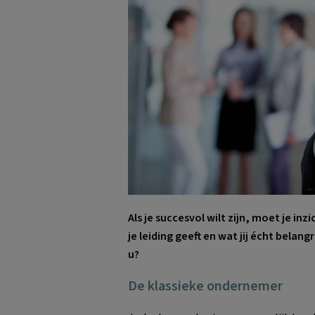
Als je succesvol wilt zijn, moet je inz
je leiding geeft en wat jij écht belangr
u?
De klassieke ondernemer