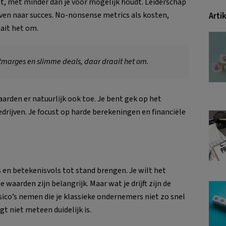
t, met minder dan je voor mogelijk houdt. Leiderschap
ven naar succes. No-nonsense metrics als kosten,
Arti
ait het om.
stmarges en slimme deals, daar draait het om.
arden er natuurlijk ook toe. Je bent gek op het
drijven. Je focust op harde berekeningen en financiële
ls en betekenisvols tot stand brengen. Je wilt het
waarden zijn belangrijk. Maar wat je drijft zijn de
sico’s nemen die je klassieke ondernemers niet zo snel
t niet meteen duidelijk is.