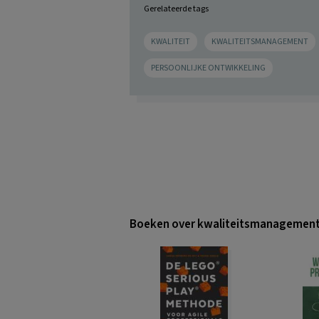
Gerelateerde tags
KWALITEIT
KWALITEITSMANAGEMENT
PERSOONLIJKE ONTWIKKELING
Boeken over kwaliteitsmanagemen