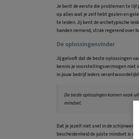
Je bent de eerste die problemen te lij
op alles wat je zelf hebt gezien en ge
te leiden. Jij bent de archetypische lei
handen nemend, strak regerend over b
De oplossingenvinder
Jij gelooft dat de beste oplossingen v
kennis je voorstellingsvermogen niet i
in jouw bedrijf ieders verantwoordelijkh
De beste oplossingen komen vaak ui
mindset.
Dat je jezelf niet snel in de schijnwerpe
bescheidenheid de juiste mindset is o