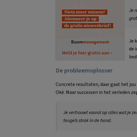
Je r
gro
Je 
de 
Meld je hier gratis aan ›
bedr
De probleemoplosser
Concrete resultaten, daar gaat het jou 
Oké. Maar successen in het verleden ze
Je vertrouwt vooral op alles wat je z
teugels strak in de hand.