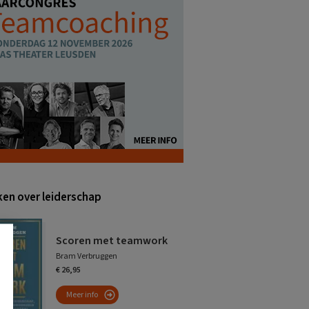
en over leiderschap
Scoren met teamwork
Bram Verbruggen
€ 26,95
Meer info