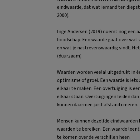
eindwaarde, dat wat iemand ten diepst
2000).
Inge Andersen (2019) noemt nog een aan
boodschap. Een waarde gaat over wat voo
en wat je nastrevenswaardig vindt. Het
(duurzaam).
Waarden worden veelal uitgedrukt in 
optimisme of groei. Een waarde is iets
elkaar te maken. Een overtuiging is 
elkaar staan. Overtuigingen leiden dan
kunnen daarmee juist afstand creëren.
Mensen kunnen dezelfde eindwaarden h
waarden te bereiken. Een waarde leent
te komen over de verschillen heen.