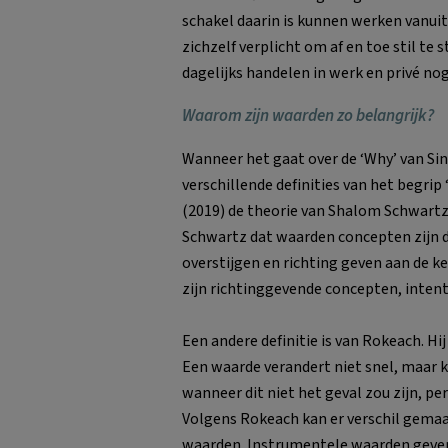
schakel daarin is kunnen werken vanuit 
zichzelf verplicht om af en toe stil te 
dagelijks handelen in werk en privé nog
Waarom zijn waarden zo belangrijk?
Wanneer het gaat over de ‘Why’ van Sine
verschillende definities van het begrip 
(2019) de theorie van Shalom Schwart
Schwartz dat waarden concepten zijn di
overstijgen en richting geven aan de k
zijn richtinggevende concepten, intenti
Een andere definitie is van Rokeach. Hi
Een waarde verandert niet snel, maar k
wanneer dit niet het geval zou zijn, per
Volgens Rokeach kan er verschil gema
waarden. Instrumentele waarden geve