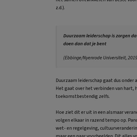
z.d.).
Duurzaam leiderschap is zorgen dat 
doen dan dat je bent
(Ebbinge/Nyenrode Universiteit, 201
Duurzaam leiderschap gaat dus onder an
Het gaat over het verbinden van hart,
toekomstbestendig zelfs.
Hoe ziet dit er uit in een alsmaar ver
volgen elkaar in razend tempo op. Pan
wet- en regelgeving, cultuurveranderi
maar een paar voorbeelden. Dit alles v