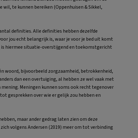
e wil, te kunnen bereiken (Oppenhuisen & Sikkel,
tal definities. Alle definities hebben dezelfde
r jou echt belangrijk is, waar je voor je bed uit komt
 is hiermee situatie-overstijgend en toekomstgericht
één woord, bijvoorbeeld zorgzaamheid, betrokkenheid,
 anders dan een overtuiging, al hebben ze wel vaak met
een mening. Meningen kunnen soms ook recht tegenover
 tot gesprekken over wie er gelijk zou hebben en
ebben, maar ander gedrag laten zien om deze
 zich volgens Andersen (2019) meer om tot verbinding