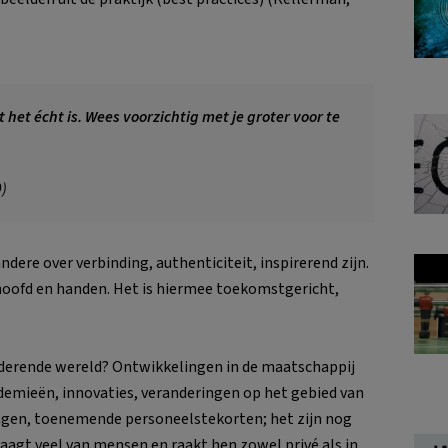
het écht is. Wees voorzichtig met je groter voor te
9)
dere over verbinding, authenticiteit, inspirerend zijn.
 hoofd en handen. Het is hiermee toekomstgericht,
anderende wereld? Ontwikkelingen in de maatschappij
demieën, innovaties, veranderingen op het gebied van
ngen, toenemende personeelstekorten; het zijn nog
raagt veel van mensen en raakt hen zowel privé als in