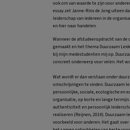
ook om van waarde te zijn voor anderen 
essay zet Janne-Rins de Jong uiteen da
leiderschap van iedereen in de organisat
en hier naar handelen.
Wanneer de afstudeeropdracht van de 
gemaakt en het thema Duurzaam Leiders
bij mijn medestudenten mij op. Duurzaa
concreet onderwerp voor velen. Het wo
Wat wordt er dan verstaan onder duurza
omschrijvingen te vinden. Duurzaam lei
persoonlijke, sociale, ecologische en
organisatie, op korte en lange termijn.
authenticiteit en persoonlijk leiders
realiseren (Reijnen, 2014). Duurzaam le
voorbeeld voor anderen. Het gaat over
het samen ontwikkelen van beste voorbe