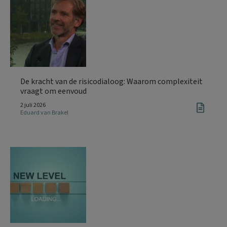
De kracht van de risicodialoog: Waarom complexiteit
vraagt om eenvoud
2 juli 2026
Eduard van Brakel