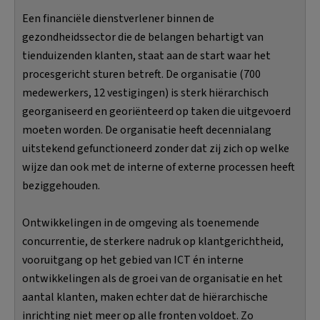
Een financiële dienstverlener binnen de
gezondheidssector die de belangen behartigt van
tienduizenden klanten, staat aan de start waar het
procesgericht sturen betreft. De organisatie (700
medewerkers, 12 vestigingen) is sterk hiërarchisch
georganiseerd en georiënteerd op taken die uitgevoerd
moeten worden. De organisatie heeft decennialang
uitstekend gefunctioneerd zonder dat zij zich op welke
wijze dan ook met de interne of externe processen heeft
beziggehouden.
Ontwikkelingen in de omgeving als toenemende
concurrentie, de sterkere nadruk op klantgerichtheid,
vooruitgang op het gebied van ICT én interne
ontwikkelingen als de groei van de organisatie en het
aantal klanten, maken echter dat de hiërarchische
inrichting niet meer op alle fronten voldoet. Zo