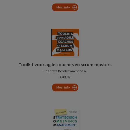
Meer info
Toolkit voor agile coaches en scrum masters
Charlotte Bendermacher e.a.
€ 49,95
Meer info