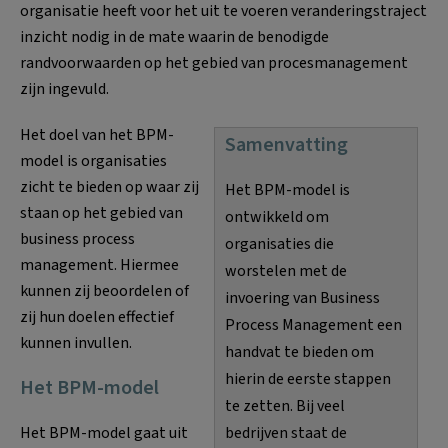
organisatie heeft voor het uit te voeren veranderingstraject
inzicht nodig in de mate waarin de benodigde
randvoorwaarden op het gebied van procesmanagement
zijn ingevuld.
Het doel van het BPM-
Samenvatting
model is organisaties
zicht te bieden op waar zij
Het BPM-model is
staan op het gebied van
ontwikkeld om
business process
organisaties die
management. Hiermee
worstelen met de
kunnen zij beoordelen of
invoering van Business
zij hun doelen effectief
Process Management een
kunnen invullen.
handvat te bieden om
hierin de eerste stappen
Het BPM-model
te zetten. Bij veel
Het BPM-model gaat uit
bedrijven staat de