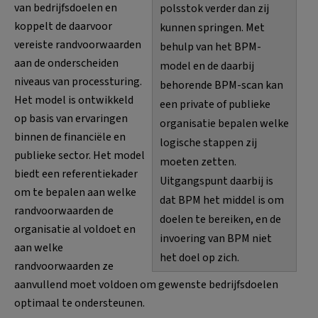
van bedrijfsdoelen en
polsstok verder dan zij
koppelt de daarvoor
kunnen springen. Met
vereiste randvoorwaarden
behulp van het BPM-
aan de onderscheiden
model en de daarbij
niveaus van processturing.
behorende BPM-scan kan
Het model is ontwikkeld
een private of publieke
op basis van ervaringen
organisatie bepalen welke
binnen de financiële en
logische stappen zij
publieke sector. Het model
moeten zetten.
biedt een referentiekader
Uitgangspunt daarbij is
om te bepalen aan welke
dat BPM het middel is om
randvoorwaarden de
doelen te bereiken, en de
organisatie al voldoet en
invoering van BPM niet
aan welke
het doel op zich.
randvoorwaarden ze
aanvullend moet voldoen om gewenste bedrijfsdoelen
optimaal te ondersteunen.