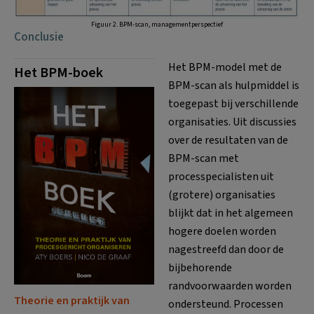
Figuur 2. BPM-scan, managementperspectief
Conclusie
Het BPM-model met de
Het BPM-boek
BPM-scan als hulpmiddel is
toegepast bij verschillende
organisaties. Uit discussies
over de resultaten van de
BPM-scan met
processpecialisten uit
(grotere) organisaties
blijkt dat in het algemeen
hogere doelen worden
nagestreefd dan door de
bijbehorende
randvoorwaarden worden
Theorie en praktijk van
ondersteund. Processen