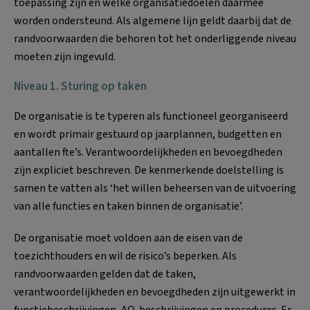
toepassing zijn en welke organisatiedoelen daarmee
worden ondersteund. Als algemene lijn geldt daarbij dat de
randvoorwaarden die behoren tot het onderliggende niveau
moeten zijn ingevuld.
Niveau 1. Sturing op taken
De organisatie is te typeren als functioneel georganiseerd
en wordt primair gestuurd op jaarplannen, budgetten en
aantallen fte’s. Verantwoordelijkheden en bevoegdheden
zijn expliciet beschreven. De kenmerkende doelstelling is
samen te vatten als ‘het willen beheersen van de uitvoering
van alle functies en taken binnen de organisatie’.
De organisatie moet voldoen aan de eisen van de
toezichthouders en wil de risico’s beperken. Als
randvoorwaarden gelden dat de taken,
verantwoordelijkheden en bevoegdheden zijn uitgewerkt in
functiebeschrijvingen, AO-beschrijvingen en procedures. Er