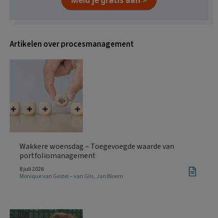
Artikelen over procesmanagement
Wakkere woensdag – Toegevoegde waarde van
portfoliomanagement
8 juli 2026
Monique van Gestel – van Gils
,
Jan Bloem