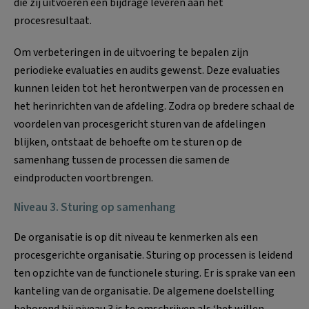
die zij uitvoeren een bijdrage leveren aan het
procesresultaat.
Om verbeteringen in de uitvoering te bepalen zijn
periodieke evaluaties en audits gewenst. Deze evaluaties
kunnen leiden tot het herontwerpen van de processen en
het herinrichten van de afdeling. Zodra op bredere schaal de
voordelen van procesgericht sturen van de afdelingen
blijken, ontstaat de behoefte om te sturen op de
samenhang tussen de processen die samen de
eindproducten voortbrengen.
Niveau 3. Sturing op samenhang
De organisatie is op dit niveau te kenmerken als een
procesgerichte organisatie. Sturing op processen is leidend
ten opzichte van de functionele sturing. Er is sprake van een
kanteling van de organisatie. De algemene doelstelling
behorend bij niveau 3 is te omschrijven als ‘het willen