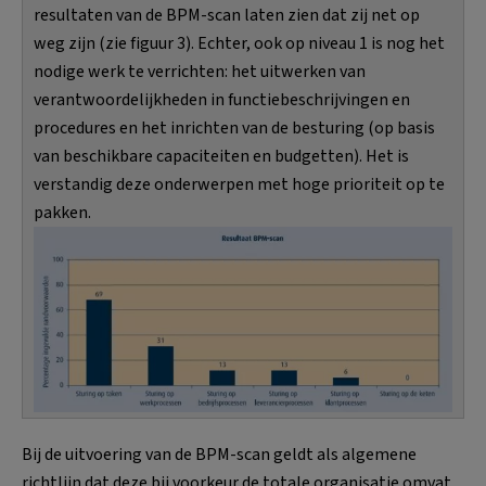
resultaten van de BPM-scan laten zien dat zij net op
weg zijn (zie figuur 3). Echter, ook op niveau 1 is nog het
nodige werk te verrichten: het uitwerken van
verantwoordelijkheden in functiebeschrijvingen en
procedures en het inrichten van de besturing (op basis
van beschikbare capaciteiten en budgetten). Het is
verstandig deze onderwerpen met hoge prioriteit op te
pakken.
Bij de uitvoering van de BPM-scan geldt als algemene
richtlijn dat deze bij voorkeur de totale organisatie omvat.