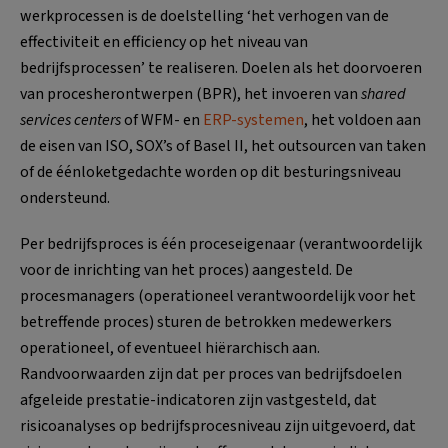
werkprocessen is de doelstelling ‘het verhogen van de
effectiviteit en efficiency op het niveau van
bedrijfsprocessen’ te realiseren. Doelen als het doorvoeren
van procesherontwerpen (BPR), het invoeren van
shared
services centers
of WFM- en
ERP-systemen
, het voldoen aan
de eisen van ISO, SOX’s of Basel II, het outsourcen van taken
of de éénloketgedachte worden op dit besturingsniveau
ondersteund.
Per bedrijfsproces is één proceseigenaar (verantwoordelijk
voor de inrichting van het proces) aangesteld. De
procesmanagers (operationeel verantwoordelijk voor het
betreffende proces) sturen de betrokken medewerkers
operationeel, of eventueel hiërarchisch aan.
Randvoorwaarden zijn dat per proces van bedrijfsdoelen
afgeleide prestatie-indicatoren zijn vastgesteld, dat
risicoanalyses op bedrijfsprocesniveau zijn uitgevoerd, dat