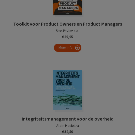
Toolkit voor Product Owners en Product Managers
Stas Pavlov e.a.
€ 49,95
Meer info
Integriteitsmanagement voor de overheid
Alain Hoekstra
€ 32,50