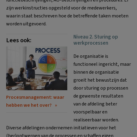
zijn werkinstructies opgesteld voor de medewerkers,
waarin staat beschreven hoe de betreffende taken moeten
worden uitgevoerd.
Niveau 2. Sturing op
Lees ook:
werkprocessen
De organisatie is
functioneel ingericht, maar
binnen de organisatie
groeit het bewustzijn dat
door sturing op processen
de gewenste resultaten
Procesmanagement: waar
van de afdeling beter
hebben we het over?
voorspelbaar en
realiseerbaar worden.
Diverse afdelingen ondernemen initiatieven voor het
(her)ontwerpen van de processen en schaffen eigen