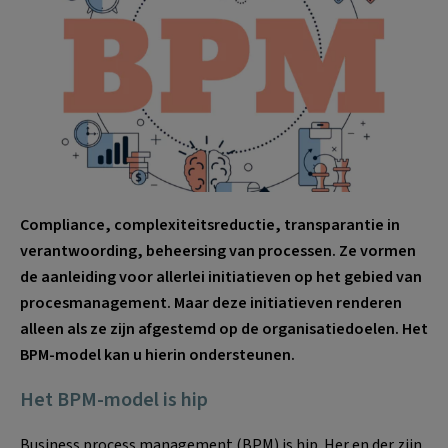
Compliance, complexiteitsreductie, transparantie in
verantwoording, beheersing van processen. Ze vormen
de aanleiding voor allerlei initiatieven op het gebied van
procesmanagement. Maar deze initiatieven renderen
alleen als ze zijn afgestemd op de organisatiedoelen. Het
BPM-model kan u hierin ondersteunen.
Het BPM-model is hip
Business process management (BPM) is hip. Her en der zijn