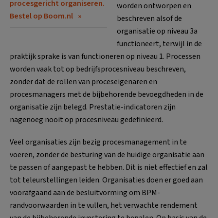
procesgericht organiseren.
worden ontworpen en
Bestel op Boom.nl
beschreven alsof de
organisatie op niveau 3a
functioneert, terwijl in de
praktijk sprake is van functioneren op niveau 1. Processen
worden vaak tot op bedrijfsprocesniveau beschreven,
zonder dat de rollen van proceseigenaren en
procesmanagers met de bijbehorende bevoegdheden in de
organisatie zijn belegd. Prestatie-indicatoren zijn
nagenoeg nooit op procesniveau gedefinieerd.
Veel organisaties zijn bezig procesmanagement in te
voeren, zonder de besturing van de huidige organisatie aan
te passen of aangepast te hebben. Dit is niet effectief en zal
tot teleurstellingen leiden. Organisaties doen er goed aan
voorafgaand aan de besluitvorming om BPM-
randvoorwaarden in te vullen, het verwachte rendement
van de bijbehorende investering te bepalen. Op basis van de