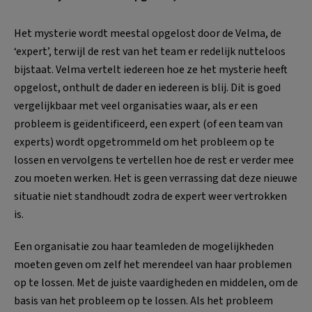
Het mysterie wordt meestal opgelost door de Velma, de
‘expert’, terwijl de rest van het team er redelijk nutteloos
bijstaat. Velma vertelt iedereen hoe ze het mysterie heeft
opgelost, onthult de dader en iedereen is blij. Dit is goed
vergelijkbaar met veel organisaties waar, als er een
probleem is geïdentificeerd, een expert (of een team van
experts) wordt opgetrommeld om het probleem op te
lossen en vervolgens te vertellen hoe de rest er verder mee
zou moeten werken. Het is geen verrassing dat deze nieuwe
situatie niet standhoudt zodra de expert weer vertrokken
is.
Een organisatie zou haar teamleden de mogelijkheden
moeten geven om zelf het merendeel van haar problemen
op te lossen. Met de juiste vaardigheden en middelen, om de
basis van het probleem op te lossen. Als het probleem