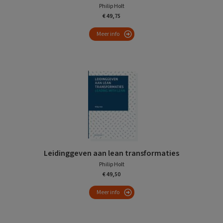
Philip Holt
€ 49,75
Meer info
Leidinggeven aan lean transformaties
Philip Holt
€ 49,50
Meer info