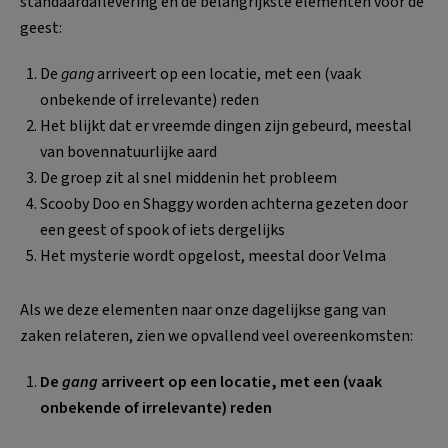
standaardaflevering en de belangrijkste elementen voor de
geest:
De
gang
arriveert op een locatie, met een (vaak
onbekende of irrelevante) reden
Het blijkt dat er vreemde dingen zijn gebeurd, meestal
van bovennatuurlijke aard
De groep zit al snel middenin het probleem
Scooby Doo en Shaggy worden achterna gezeten door
een geest of spook of iets dergelijks
Het mysterie wordt opgelost, meestal door Velma
Als we deze elementen naar onze dagelijkse gang van
zaken relateren, zien we opvallend veel overeenkomsten:
De
gang
arriveert op een locatie, met een (vaak
onbekende of irrelevante) reden