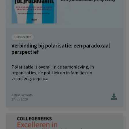
LEIDERSCHAP
Verbinding bij polarisatie: een paradoxaal
perspectief
Polarisatie is overal. In de samenleving, in
organisaties, de politiek en in families en
vriendengroepen...
Astrid Geraats
27 juli 2026