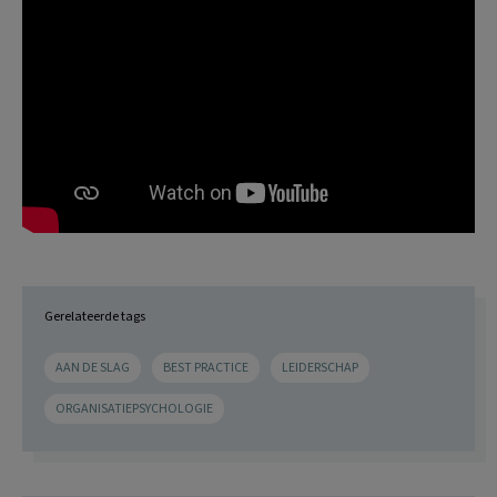
Gerelateerde tags
AAN DE SLAG
BEST PRACTICE
LEIDERSCHAP
ORGANISATIEPSYCHOLOGIE