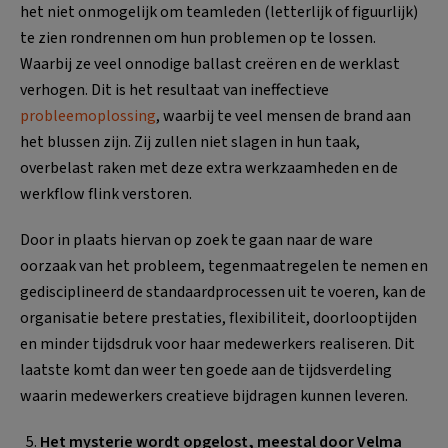
het niet onmogelijk om teamleden (letterlijk of figuurlijk)
te zien rondrennen om hun problemen op te lossen.
Waarbij ze veel onnodige ballast creëren en de werklast
verhogen. Dit is het resultaat van ineffectieve
probleemoplossing
, waarbij te veel mensen de brand aan
het blussen zijn. Zij zullen niet slagen in hun taak,
overbelast raken met deze extra werkzaamheden en de
werkflow flink verstoren.
Door in plaats hiervan op zoek te gaan naar de ware
oorzaak van het probleem, tegenmaatregelen te nemen en
gedisciplineerd de standaardprocessen uit te voeren, kan de
organisatie betere prestaties, flexibiliteit, doorlooptijden
en minder tijdsdruk voor haar medewerkers realiseren. Dit
laatste komt dan weer ten goede aan de tijdsverdeling
waarin medewerkers creatieve bijdragen kunnen leveren.
Het mysterie wordt opgelost, meestal door Velma