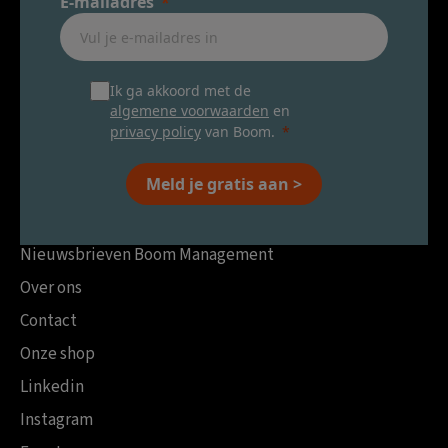
E-mailadres
Ik ga akkoord met de
algemene voorwaarden
en
privacy policy
van Boom.
Meld je gratis aan >
Nieuwsbrieven Boom Management
Over ons
Contact
Onze shop
Linkedin
Instagram