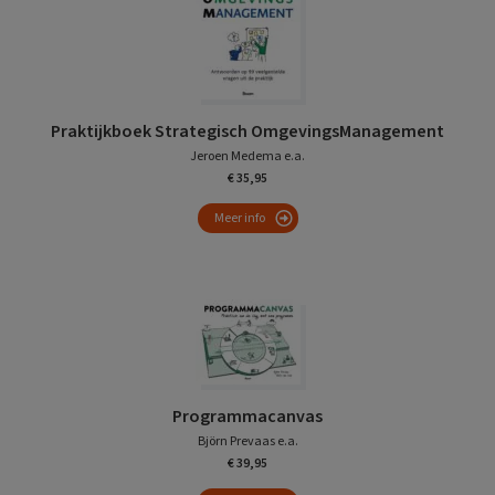
Praktijkboek Strategisch OmgevingsManagement
Jeroen Medema e.a.
€ 35,95
Meer info
Programmacanvas
Björn Prevaas e.a.
€ 39,95