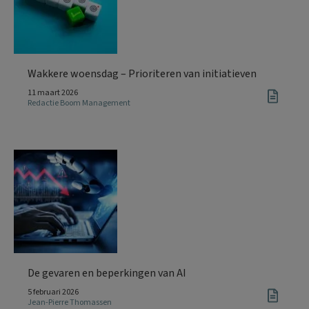
Wakkere woensdag – Prioriteren van initiatieven
11 maart 2026
Redactie Boom Management
De gevaren en beperkingen van AI
5 februari 2026
Jean-Pierre Thomassen