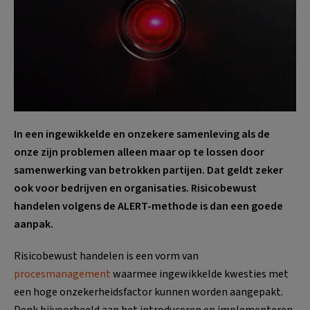
In een ingewikkelde en onzekere samenleving als de
onze zijn problemen alleen maar op te lossen door
samenwerking van betrokken partijen. Dat geldt zeker
ook voor bedrijven en organisaties. Risicobewust
handelen volgens de ALERT-methode is dan een goede
aanpak.
Risicobewust handelen is een vorm van
procesmanagement
waarmee ingewikkelde kwesties met
een hoge onzekerheidsfactor kunnen worden aangepakt.
Denk bijvoorbeeld aan het introduceren en implementeren