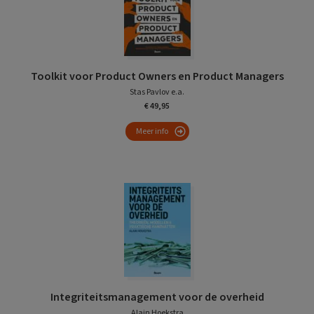
Toolkit voor Product Owners en Product Managers
Stas Pavlov e.a.
€ 49,95
Meer info
Integriteitsmanagement voor de overheid
Alain Hoekstra