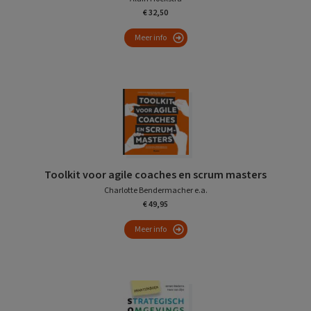
€ 32,50
Meer info
Toolkit voor agile coaches en scrum masters
Charlotte Bendermacher e.a.
€ 49,95
Meer info