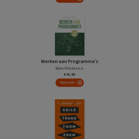
Werken aan Programma’s
Björn Prevaas e.a.
€ 45,90
Meer info