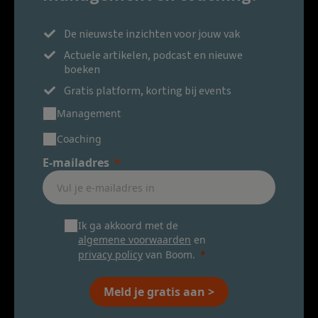
De nieuwste inzichten voor jouw vak
Actuele artikelen, podcast en nieuwe
boeken
Gratis platform, korting bij events
Management
Coaching
E-mailadres
Ik ga akkoord met de
algemene voorwaarden
en
privacy policy
van Boom.
Meld je gratis aan >