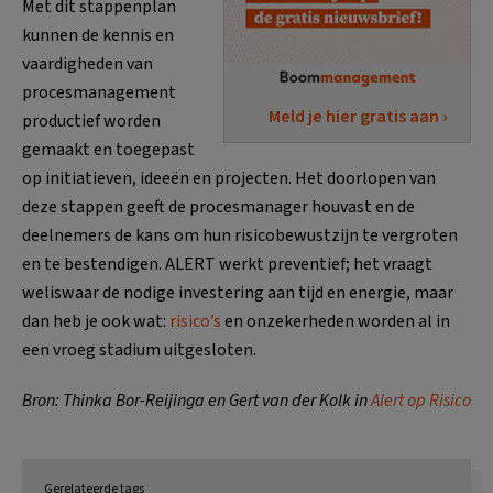
Met dit stappenplan
kunnen de kennis en
vaardigheden van
procesmanagement
Meld je hier gratis aan ›
productief worden
gemaakt en toegepast
op initiatieven, ideeën en projecten. Het doorlopen van
deze stappen geeft de procesmanager houvast en de
deelnemers de kans om hun risicobewustzijn te vergroten
en te bestendigen. ALERT werkt preventief; het vraagt
weliswaar de nodige investering aan tijd en energie, maar
dan heb je ook wat:
risico’s
en onzekerheden worden al in
een vroeg stadium uitgesloten.
Bron: Thinka Bor-Reijinga en Gert van der Kolk in
Alert op Risico
Gerelateerde tags