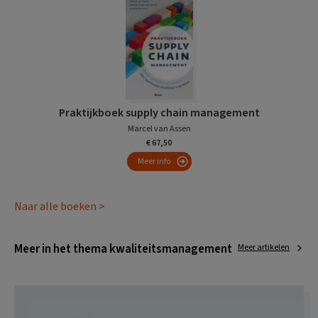
Praktijkboek supply chain management
Marcel van Assen
€ 67,50
Meer info
Naar alle boeken >
Meer in het thema kwaliteitsmanagement
Meer artikelen