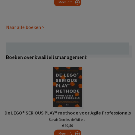
Meer info
Naar alle boeken >
Boeken over kwaliteitsmanagement
De LEGO® SERIOUS PLAY® methode voor Agile Professionals
Sarah Derriks-de Wit e.a.
€ 40,50
Meer info