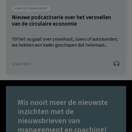
KWALITEITSMANAGEMENT
Nieuwe podcastserie over het versnellen
van de circulaire economie
‘Of het nu gaat over snoeihout, luiers of autobanden;
we hebben een kader geschapen dat helemaal...
12 april 2019
Mis nooit meer de nieuwste
inzichten met de
nieuwsbrieven van
management en coaching!