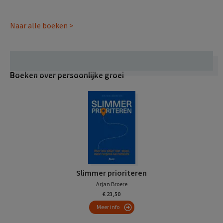
Naar alle boeken >
Boeken over persoonlijke groei
Slimmer prioriteren
Arjan Broere
€ 23,50
Meer info