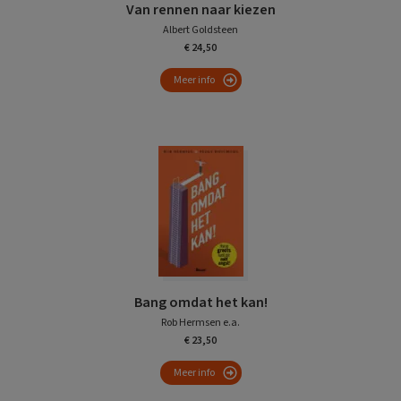
Van rennen naar kiezen
Albert Goldsteen
€ 24,50
Meer info
Bang omdat het kan!
Rob Hermsen e.a.
€ 23,50
Meer info