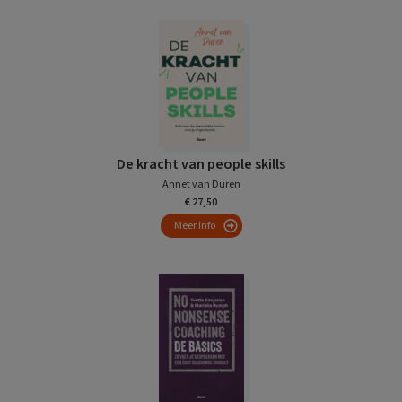
De kracht van people skills
Annet van Duren
€ 27,50
Meer info