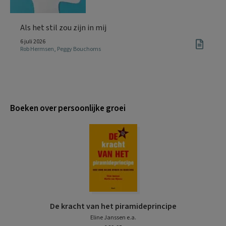
Als het stil zou zijn in mij
6 juli 2026
Rob Hermsen
,
Peggy Bouchoms
Boeken over persoonlijke groei
De kracht van het piramideprincipe
Eline Janssen e.a.