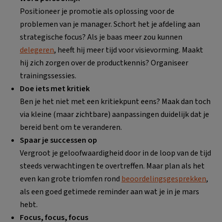
Positioneer je promotie als oplossing voor de
problemen van je manager. Schort het je afdeling aan
strategische focus? Als je baas meer zou kunnen
delegeren
, heeft hij meer tijd voor visievorming. Maakt
hij zich zorgen over de productkennis? Organiseer
trainingssessies.
Doe iets met kritiek
Ben je het niet met een kritiekpunt eens? Maak dan toch
via kleine (maar zichtbare) aanpassingen duidelijk dat je
bereid bent om te veranderen.
Spaar je successen op
Vergroot je geloofwaardigheid door in de loop van de tijd
steeds verwachtingen te overtreffen. Maar plan als het
even kan grote triomfen rond
beoordelingsgesprekken
,
als een goed getimede reminder aan wat je in je mars
hebt.
Focus, focus, focus