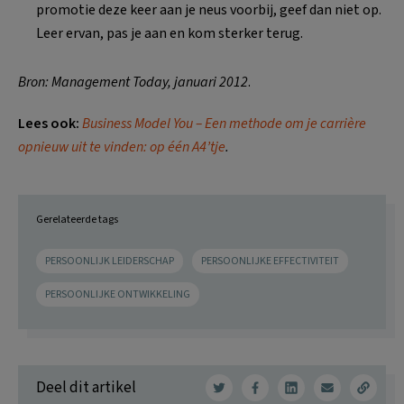
promotie deze keer aan je neus voorbij, geef dan niet op.
Leer ervan, pas je aan en kom sterker terug.
Bron: Management Today, januari 2012
.
Lees ook:
Business Model You –
Een methode om je carrière
opnieuw uit te vinden: op één A4’tje
.
Gerelateerde tags
PERSOONLIJK LEIDERSCHAP
PERSOONLIJKE EFFECTIVITEIT
PERSOONLIJKE ONTWIKKELING
Deel dit artikel