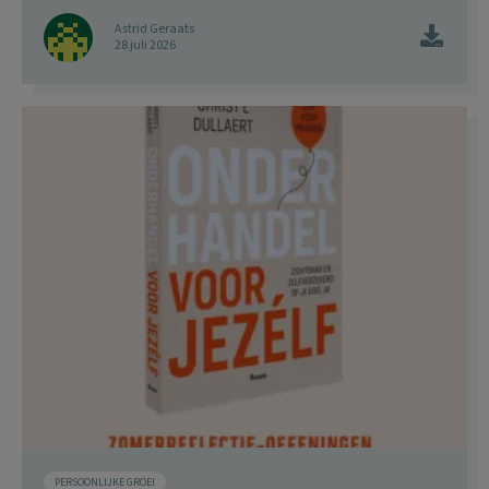
Astrid Geraats
28 juli 2026
PERSOONLIJKE GROEI