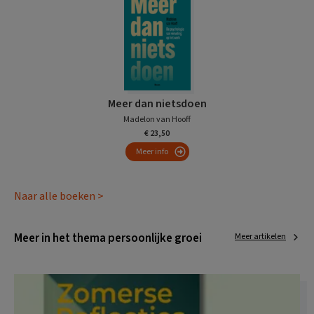
Meer dan nietsdoen
Madelon van Hooff
€ 23,50
Meer info
Naar alle boeken >
Meer in het thema persoonlijke groei
Meer artikelen