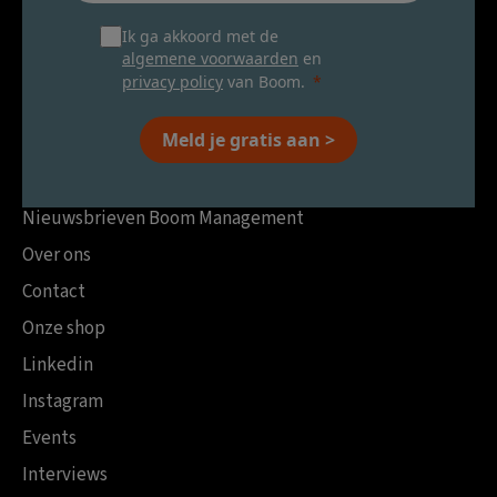
Ik ga akkoord met de
algemene voorwaarden
en
privacy policy
van Boom.
Meld je gratis aan >
Nieuwsbrieven Boom Management
Over ons
Contact
Onze shop
Linkedin
Instagram
Events
Interviews