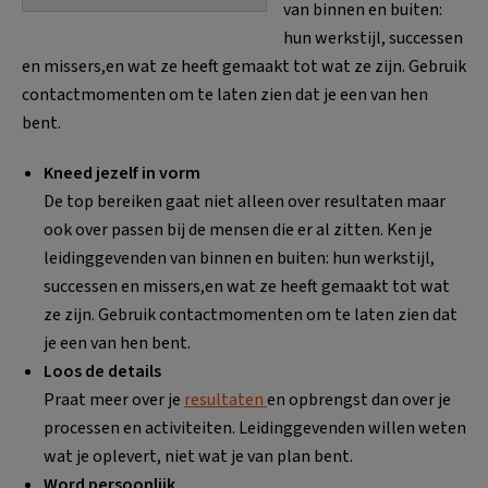
van binnen en buiten:
hun werkstijl, successen
en missers,en wat ze heeft gemaakt tot wat ze zijn. Gebruik
contactmomenten om te laten zien dat je een van hen
bent.
Kneed jezelf in vorm
De top bereiken gaat niet alleen over resultaten maar
ook over passen bij de mensen die er al zitten. Ken je
leidinggevenden van binnen en buiten: hun werkstijl,
successen en missers,en wat ze heeft gemaakt tot wat
ze zijn. Gebruik contactmomenten om te laten zien dat
je een van hen bent.
Loos de details
Praat meer over je
resultaten
en opbrengst dan over je
processen en activiteiten. Leidinggevenden willen weten
wat je oplevert, niet wat je van plan bent.
Word persoonlijk