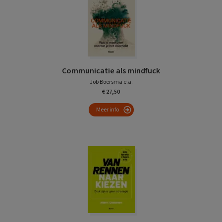
Communicatie als mindfuck
Job Boersma e.a.
€ 27,50
Meer info