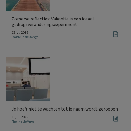
Zomerse reflecties: Vakantie is een ideaal
gedragsveranderingsexperiment
13 juli 2026
Daniëlle de Jonge
Je hoeft niet te wachten tot je naam wordt geroepen
10 juli 2026
Nienke de Vries