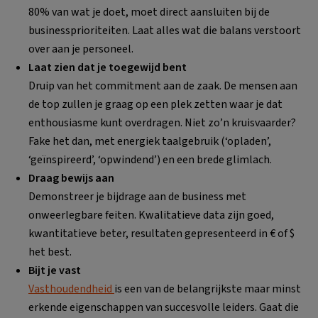
80% van wat je doet, moet direct aansluiten bij de
businessprioriteiten. Laat alles wat die balans verstoort
over aan je personeel.
Laat zien dat je toegewijd bent
Druip van het commitment aan de zaak. De mensen aan
de top zullen je graag op een plek zetten waar je dat
enthousiasme kunt overdragen. Niet zo’n kruisvaarder?
Fake het dan, met energiek taalgebruik (‘opladen’,
‘geïnspireerd’, ‘opwindend’) en een brede glimlach.
Draag bewijs aan
Demonstreer je bijdrage aan de business met
onweerlegbare feiten. Kwalitatieve data zijn goed,
kwantitatieve beter, resultaten gepresenteerd in € of $
het best.
Bijt je vast
Vasthoudendheid
is een van de belangrijkste maar minst
erkende eigenschappen van succesvolle leiders. Gaat die