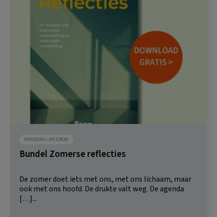
PERSOONLIJKE GROEI
Bundel Zomerse reflecties
De zomer doet iets met ons, met ons lichaam, maar
ook met ons hoofd. De drukte valt weg. De agenda
[…]...