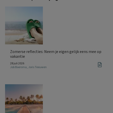
Zomerse reflecties: Neem je eigen gelijk eens mee op
vakantie
28 juli 2026
Job Boersma
,
Joris Teeuwen