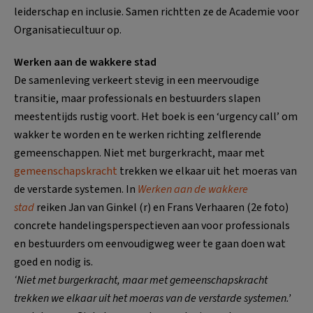
leiderschap en inclusie. Samen richtten ze de Academie voor
Organisatiecultuur op.
Werken aan de wakkere stad
De samenleving verkeert stevig in een meervoudige
transitie, maar professionals en bestuurders slapen
meestentijds rustig voort. Het boek is een ‘urgency call’ om
wakker te worden en te werken richting zelflerende
gemeenschappen. Niet met burgerkracht, maar met
gemeenschapskracht
trekken we elkaar uit het moeras van
de verstarde systemen. In
Werken aan de wakkere
stad
reiken Jan van Ginkel (r) en Frans Verhaaren (2e foto)
concrete handelingsperspectieven aan voor professionals
en bestuurders om eenvoudigweg weer te gaan doen wat
goed en nodig is.
‘Niet met burgerkracht, maar met gemeenschapskracht
trekken we elkaar uit het moeras van de verstarde systemen.’