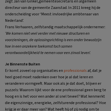
zegt Jan van Ginkel,gemeentesecretaris en algemeen
directeur van de gemeente Zaanstad. In 2011 kreeg hij de
onderscheiding voor ‘Meest invloedrijke ambtenaar van
Nederland’.
Frans Verhaaren, zelfstandig maatschappelijk ondernemer:
‘We komen niet veel verder met nieuwe structuren en
voorzieningen, de oplossingsrichting is een ander bewustzijn
hoe in een onzekere toekomst toch samen
verantwoordelijkheid te nemen voor een zinvol leven’.
Je Binnenste Buiten
Er komt zoveel op organisaties en
professionals
af, dat je
heel goed moet nadenken over hoe je al dat leren en
veranderen vormgeeft. Maar ook als je dat doet, blijven er
puzzels: Waarom lijkt voor de ene professional geen berg te
hoog en is het voor een ander al snel teveel? Wat kenmerkt
die eigenzinnige, energieke, zelfsturende professional? Hoe
krijg je er daar meer van? Wat heeft hij of zij nodig om te