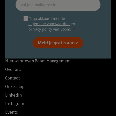
Ik ga akkoord met de
algemene voorwaarden
en
privacy policy
van Boom.
Meld je gratis aan >
Nieuwsbrieven Boom Management
Over ons
Contact
Onze shop
Linkedin
Instagram
Events