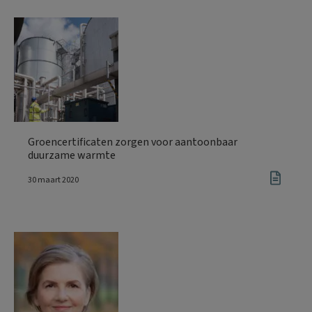
Groencertificaten zorgen voor aantoonbaar
duurzame warmte
30 maart 2020