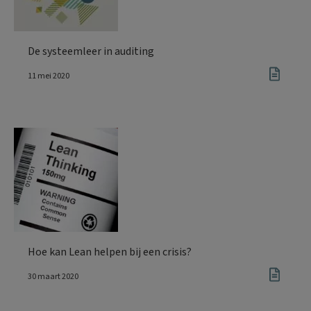
De systeemleer in auditing
11 mei 2020
Hoe kan Lean helpen bij een crisis?
30 maart 2020