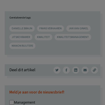
Gerelateerde tags
DANIELLE BRAUN
FRANS VERHAAREN
JAN VAN GINKEL
JITSKE KRAMER
KWALITEIT
KWALITEITSMANAGEMENT
MANON RUIJTERS
Deel dit artikel
Meld je aan voor de nieuwsbrief!
Management