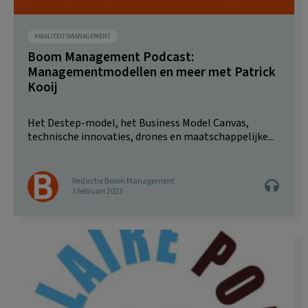
KWALITEITSMANAGEMENT
Boom Management Podcast:
Managementmodellen en meer met Patrick
Kooij
Het Destep-model, het Business Model Canvas,
technische innovaties, drones en maatschappelijke...
Redactie Boom Management
3 februari 2023