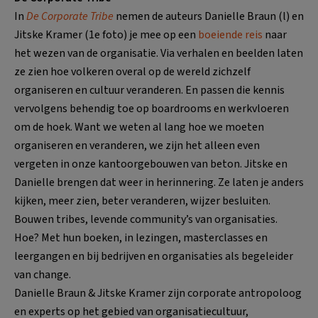
In
De Corporate Tribe
nemen de auteurs Danielle Braun (l) en
Jitske Kramer (1e foto) je mee op een
boeiende reis
naar
het wezen van de organisatie. Via verhalen en beelden laten
ze zien hoe volkeren overal op de wereld zichzelf
organiseren en cultuur veranderen. En passen die kennis
vervolgens behendig toe op boardrooms en werkvloeren
om de hoek. Want we weten al lang hoe we moeten
organiseren en veranderen, we zijn het alleen even
vergeten in onze kantoorgebouwen van beton. Jitske en
Danielle brengen dat weer in herinnering. Ze laten je anders
kijken, meer zien, beter veranderen, wijzer besluiten.
Bouwen tribes, levende community’s van organisaties.
Hoe? Met hun boeken, in lezingen, masterclasses en
leergangen en bij bedrijven en organisaties als begeleider
van change.
Danielle Braun & Jitske Kramer zijn corporate antropoloog
en experts op het gebied van organisatiecultuur,