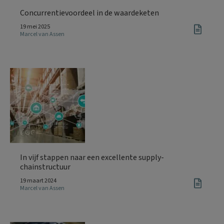
Concurrentievoordeel in de waardeketen
19 mei 2025
Marcel van Assen
In vijf stappen naar een excellente supply-
chainstructuur
19 maart 2024
Marcel van Assen