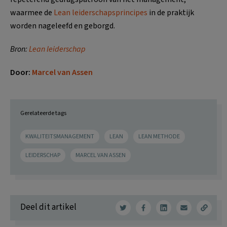
waarmee de
Lean leiderschapsprincipes
in de praktijk
worden nageleefd en geborgd.
Bron:
Lean leiderschap
Door:
Marcel van Assen
Gerelateerde tags
KWALITEITSMANAGEMENT
LEAN
LEAN METHODE
LEIDERSCHAP
MARCEL VAN ASSEN
Deel dit artikel