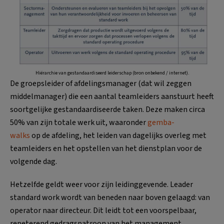
Hiërarchie van gestandaardiseerd leiderschap (bron onbekend / internet).
De groepsleider of afdelingsmanager (dat wil zeggen
middelmanager) die een aantal teamleiders aanstuurt heeft
soortgelijke gestandaardiseerde taken. Deze maken circa
50% van zijn totale werk uit, waaronder
gemba-
walks
op de afdeling, het leiden van dagelijks overleg met
teamleiders en het opstellen van het dienstplan voor de
volgende dag.
Hetzelfde geldt weer voor zijn leidinggevende. Leader
standard work wordt van beneden naar boven gelaagd: van
operator naar directeur. Dit leidt tot een voorspelbaar,
repeterend gedragspatroon van het management,