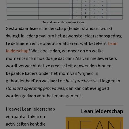
Format leader standard work sheet.
Gestandaardiseerd leiderschap (leader standard work)
dwingt in ieder geval om het gewenste leiderschapsgedrag
te definiëren en te operationaliseren: wat betekent
Lean
leiderschap
? Wat doe je dan, wanneer en op welke
momenten? En hoe doe je dat dan? Als van medewerkers
wordt verwacht dat ze creativiteit aanwenden binnen
bepaalde kaders onder het mom van ‘vrijheid in
gebondenheid’ en we daar toe
best-practices
vastleggen in
standard operating procedures,
dan kan dat evengoed
worden gedaan voor het management.
Hoewel Lean leiderschap
Lean leiderschap
een aantal taken en
activiteiten kent die