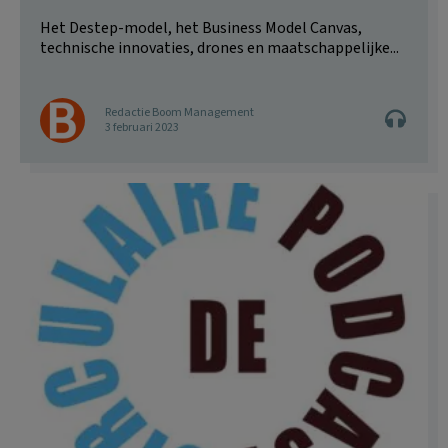
Het Destep-model, het Business Model Canvas,
technische innovaties, drones en maatschappelijke...
Redactie Boom Management
3 februari 2023