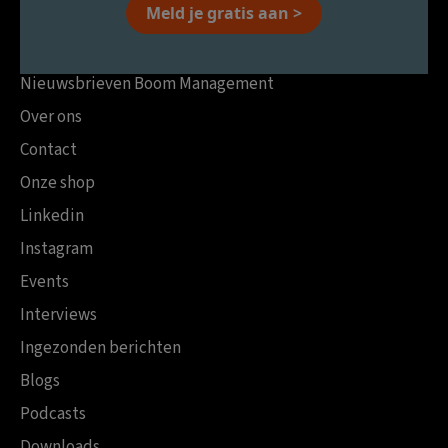
Meld je gratis aan >
Nieuwsbrieven Boom Management
Over ons
Contact
Onze shop
Linkedin
Instagram
Events
Interviews
Ingezonden berichten
Blogs
Podcasts
Downloads