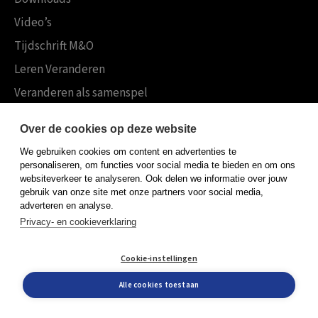
Video’s
Tijdschrift M&O
Leren Veranderen
Veranderen als samenspel
Boekensites
Over de cookies op deze website
Koninklijke Boom uitgevers
We gebruiken cookies om content en advertenties te
Boom Psychologie
personaliseren, om functies voor social media te bieden en om ons
websiteverkeer te analyseren. Ook delen we informatie over jouw
Boom Hoger Onderwijs
gebruik van onze site met onze partners voor social media,
adverteren en analyse.
Privacy- en cookieverklaring
Algemene voorwaarden
Cookie-instellingen
Privacy policy
Cookieverklaring
Alle cookies toestaan
© Boom uitgevers 2026