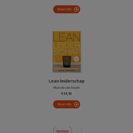
Meer info
Lean leiderschap
Marcel van Assen
€ 34,95
Meer info