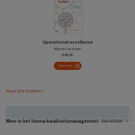
Operational excellence
Marcel van Assen
€ 49,95
Meer info
Naar alle boeken >
Meer in het thema kwaliteitsmanagement
Meer artikelen