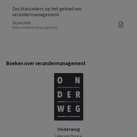
Zes klassiekers op het gebied van
verandermanagement
16 juni 2026
Redactie Boom Management
Boeken over verandermanagement
Onderweg
Leike van Oss e.a.