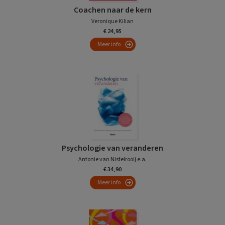
Coachen naar de kern
Veronique Kilian
€ 24,95
Meer info
Psychologie van veranderen
Antonie van Nistelrooij e.a.
€ 34,90
Meer info