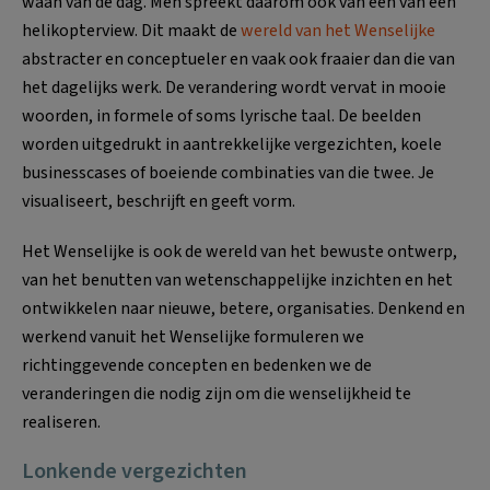
waan van de dag. Men spreekt daarom ook van een van een
helikopterview. Dit maakt de
wereld van het Wenselijke
abstracter en conceptueler en vaak ook fraaier dan die van
het dagelijks werk. De verandering wordt vervat in mooie
woorden, in formele of soms lyrische taal. De beelden
worden uitgedrukt in aantrekkelijke vergezichten, koele
businesscases of boeiende combinaties van die twee. Je
visualiseert, beschrijft en geeft vorm.
Het Wenselijke is ook de wereld van het bewuste ontwerp,
van het benutten van wetenschappelijke inzichten en het
ontwikkelen naar nieuwe, betere, organisaties. Denkend en
werkend vanuit het Wenselijke formuleren we
richtinggevende concepten en bedenken we de
veranderingen die nodig zijn om die wenselijkheid te
realiseren.
Lonkende vergezichten