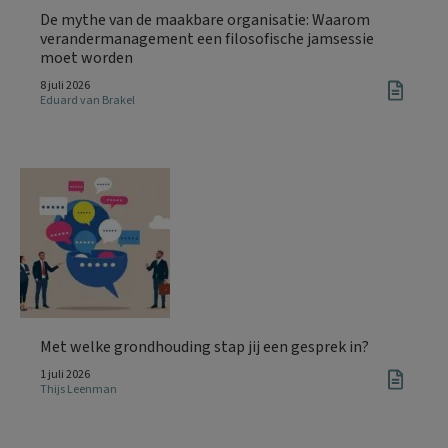
De mythe van de maakbare organisatie: Waarom
verandermanagement een filosofische jamsessie
moet worden
8 juli 2026
Eduard van Brakel
Met welke grondhouding stap jij een gesprek in?
1 juli 2026
Thijs Leenman