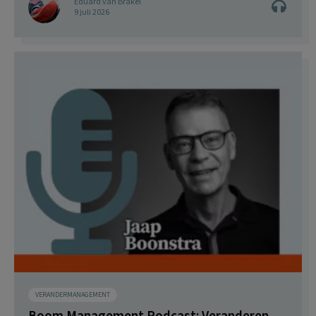
Eduard van Brakel
9 juli 2026
VERANDERMANAGEMENT