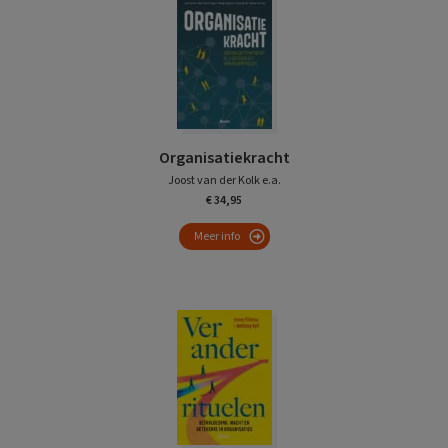
Organisatiekracht
Joost van der Kolk e.a.
€ 34,95
Meer info