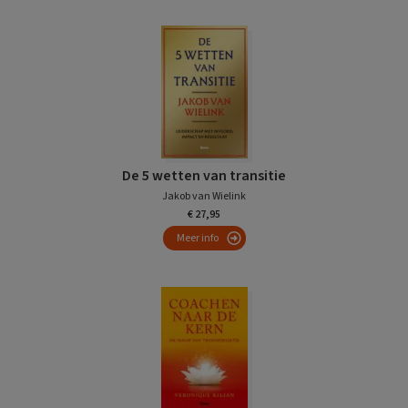
De 5 wetten van transitie
Jakob van Wielink
€ 27,95
Meer info