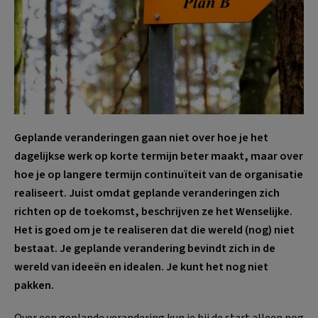
Geplande veranderingen gaan niet over hoe je het
dagelijkse werk op korte termijn beter maakt, maar over
hoe je op langere termijn continuïteit van de organisatie
realiseert. Juist omdat geplande veranderingen zich
richten op de toekomst, beschrijven ze het Wenselijke.
Het is goed om je te realiseren dat die wereld (nog) niet
bestaat. Je geplande verandering bevindt zich in de
wereld van ideeën en idealen. Je kunt het nog niet
pakken.
Over een geplande verandering kun je bij de start alleen nog