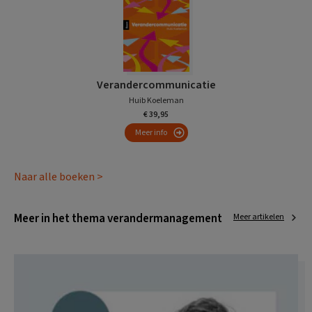
Verandercommunicatie
Huib Koeleman
€ 39,95
Meer info
Naar alle boeken >
Meer in het thema verandermanagement
Meer artikelen