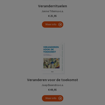
Veranderrituelen
Jonne Tillema e.a.
€ 25,95
Meer info
Veranderen voor de toekomst
Jaap Boonstra e.a.
€ 49,95
Meer info