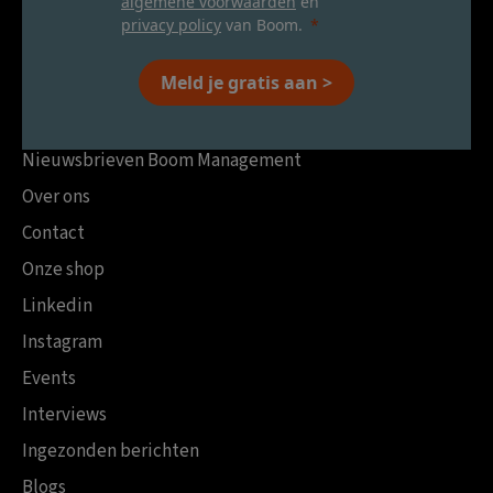
algemene voorwaarden
en
privacy policy
van Boom.
Meld je gratis aan >
Nieuwsbrieven Boom Management
Over ons
Contact
Onze shop
Linkedin
Instagram
Events
Interviews
Ingezonden berichten
Blogs