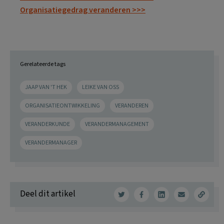
Organisatiegedrag veranderen >>>
Gerelateerde tags
JAAP VAN 'T HEK
LEIKE VAN OSS
ORGANISATIEONTWIKKELING
VERANDEREN
VERANDERKUNDE
VERANDERMANAGEMENT
VERANDERMANAGER
Deel dit artikel