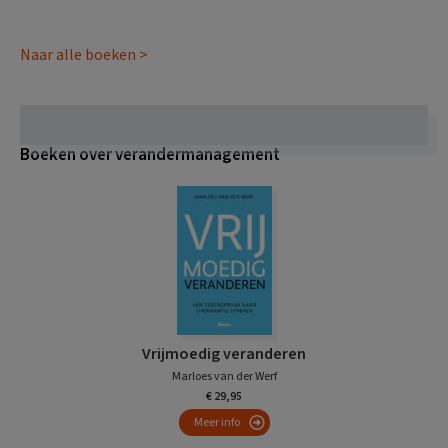
Naar alle boeken >
Boeken over verandermanagement
Vrijmoedig veranderen
Marloes van der Werf
€ 29,95
Meer info