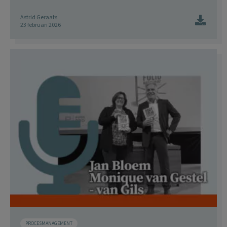
Astrid Geraats
23 februari 2026
PROCESMANAGEMENT