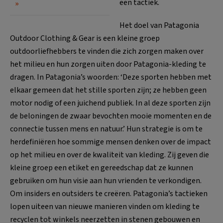
een tactiek.
Het doel van Patagonia
Outdoor Clothing & Gear is een kleine groep
outdoorliefhebbers te vinden die zich zorgen maken over
het milieu en hun zorgen uiten door Patagonia-kleding te
dragen. In Patagonia’s woorden: ‘Deze sporten hebben met
elkaar gemeen dat het stille sporten zijn; ze hebben geen
motor nodig of een juichend publiek. In al deze sporten zijn
de beloningen de zwaar bevochten mooie momenten en de
connectie tussen mens en natuur.’ Hun strategie is om te
herdefiniëren hoe sommige mensen denken over de impact
op het milieu en over de kwaliteit van kleding. Zij geven die
kleine groep een etiket en gereedschap dat ze kunnen
gebruiken om hun visie aan hun vrienden te verkondigen.
Om insiders en outsiders te creëren. Patagonia’s tactieken
lopen uiteen van nieuwe manieren vinden om kleding te
recyclen tot winkels neerzetten in stenen gebouwen en