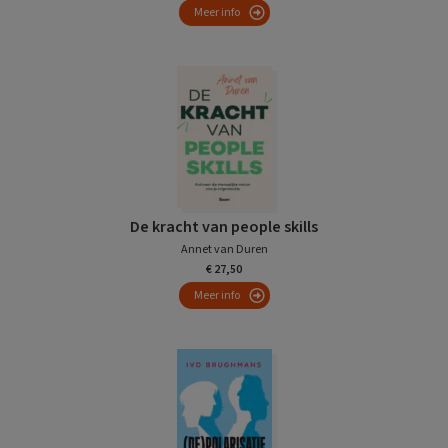
Meer info
De kracht van people skills
Annet van Duren
€ 27,50
Meer info