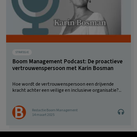
STRATEGIE
Boom Management Podcast: De proactieve
vertrouwenspersoon met Karin Bosman
Hoe wordt de vertrouwenspersoon een drijvende
kracht achter een veilige en inclusieve organisatie?...
Redactie Boom Management
14 maart 2025