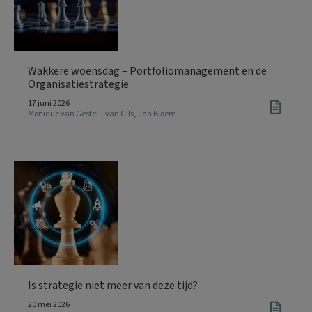
Wakkere woensdag – Portfoliomanagement en de
Organisatiestrategie
17 juni 2026
Monique van Gestel – van Gils
,
Jan Bloem
Is strategie niet meer van deze tijd?
20 mei 2026