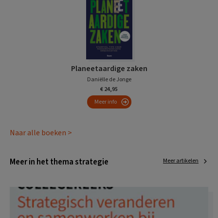
Planeetaardige zaken
Daniëlle de Jonge
€ 24,95
Meer info
Naar alle boeken >
Meer in het thema strategie
Meer artikelen