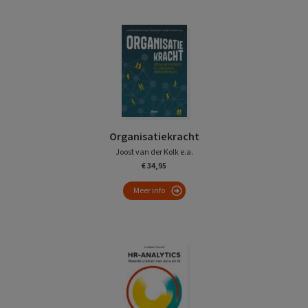
Organisatiekracht
Joost van der Kolk e.a.
€ 34,95
Meer info