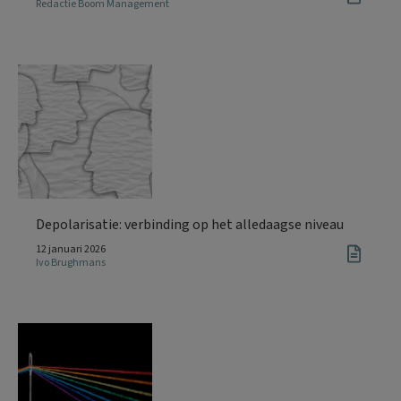
Redactie Boom Management
Depolarisatie: verbinding op het alledaagse niveau
12 januari 2026
Ivo Brughmans