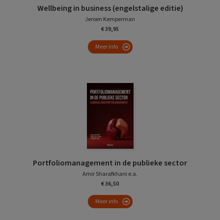
Wellbeing in business (engelstalige editie)
Jeroen Kemperman
€ 39,95
Meer info
Portfoliomanagement in de publieke sector
Amir Sharafkhani e.a.
€ 36,50
Meer info