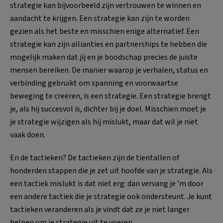
strategie kan bijvoorbeeld zijn vertrouwen te winnen en
aandacht te krijgen. Een strategie kan zijn te worden
gezien als het beste en misschien enige alternatief. Een
strategie kan zijn allianties en partnerships te hebben die
mogelijk maken dat jij en je boodschap precies de juiste
mensen bereiken. De manier waarop je verhalen, status en
verbinding gebruikt om spanning en voorwaartse
beweging te creëren, is een strategie. Een strategie brengt
je, als hij succesvol is, dichter bij je doel. Misschien moet je
je strategie wijzigen als hij mislukt, maar dat wil je niet
vaak doen.
En de tactieken? De tactieken zijn de tientallen of
honderden stappen die je zet uit hoofde van je strategie. Als
een tactiek mislukt is dat niet erg: dan vervang je ’m door
een andere tactiek die je strategie ook ondersteunt. Je kunt
tactieken veranderen als je vindt dat ze je niet langer
helpen om je strategie uit te voeren.