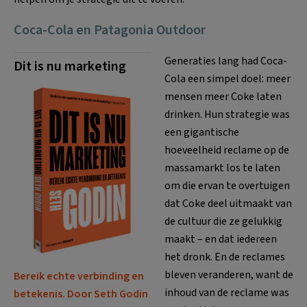
Coca-Cola en Patagonia Outdoor
Generaties lang had Coca-
Dit is nu marketing
Cola een simpel doel: meer
mensen meer Coke laten
drinken. Hun strategie was
een gigantische
hoeveelheid reclame op de
massamarkt los te laten
om die ervan te overtuigen
dat Coke deel uitmaakt van
de cultuur die ze gelukkig
maakt – en dat iedereen
het dronk. En de reclames
bleven veranderen, want de
Bereik echte verbinding en
inhoud van de reclame was
betekenis. Door Seth Godin