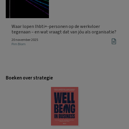
Waar lopen lhbti+-personen op de werkvloer
tegenaan – en wat vraagt dat van jóu als organisatie?
20 november 2025
Pim Blom
Boeken over strategie