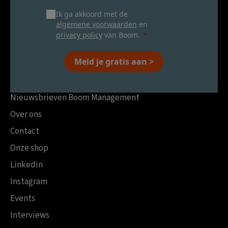
Ik ga akkoord met de
algemene voorwaarden
en
privacy policy
van Boom.
Meld je gratis aan >
Nieuwsbrieven Boom Management
Over ons
Contact
Onze shop
Linkedin
Instagram
Events
Interviews