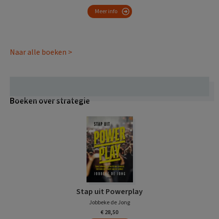
Meer info
Naar alle boeken >
Boeken over strategie
Stap uit Powerplay
Jobbeke de Jong
€ 28,50