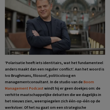
‘Polarisatie heeft iets identitairs, wat het fundamenteel
anders maakt dan een regulier conflict’. Aan het woord is
Ivo Brughmans, filosoof, politicoloog en
managementconsultant. In de studio van de
Boom
Management Podcast
windt hij er geen doekjes om: de
verhitte maatschappelijke debatten die we dagelijks in
het nieuws zien, weerspiegelen zich één-op-één op de
werkvloer. Of het nu gaat om een strategische