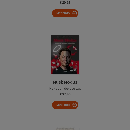
€ 29,95
Meer info
Musk Modus
Hans van der Loo e.a.
€ 27,50
Meer info