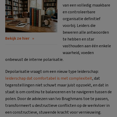
van een volledig maakbare
en controleerbare
organisatie definitief
voorbij. Leiders die
beweren alle antwoorden
Bekijk ze hier
te hebben en star
vasthouden aan één enkele
waarheid, voeden
onbewust de interne polarisatie.
Depolarisatie vraagt om een nieuw type leiderschap:
leiderschap dat comfortabel is met complexiteit
, dat
tegenstellingen niet schuwt maar juist opzoekt, en dat in
staat is om continu te balanceren en te navigeren tussen de
polen. Door de adviezen van Ivo Brughmans toe te passen,
transformeert u destructieve conflicten op de werkvloer in
een constructieve, stuwende kracht voor vernieuwing.