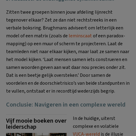
Zitten twee groepen binnen jouw afdeling lijnrecht
tegenover elkaar? Zet ze dan niet rechtstreeks in een
verbale boksring. Brughmans adviseert om letterlijk een
model of een matrix (zoals de
leminscaat
of een paradox-
mapping) op een muur of scherm te projecteren. Laat de
teamleden niet naar elkaar kijken, maar laat ze samen naar
het model kijken. ‘Laat mensen samen iets construeren en
samen woorden geven aan wat daar nou precies onder zit.
Dat is een beetje gelijk oversteken.’ Door samen de
voordelen en de doorschietrisico’s van beide standpunten in
te vullen, ontstaat er in recordtijd wederzijds begrip.
Conclusie: Navigeren in een complexe wereld
In de huidige, uiterst
Vijf mooie boeken over
leiderschap
complexe en volatiele
VUCA-wereld
is de illusie