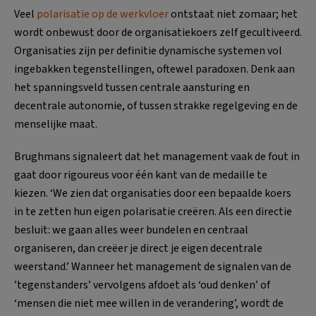
Veel
polarisatie op de werkvloer
ontstaat niet zomaar; het
wordt onbewust door de organisatiekoers zelf gecultiveerd.
Organisaties zijn per definitie dynamische systemen vol
ingebakken tegenstellingen, oftewel paradoxen. Denk aan
het spanningsveld tussen centrale aansturing en
decentrale autonomie, of tussen strakke regelgeving en de
menselijke maat.
Brughmans signaleert dat het management vaak de fout in
gaat door rigoureus voor één kant van de medaille te
kiezen. ‘We zien dat organisaties door een bepaalde koers
in te zetten hun eigen polarisatie creëren. Als een directie
besluit: we gaan alles weer bundelen en centraal
organiseren, dan creëer je direct je eigen decentrale
weerstand.’ Wanneer het management de signalen van de
’tegenstanders’ vervolgens afdoet als ‘oud denken’ of
‘mensen die niet mee willen in de verandering’, wordt de