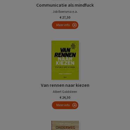
Communicatie als mindfuck
Job Boersma e.a.
€ 27,50
Meer info
Van rennen naar kiezen
Albert Goldsteen
€ 24,50
Meer info