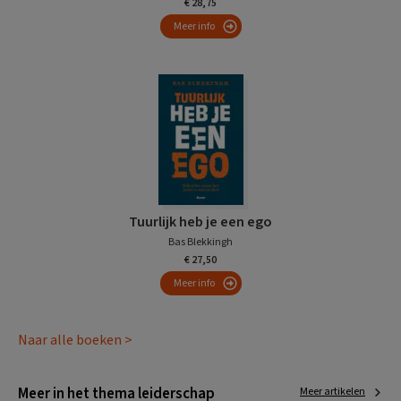
€ 28,75
Meer info
Tuurlijk heb je een ego
Bas Blekkingh
€ 27,50
Meer info
Naar alle boeken >
Meer in het thema leiderschap
Meer artikelen