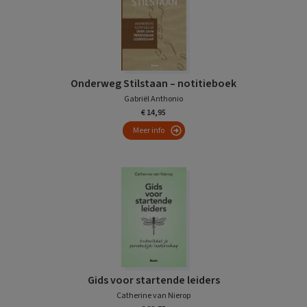
Onderweg Stilstaan – notitieboek
Gabriël Anthonio
€ 14,95
Meer info
Gids voor startende leiders
Catherine van Nierop