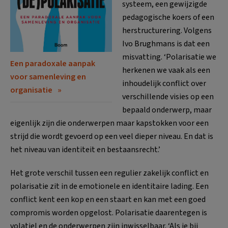
systeem, een gewijzigde
pedagogische koers of een
herstructurering. Volgens
Ivo Brughmans is dat een
misvatting. ‘Polarisatie we
Een paradoxale aanpak
herkenen we vaak als een
voor samenleving en
inhoudelijk conflict over
organisatie
verschillende visies op een
bepaald onderwerp, maar
eigenlijk zijn die onderwerpen maar kapstokken voor een
strijd die wordt gevoerd op een veel dieper niveau. En dat is
het niveau van identiteit en bestaansrecht.’
Het grote verschil tussen een regulier zakelijk conflict en
polarisatie zit in de emotionele en identitaire lading. Een
conflict kent een kop en een staart en kan met een goed
compromis worden opgelost. Polarisatie daarentegen is
volatiel en de onderwerpen zijn inwisselbaar. ‘Als je bij