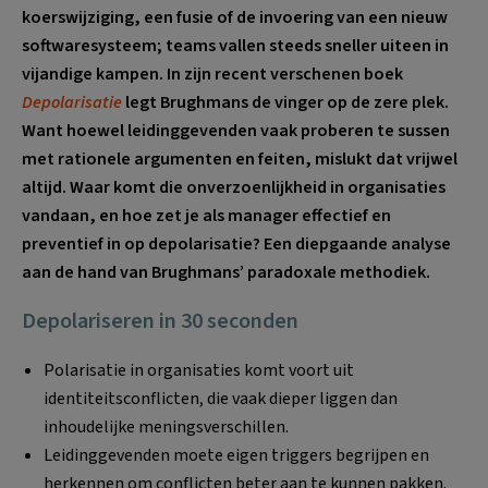
koerswijziging, een fusie of de invoering van een nieuw
softwaresysteem; teams vallen steeds sneller uiteen in
vijandige kampen. In zijn recent verschenen boek
Depolarisatie
legt Brughmans de vinger op de zere plek.
Want hoewel leidinggevenden vaak proberen te sussen
met rationele argumenten en feiten, mislukt dat vrijwel
altijd. Waar komt die onverzoenlijkheid in organisaties
vandaan, en hoe zet je als manager effectief en
preventief in op depolarisatie? Een diepgaande analyse
aan de hand van Brughmans’ paradoxale methodiek.
Depolariseren in 30 seconden
Polarisatie in organisaties komt voort uit
identiteitsconflicten, die vaak dieper liggen dan
inhoudelijke meningsverschillen.
Leidinggevenden moete eigen triggers begrijpen en
herkennen om conflicten beter aan te kunnen pakken.