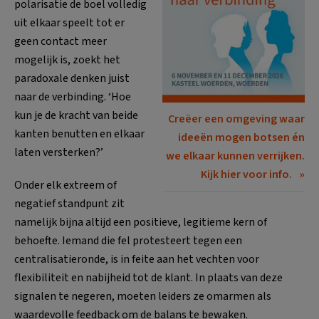
polarisatie de boel volledig
uit elkaar speelt tot er
geen contact meer
mogelijk is, zoekt het
paradoxale denken juist
naar de verbinding. ‘Hoe
kun je de kracht van beide
Creëer een omgeving waar
kanten benutten en elkaar
ideeën mogen botsen én
laten versterken?’
we elkaar kunnen verrijken.
Kijk hier voor info.
Onder elk extreem of
negatief standpunt zit
namelijk bijna altijd een positieve, legitieme kern of
behoefte. Iemand die fel protesteert tegen een
centralisatieronde, is in feite aan het vechten voor
flexibiliteit en nabijheid tot de klant. In plaats van deze
signalen te negeren, moeten leiders ze omarmen als
waardevolle feedback om de balans te bewaken.