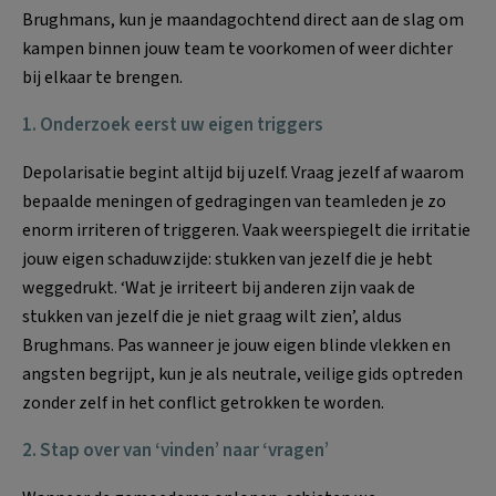
Brughmans, kun je maandagochtend direct aan de slag om
kampen binnen jouw team te voorkomen of weer dichter
bij elkaar te brengen.
1. Onderzoek eerst uw eigen triggers
Depolarisatie begint altijd bij uzelf. Vraag jezelf af waarom
bepaalde meningen of gedragingen van teamleden je zo
enorm irriteren of triggeren. Vaak weerspiegelt die irritatie
jouw eigen schaduwzijde: stukken van jezelf die je hebt
weggedrukt. ‘Wat je irriteert bij anderen zijn vaak de
stukken van jezelf die je niet graag wilt zien’, aldus
Brughmans. Pas wanneer je jouw eigen blinde vlekken en
angsten begrijpt, kun je als neutrale, veilige gids optreden
zonder zelf in het conflict getrokken te worden.
2. Stap over van ‘vinden’ naar ‘vragen’