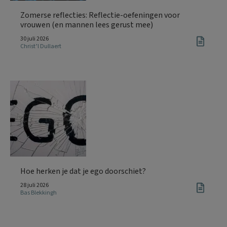
Zomerse reflecties: Reflectie-oefeningen voor
vrouwen (en mannen lees gerust mee)
30 juli 2026
Christ’l Dullaert
Hoe herken je dat je ego doorschiet?
28 juli 2026
Bas Blekkingh