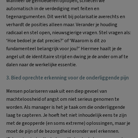
Wanneer de gemoederen oplopen, schieten we
automatisch in de verdediging met feiten en
tegenargumenten. Dit werkt bij polarisatie averechts en
verhardt de posities alleen maar. Verander je houding
radicaal en stel open, nieuwsgierige vragen. Stel vragen als:
‘Hoe bedoel je dat precies?’ of ‘Waarom is dit zo
fundamenteel belangrijk voor jou?’ Hiermee haalt je de
angel uit de identitaire strijd en dwing je de ander om af te
dalen naar de werkelijke essentie.
3. Bied oprechte erkenning voor de onderliggende pijn
Mensen polariseren vaak uit een diep gevoel van
machteloosheid of angst om niet serieus genomen te
worden. Als manager is het je taak om die onderliggende
laag te capteren. Je hoeft het niet inhoudelijk eens te zijn
met de geopperde (en soms extreme) oplossingen, maar je
moet de pijn of de bezorgdheid eronder wel erkennen.