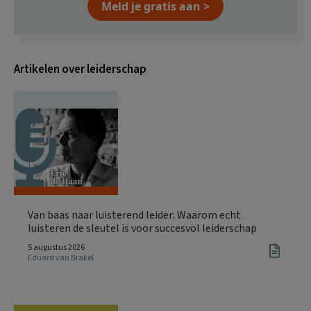
Meld je gratis aan >
Artikelen over leiderschap
Van baas naar luisterend leider: Waarom echt
luisteren de sleutel is voor succesvol leiderschap
5 augustus 2026
Eduard van Brakel