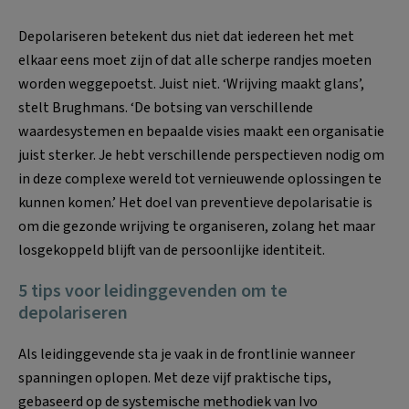
Depolariseren betekent dus niet dat iedereen het met
elkaar eens moet zijn of dat alle scherpe randjes moeten
worden weggepoetst. Juist niet. ‘Wrijving maakt glans’,
stelt Brughmans. ‘De botsing van verschillende
waardesystemen en bepaalde visies maakt een organisatie
juist sterker. Je hebt verschillende perspectieven nodig om
in deze complexe wereld tot vernieuwende oplossingen te
kunnen komen.’ Het doel van preventieve depolarisatie is
om die gezonde wrijving te organiseren, zolang het maar
losgekoppeld blijft van de persoonlijke identiteit.
5 tips voor leidinggevenden om te
depolariseren
Als leidinggevende sta je vaak in de frontlinie wanneer
spanningen oplopen. Met deze vijf praktische tips,
gebaseerd op de systemische methodiek van Ivo