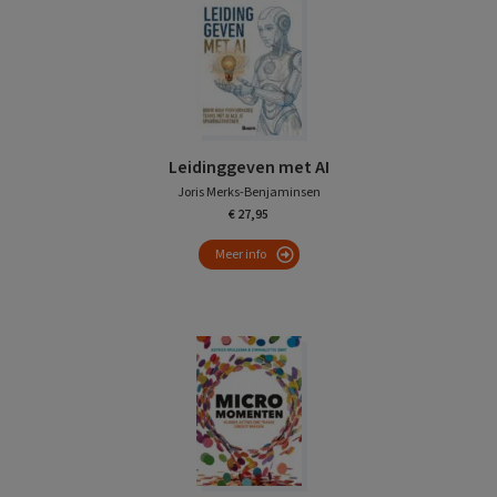
Leidinggeven met AI
Joris Merks-Benjaminsen
€ 27,95
Meer info