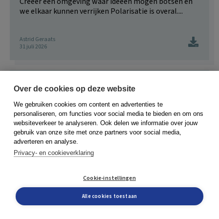
Creëer een omgeving waar ideeën mogen botsen én
we elkaar kunnen verrijken Polarisatie is overal....
Astrid Geraats
31 juli 2026
Over de cookies op deze website
We gebruiken cookies om content en advertenties te
personaliseren, om functies voor social media te bieden en om ons
websiteverkeer te analyseren. Ook delen we informatie over jouw
gebruik van onze site met onze partners voor social media,
adverteren en analyse.
Privacy- en cookieverklaring
Cookie-instellingen
Alle cookies toestaan
LEIDERSCHAP