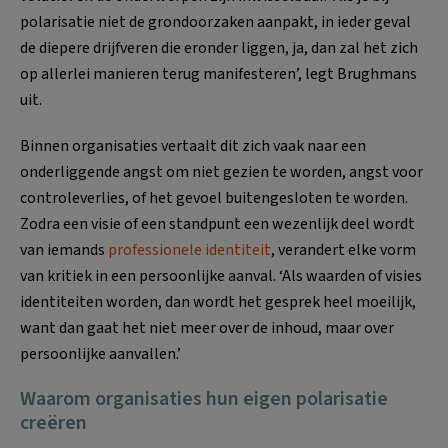
polarisatie niet de grondoorzaken aanpakt, in ieder geval
de diepere drijfveren die eronder liggen, ja, dan zal het zich
op allerlei manieren terug manifesteren’, legt Brughmans
uit.
Binnen organisaties vertaalt dit zich vaak naar een
onderliggende angst om niet gezien te worden, angst voor
controleverlies, of het gevoel buitengesloten te worden.
Zodra een visie of een standpunt een wezenlijk deel wordt
van iemands
professionele identiteit
, verandert elke vorm
van kritiek in een persoonlijke aanval. ‘Als waarden of visies
identiteiten worden, dan wordt het gesprek heel moeilijk,
want dan gaat het niet meer over de inhoud, maar over
persoonlijke aanvallen.’
Waarom organisaties hun eigen polarisatie
creëren