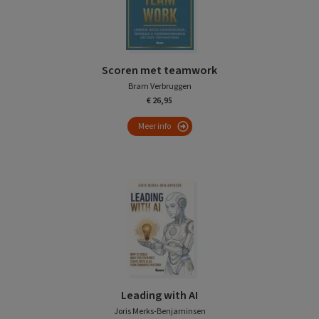
Scoren met teamwork
Bram Verbruggen
€ 26,95
Meer info
Leading with AI
Joris Merks-Benjaminsen