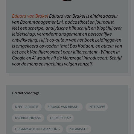
Eduard van Brakel
Eduard van Brakel is eindredacteur
van Boommanagement.nl, podcasthost en journalist.
Met een scherpe, analytische blik schrijft en blogt hij over
leiderschap, verandermanagement en persoonlijke
ontwikkeling. Hij is co-auteur van het boek Leidinggeven
is omgekeerd opvoeden (met Bas Kodden) en auteur van
het boek Van fillercontent naar killercontent - Winnen in
Google en AI waarin hij de Mensregel introduceert: Schrijf
voor de mens en machines volgen vanzelf.
Gerelateerde tags
DEPOLARISATIE
EDUARD VAN BRAKEL
INTERVIEW
IVO BRUGHMANS
LEIDERSCHAP
ORGANISATIEONTWIKKELING
POLARISATIE