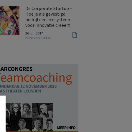
De Corporate Startup –
Hoe je als gevestigd
bedrijf een ecosysteem
voor innovatie creëert
26 juni 2017
Hans van der Loo