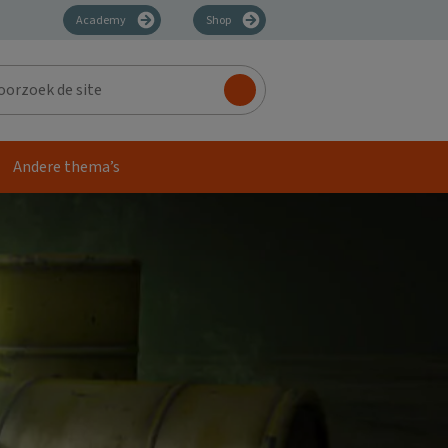
Academy
Shop
zoek
Andere thema’s