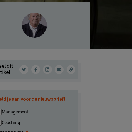
eel dit
tikel
eld je aan voor de nieuwsbrief!
Management
Coaching