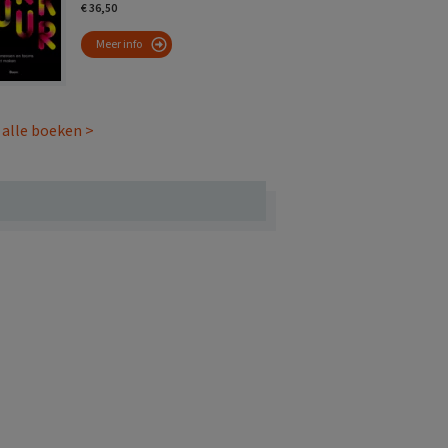
€ 36,50
Meer info
 alle boeken >