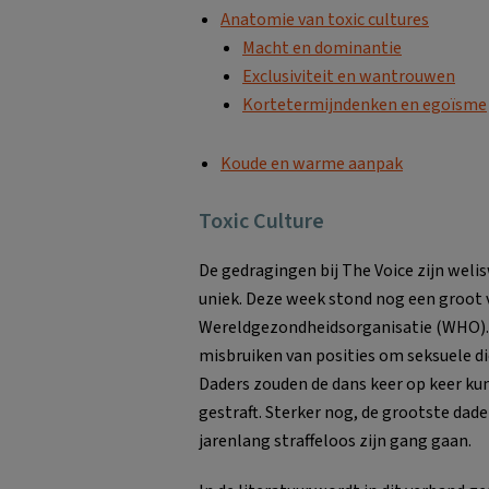
Anatomie van toxic cultures
Macht en dominantie
Exclusiviteit en wantrouwen
Kortetermijndenken en egoïsme
Koude en warme aanpak
Toxic Culture
De gedragingen bij The Voice zijn weli
uniek. Deze week stond nog een groot 
Wereldgezondheidsorganisatie (WHO)
misbruiken van posities om seksuele di
Daders zouden de dans keer op keer ku
gestraft. Sterker nog, de grootste dader
jarenlang straffeloos zijn gang gaan.