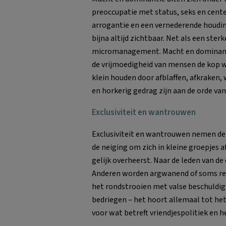
preoccupatie met status, seks en cent
arrogantie en een vernederende houdin
bijna altijd zichtbaar. Net als een ster
micromanagement. Macht en dominant
de vrijmoedigheid van mensen de kop w
klein houden door afblaffen, afkraken,
en horkerig gedrag zijn aan de orde van
Exclusiviteit en wantrouwen
Exclusiviteit en wantrouwen nemen de 
de neiging om zich in kleine groepjes a
gelijk overheerst. Naar de leden van de
Anderen worden argwanend of soms reg
het rondstrooien met valse beschuldigi
bedriegen – het hoort allemaal tot het
voor wat betreft vriendjespolitiek en h