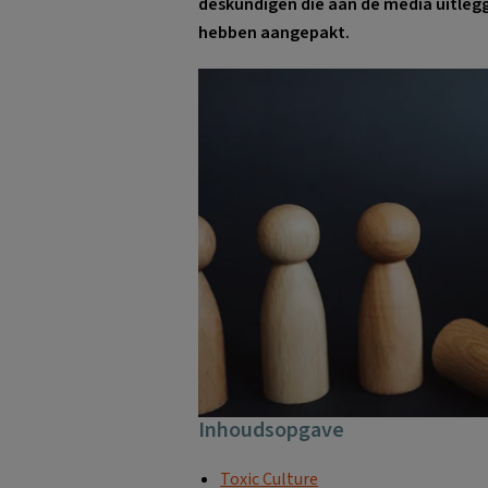
deskundigen die aan de media uitleg
hebben aangepakt.
Inhoudsopgave
Toxic Culture