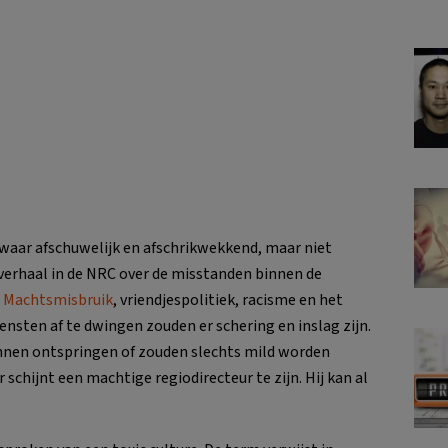
swaar afschuwelijk en afschrikwekkend, maar niet
verhaal in de NRC over de misstanden binnen de
.
Machtsmisbruik
, vriendjespolitiek, racisme en het
ensten af te dwingen zouden er schering en inslag zijn.
nnen ontspringen of zouden slechts mild worden
 schijnt een machtige regiodirecteur te zijn. Hij kan al