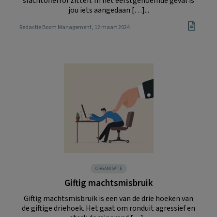
slachtofferrol zitten. In het eerstgenoemde geval is
jou iets aangedaan […]...
Redactie Boom Management
, 12 maart 2024
ORGANISATIE
Giftig machtsmisbruik
Giftig machtsmisbruik is een van de drie hoeken van
de giftige driehoek. Het gaat om ronduit agressief en