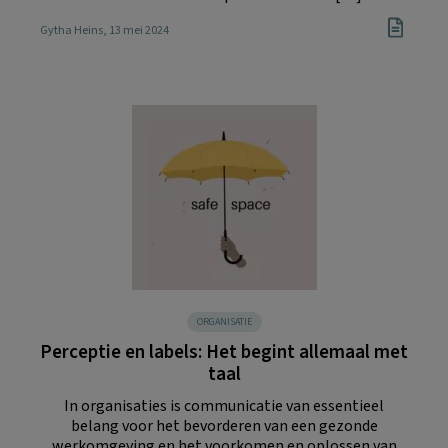
Gytha Heins
, 13 mei 2024
ORGANISATIE
Perceptie en labels: Het begint allemaal met
taal
In organisaties is communicatie van essentieel
belang voor het bevorderen van een gezonde
werkomgeving en het voorkomen en oplossen van