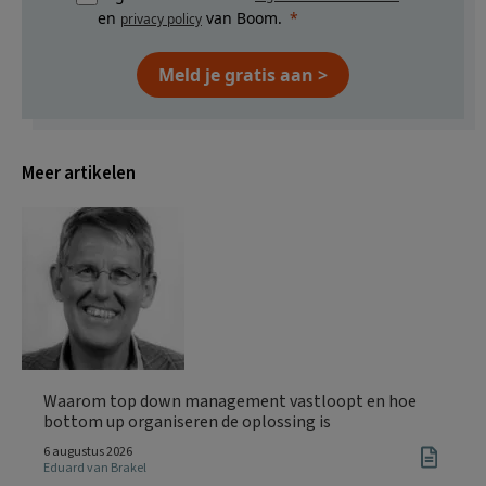
en
van Boom.
privacy policy
Meld je gratis aan >
Meer artikelen
Waarom top down management vastloopt en hoe
bottom up organiseren de oplossing is
6 augustus 2026
Eduard van Brakel