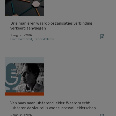
Drie manieren waarop organisaties verbinding
verkeerd aanvliegen
5 augustus 2026
Emmalotte Smit
,
Esther Mollema
Van baas naar luisterend leider: Waarom echt
luisteren de sleutel is voor succesvol leiderschap
5 augustus 2026