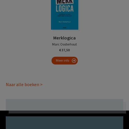
Merklogica
Marc Oosterhout
€ 37,50
Meer info
Naar alle boeken >