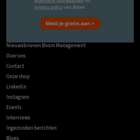
algemene voorwaarden
en
privacy policy
van Boom.
Meld je gratis aan >
Nieuwsbrieven Boom Management
Over ons
Contact
Onze shop
Linkedin
Instagram
Events
Interviews
Ingezonden berichten
Blogs