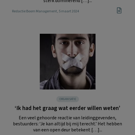
sterk dominerend […]...
Redactie Boom Management
, 5 maart 2024
ORGANISATIE
‘Ik had het graag wat eerder willen weten’
Een veel gehoorde reactie van leidinggevenden,
bestuurders: ‘Je kan altijd bij mij terecht.’ Het hebben
van een open deur betekent […]...