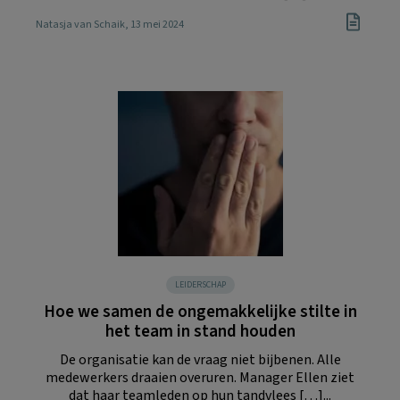
Natasja van Schaik
, 13 mei 2024
LEIDERSCHAP
Hoe we samen de ongemakkelijke stilte in
het team in stand houden
De organisatie kan de vraag niet bijbenen. Alle
medewerkers draaien overuren. Manager Ellen ziet
dat haar teamleden op hun tandvlees […]...