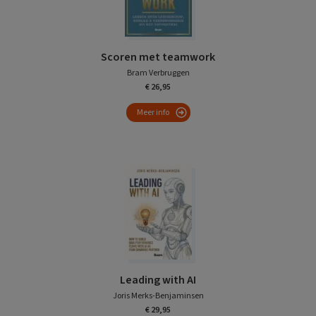
Scoren met teamwork
Bram Verbruggen
€ 26,95
Meer info
Leading with AI
Joris Merks-Benjaminsen
€ 29,95