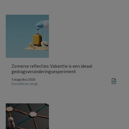
Zomerse reflecties: Vakantie is een ideaal
gedragsveranderingsexperiment
5 augustus 2026
Daniëlle de Jonge