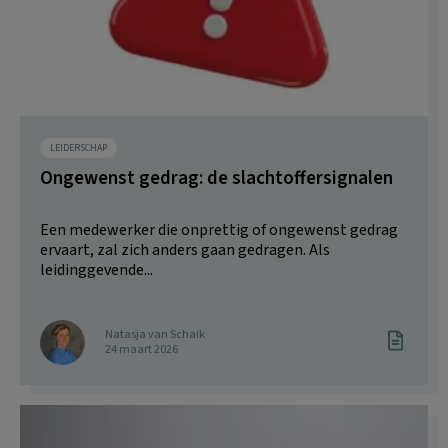
LEIDERSCHAP
Ongewenst gedrag: de slachtoffersignalen
Een medewerker die onprettig of ongewenst gedrag
ervaart, zal zich anders gaan gedragen. Als
leidinggevende...
Natasja van Schaik
24 maart 2026