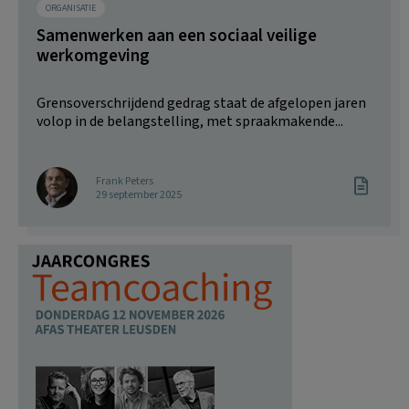
ORGANISATIE
Samenwerken aan een sociaal veilige
werkomgeving
Grensoverschrijdend gedrag staat de afgelopen jaren
volop in de belangstelling, met spraakmakende...
Frank Peters
29 september 2025