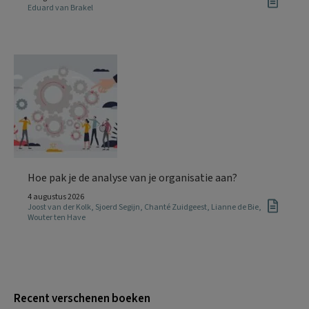
Eduard van Brakel
Hoe pak je de analyse van je organisatie aan?
4 augustus 2026
Joost van der Kolk
,
Sjoerd Segijn
,
Chanté Zuidgeest
,
Lianne de Bie
,
Wouter ten Have
Recent verschenen boeken