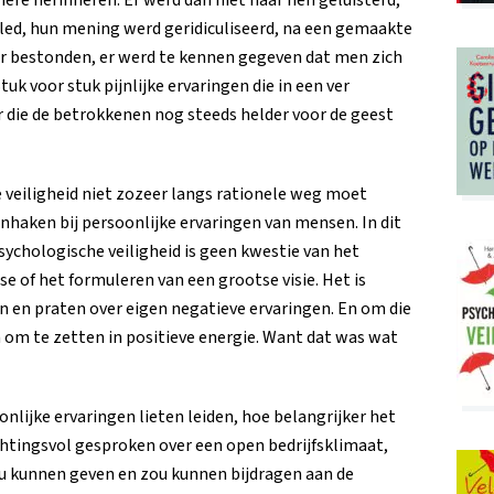
ed, hun mening werd geridiculiseerd, na een gemaakte
er bestonden, er werd te kennen gegeven dat men zich
k voor stuk pijnlijke ervaringen die in een ver
die de betrokkenen nog steeds helder voor de geest
 veiligheid niet zozeer langs rationele weg moet
nhaken bij persoonlijke ervaringen van mensen. In dit
sychologische veiligheid is geen kwestie van het
e of het formuleren van een grootse visie. Het is
n en praten over eigen negatieve ervaringen. En om die
 om te zetten in positieve energie. Want dat was wat
nlijke ervaringen lieten leiden, hoe belangrijker het
tingsvol gesproken over een open bedrijfsklimaat,
ou kunnen geven en zou kunnen bijdragen aan de