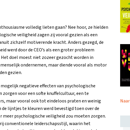
enthousiasme volledig lieten gaan? Nee hoor, ze hielden
ogische veiligheid zagen zij vooral gezien als een
vanuit zichzelf motiverende kracht. Anders gezegd, de
heid werd door de CEO’s als een groter probleem
 Het doel moest niet zozeer gezocht worden in
of menselijk ondernemen, maar diende vooral als motor
den gezien.
mogelijk negatieve effecten van psychologische
n zorgen voor een softe knuffelcultuur, een te
rs, maar vooral ook tot eindeloos praten en weinig
Naar
 de lijntjes te kleuren werd bevestigd toen over de
or meer psychologische veiligheid zou moeten zorgen.
ij conventionele leiderschapsstijl, waarin het