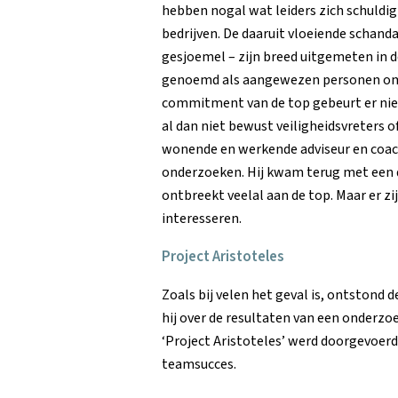
hebben nogal wat leiders zich schuldi
bedrijven. De daaruit vloeiende schand
gesjoemel – zijn breed uitgemeten in 
genoemd als aangewezen personen om v
commitment van de top gebeurt er niets
al dan niet bewust veiligheidsvreters of
wonende en werkende adviseur en coach
onderzoeken. Hij kwam terug met een 
ontbreekt veelal aan de top. Maar er z
interesseren.
Project Aristoteles
Zoals bij velen het geval is, ontstond 
hij over de resultaten van een onderzoe
‘Project Aristoteles’ werd doorgevoerd
teamsucces.