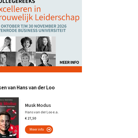
en van Hans van der Loo
Musk Modus
Hans van der Loo e.a.
€ 27,50
Meer info