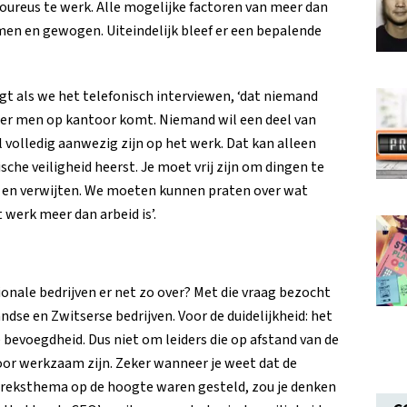
oureus te werk. Alle mogelijke factoren van meer dan
en en gewogen. Uiteindelijk bleef er een bepalende
igt als we het telefonisch interviewen, ‘dat niemand
eer men op kantoor komt. Niemand wil een deel van
l volledig aanwezig zijn op het werk. Dat kan alleen
che veiligheid heerst. Je moet vrij zijn om dingen te
st en verwijten. We moeten kunnen praten over wat
 werk meer dan arbeid is’.
onale bedrijven er net zo over? Met die vraag bezocht
dse en Zwitserse bedrijven. Voor de duidelijkheid: het
bevoegdheid. Dus niet om leiders die op afstand van de
oor werkzaam zijn. Zeker wanneer je weet dat de
preksthema op de hoogte waren gesteld, zou je denken