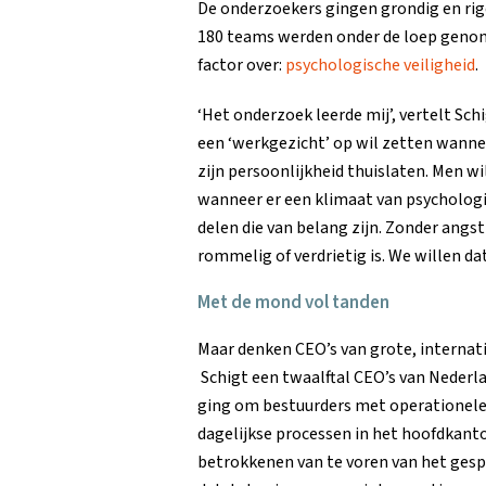
De onderzoekers gingen grondig en rig
180 teams werden onder de loep genom
factor over:
psychologische veiligheid
.
‘Het onderzoek leerde mij’, vertelt Sch
een ‘werkgezicht’ op wil zetten wann
zijn persoonlijkheid thuislaten. Men wi
wanneer er een klimaat van psychologis
delen die van belang zijn. Zonder ang
rommelig of verdrietig is. We willen dat
Met de mond vol tanden
Maar denken CEO’s van grote, internati
Schigt een twaalftal CEO’s van Nederlan
ging om bestuurders met operationele 
dagelijkse processen in het hoofdkant
betrokkenen van te voren van het ges