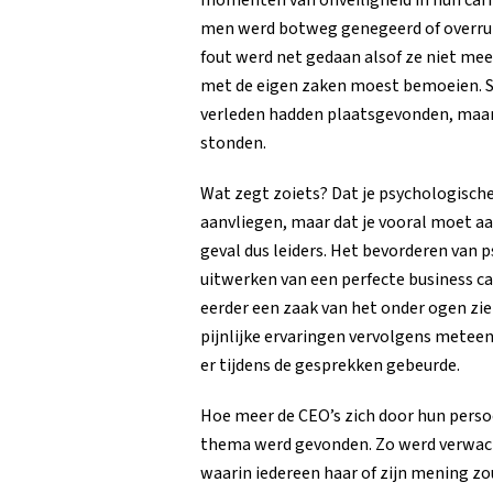
men werd botweg genegeerd of overrul
fout werd net gedaan alsof ze niet me
met de eigen zaken moest bemoeien. Stu
verleden hadden plaatsgevonden, maar 
stonden.
Wat zegt zoiets? Dat je psychologische
aanvliegen, maar dat je vooral moet aa
geval dus leiders. Het bevorderen van p
uitwerken van een perfecte business cas
eerder een zaak van het onder ogen zie
pijnlijke ervaringen vervolgens meteen
er tijdens de gesprekken gebeurde.
Hoe meer de CEO’s zich door hun persoo
thema werd gevonden. Zo werd verwach
waarin iedereen haar of zijn mening z