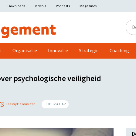
Downloads
Video’s
Podcasts
Magazines
Door
de
site
t
Organisatie
Innovatie
Strategie
Coaching
ver psychologische veiligheid
Leestijd: 7 minuten
LEIDERSCHAP
D