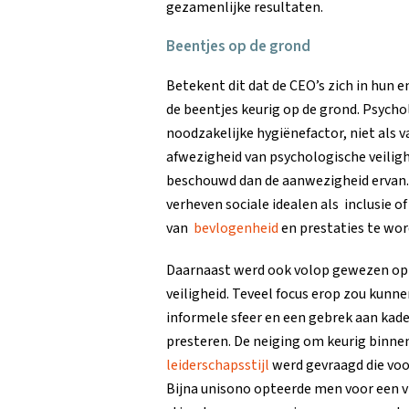
gezamenlijke resultaten.
Beentjes op de grond
Betekent dit dat de CEO’s zich in hun 
de beentjes keurig op de grond. Psychol
noodzakelijke hygiënefactor, niet als 
afwezigheid van psychologische veilig
beschouwd dan de aanwezigheid ervan.
verheven sociale idealen als inclusie 
van
bevlogenheid
en prestaties te wor
Daarnaast werd ook volop gewezen op 
veiligheid. Teveel focus erop zou kunne
informele sfeer en een gebrek aan kade
presteren. De neiging om keurig binnen
leiderschapsstijl
werd gevraagd die vo
Bijna unisono opteerde men voor een vr