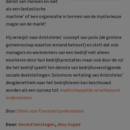
dienst van mensen en niet
als een fantastische
machine’ of ‘een organisatie in termen van de mysterieuze
magie van de markt’.
Hij verwijst naar Aristoteles’ concept van polis (de grotere
gemeenschap waartoe iemand behoort) en stelt dat ook
managers en werknemers van een bedrijf niet alleen
excelleren door hun bedrijfsprestaties maar ook door de rol
die het bedrijf speelt ten dienste van bedrijfsoverstijgende
sociale doelstellingen. Solomons vertaling van Aristoteles’
deugdenethiek naar het bedrijfsleven kan beschouwd
worden als een oproep tot
maatschappelijk verantwoord
ondernemen
.
Bron:
Ethiek voor Financieel
professionals
Door:
Gerard Verstegen
,
Aloy Soppe