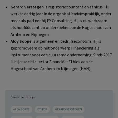
Gerard Verstegen i
s registeraccountant en ethicus. Hij
werkte dertig jaar in de organisatieadviespraktijk, onder
meer als partner bij EY Consulting. Hij is nu werkzaam
als hoofddocent en onderzoeker aan de Hogeschool van
Arnhem en Nijmegen.
Aloy Soppe
is algemeen en bedrijfseconoom. Hij is
gepromoveerd op het onderwerp Financiering als
instrument voor een duurzame onderneming. Sinds 2017
is hij associate lector Financiële Ethiek aan de
Hogeschool van Arnhem en Nijmegen (HAN).
Gerelateerde tags
ALOY SOPPE
ETHIEK
GERARD VERSTEGEN