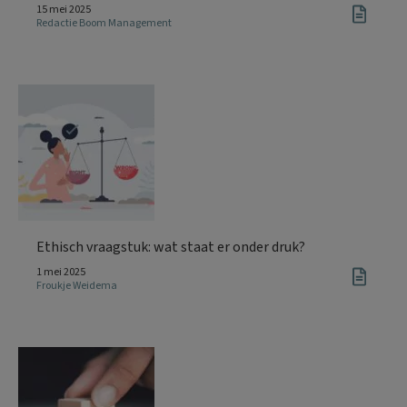
15 mei 2025
Redactie Boom Management
Ethisch vraagstuk: wat staat er onder druk?
1 mei 2025
Froukje Weidema