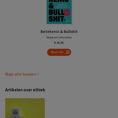
Betekenis & Bullshit
Stephan Ummelen
€ 29,95
Meer info
Naar alle boeken >
Artikelen over ethiek