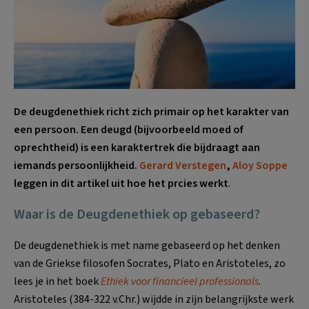
De deugdenethiek richt zich primair op het karakter van
een persoon. Een deugd (bijvoorbeeld moed of
oprechtheid) is een karaktertrek die bijdraagt aan
iemands persoonlijkheid.
Gerard Verstegen
,
Aloy Soppe
leggen in dit artikel uit hoe het prcies werkt
.
Waar is de Deugdenethiek op gebaseerd?
De deugdenethiek is met name gebaseerd op het denken
van de Griekse filosofen Socrates, Plato en Aristoteles, zo
lees je in het boek
Ethiek voor financieel professionals
.
Aristoteles (384-322 v.Chr.) wijdde in zijn belangrijkste werk