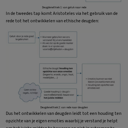
Deugdenethiek 1: van geluk naar rede
In de tweedes tap komt Aristoteles via het gebruik van de
rede tot het ontwikkelen van ethische deugden:
Deugdenethiek 2: van rede naar deugden
Dus het ontwikkelen van deugden leidt tot een houding ten
opzichte van je eigen emoties waarbij je verstand je helpt