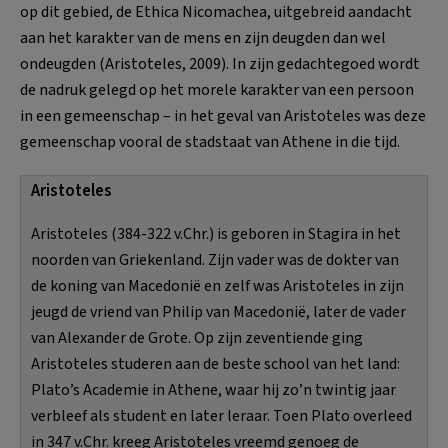
op dit gebied, de Ethica Nicomachea, uitgebreid aandacht
aan het karakter van de mens en zijn deugden dan wel
ondeugden (Aristoteles, 2009). In zijn gedachtegoed wordt
de nadruk gelegd op het morele karakter van een persoon
in een gemeenschap – in het geval van Aristoteles was deze
gemeenschap vooral de stadstaat van Athene in die tijd.
Aristoteles
Aristoteles (384-322 v.Chr.) is geboren in Stagira in het
noorden van Griekenland. Zijn vader was de dokter van
de koning van Macedonië en zelf was Aristoteles in zijn
jeugd de vriend van Philip van Macedonië, later de vader
van Alexander de Grote. Op zijn zeventiende ging
Aristoteles studeren aan de beste school van het land:
Plato’s Academie in Athene, waar hij zo’n twintig jaar
verbleef als student en later leraar. Toen Plato overleed
in 347 v.Chr. kreeg Aristoteles vreemd genoeg de