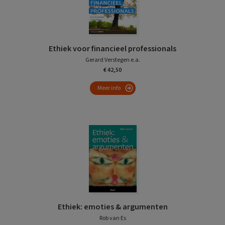
Ethiek voor financieel professionals
Gerard Verstegen e.a.
€ 42,50
Meer info
Ethiek: emoties & argumenten
Rob van Es