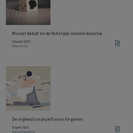
Moreel debat en de feitelijke morele kwestie
18 april 2025
Rob van Es
De vrijheid om jezelf vorm te geven
5 april 2025
Ronald Wolbink