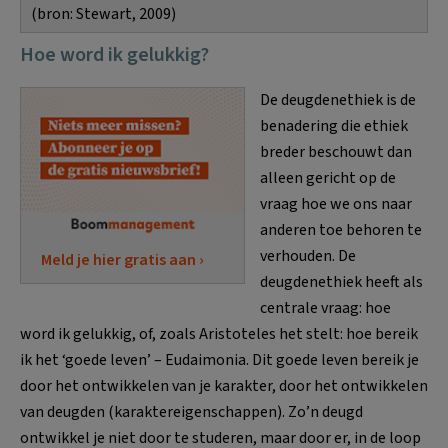
(bron: Stewart, 2009)
Hoe word ik gelukkig?
De deugdenethiek is de
benadering die ethiek
breder beschouwt dan
alleen gericht op de
vraag hoe we ons naar
anderen toe behoren te
verhouden. De
Meld je hier gratis aan ›
deugdenethiek heeft als
centrale vraag: hoe
word ik gelukkig, of, zoals Aristoteles het stelt: hoe bereik
ik het ‘goede leven’ – Eudaimonia. Dit goede leven bereik je
door het ontwikkelen van je karakter, door het ontwikkelen
van deugden (karaktereigenschappen). Zo’n deugd
ontwikkel je niet door te studeren, maar door er, in de loop