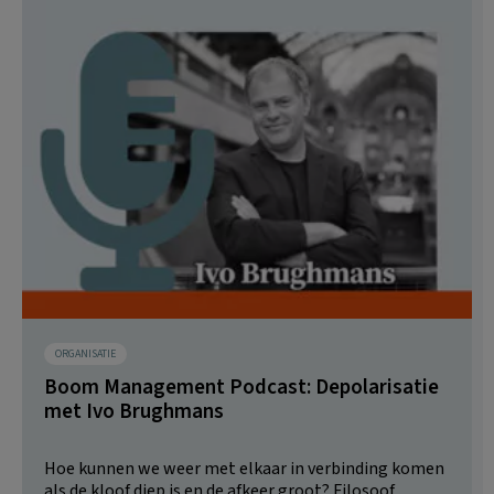
ORGANISATIE
Boom Management Podcast: Depolarisatie
met Ivo Brughmans
Hoe kunnen we weer met elkaar in verbinding komen
als de kloof diep is en de afkeer groot? Filosoof,...