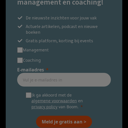
management en coaching!
De nieuwste inzichten voor jouw vak
Actuele artikelen, podcast en nieuwe
boeken
Gratis platform, korting bij events
Management
Coaching
E-mailadres
Ik ga akkoord met de
algemene voorwaarden
en
privacy policy
van Boom.
Meld je gratis aan >