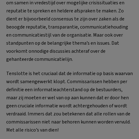
om samen in vredestijd over mogelijke crisissituaties en
reputatie te spreken en heldere afspraken te maken. Zo
dient er bijvoorbeeld consensus te zijn over zaken als de
beoogde reputatie, transparantie, communicatiehouding
en communicatiestijl van de organisatie. Maar ook over
standpunten op de belangrijke thema’s en issues. Dat
voorkomt onnodige discussies achteraf over de
gehanteerde communicatielijn.
Tenslotte is het cruciaal dat de informatie op basis waarvan
wordt samengewerkt klopt. Commissarissen hebben per
definitie een informatieachterstand op de bestuurders,
maar zij moeten er wel van op aan kunnen dat er door hen
geen cruciale informatie wordt achtergehouden of wordt
verdraaid. Immers dat zou betekenen dat alle rollen van de
commissarissen niet naar behoren kunnen worden vervuld.
Met alle risico’s van dien!