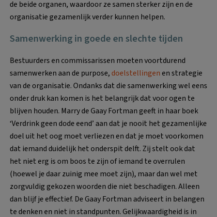
de beide organen, waardoor ze samen sterker zijn en de
organisatie gezamenlijk verder kunnen helpen.
Samenwerking in goede en slechte tijden
Bestuurders en commissarissen moeten voortdurend
samenwerken aan de purpose,
doelstellingen
en strategie
van de organisatie. Ondanks dat die samenwerking wel eens
onder druk kan komen is het belangrijk dat voor ogen te
blijven houden. Marry de Gaay Fortman geeft in haar boek
‘Verdrink geen dode eend’ aan dat je nooit het gezamenlijke
doel uit het oog moet verliezen en dat je moet voorkomen
dat iemand duidelijk het onderspit delft. Zij stelt ook dat
het niet erg is om boos te zijn of iemand te overrulen
(hoewel je daar zuinig mee moet zijn), maar dan wel met
zorgvuldig gekozen woorden die niet beschadigen. Alleen
dan blijf je effectief. De Gaay Fortman adviseert in belangen
te denken en niet in standpunten. Gelijkwaardigheid is in