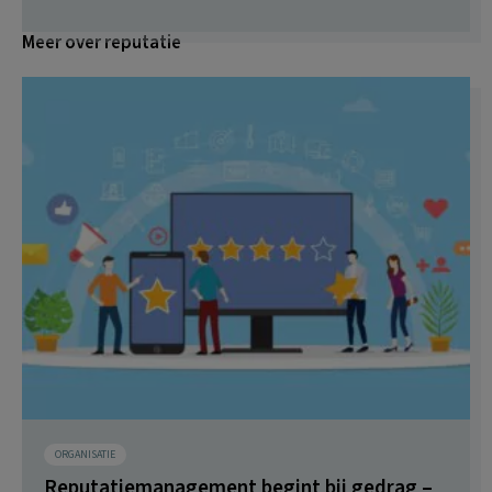
Meer over reputatie
ORGANISATIE
Reputatiemanagement begint bij gedrag –