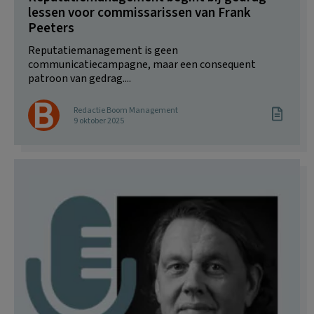
lessen voor commissarissen van Frank
Peeters
Reputatiemanagement is geen
communicatiecampagne, maar een consequent
patroon van gedrag....
Redactie Boom Management
9 oktober 2025