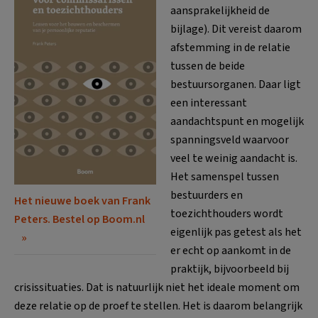
aansprakelijkheid de
bijlage). Dit vereist daarom
afstemming in de relatie
tussen de beide
bestuursorganen. Daar ligt
een interessant
aandachtspunt en mogelijk
spanningsveld waarvoor
veel te weinig aandacht is.
Het samenspel tussen
bestuurders en
Het nieuwe boek van Frank
toezichthouders wordt
Peters. Bestel op Boom.nl
eigenlijk pas getest als het
er echt op aankomt in de
praktijk, bijvoorbeeld bij
crisissituaties. Dat is natuurlijk niet het ideale moment om
deze relatie op de proef te stellen. Het is daarom belangrijk