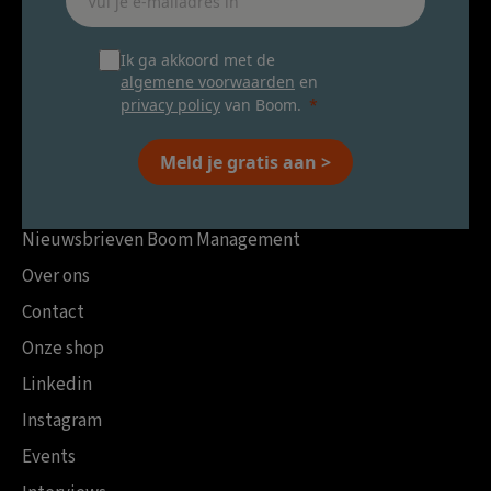
Ik ga akkoord met de
algemene voorwaarden
en
privacy policy
van Boom.
Meld je gratis aan >
Nieuwsbrieven Boom Management
Over ons
Contact
Onze shop
Linkedin
Instagram
Events