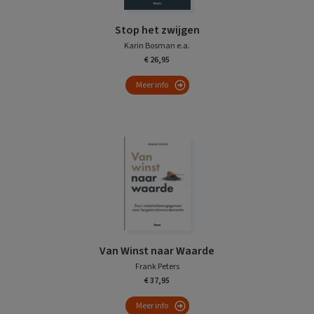
Stop het zwijgen
Karin Bosman e.a.
€ 26,95
Meer info
Van Winst naar Waarde
Frank Peters
€ 37,95
Meer info