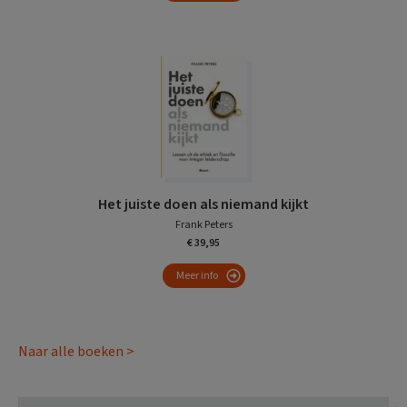
Het juiste doen als niemand kijkt
Frank Peters
€ 39,95
Meer info
Naar alle boeken >