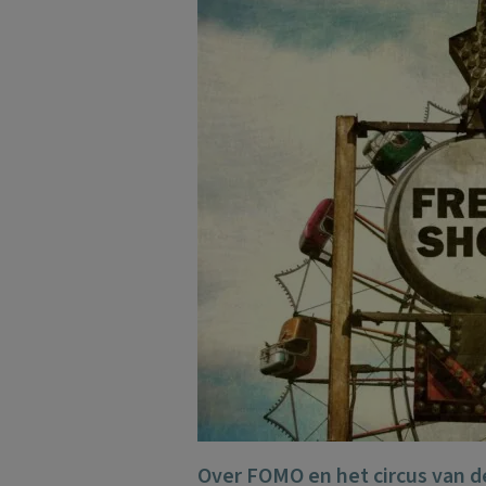
Over FOMO en het circus van de