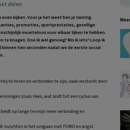
met delen
even kijken. Voor je het weet ben je twintig
Meer
kanties, promoties, sportprestaties, gezellige
schijnlijk moeiteloos voor elkaar lijken te hebben.
en te knagen. Doe ik wel genoeg? Mis ik iets? Loop ik
al binnen tien seconden nadat we de eerste social
n.
bij te horen en verbonden te zijn, vaak versterkt door
loningen zoals likes, wat leidt tot een cyclus van
 biedt op lange termijn meer verbinding en
edt inzichten in het omgaan met FOMO en angst.