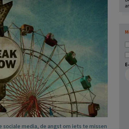
ar
M
E
 sociale media, de angst om iets te missen