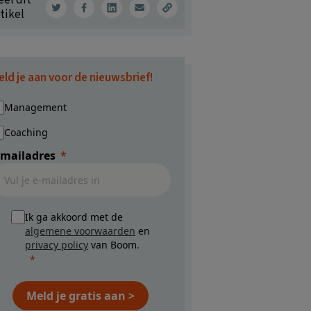
tikel
eld je aan voor de nieuwsbrief!
Management
Coaching
-mailadres
Ik ga akkoord met de
algemene voorwaarden
en
privacy policy
van Boom.
Meld je gratis aan >