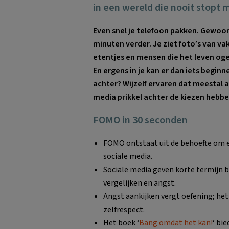
in een wereld die nooit stopt 
Even snel je telefoon pakken. Gewoon 
minuten verder. Je ziet foto’s van va
etentjes en mensen die het leven ogen
En ergens in je kan er dan iets beginn
achter? Wijzelf ervaren dat meestal 
media prikkel achter de kiezen hebbe
FOMO in 30 seconden
FOMO ontstaat uit de behoefte om er
sociale media.
Sociale media geven korte termijn be
vergelijken en angst.
Angst aankijken vergt oefening; het
zelfrespect.
Het boek ‘
Bang omdat het kan!
‘ bi