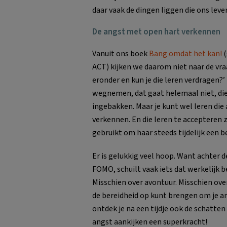
daar vaak de dingen liggen die ons lev
De angst met open hart verkennen
Vanuit ons boek
Bang omdat het kan!
(
ACT) kijken we daarom niet naar de vraa
eronder en kun je die leren verdragen?’
wegnemen, dat gaat helemaal niet, die
ingebakken. Maar je kunt wel leren die 
verkennen. En die leren te accepteren
gebruikt om haar steeds tijdelijk een b
Er is gelukkig veel hoop. Want achter d
FOMO, schuilt vaak iets dat werkelijk be
Misschien over avontuur. Misschien ove
de bereidheid op kunt brengen om je an
ontdek je na een tijdje ook de schatte
angst aankijken een superkracht!