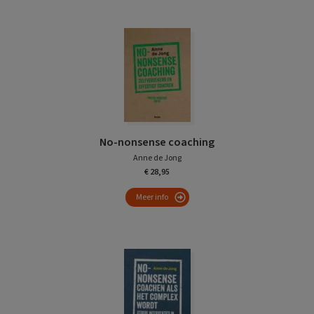
No-nonsense coaching
Anne de Jong
€ 28,95
Meer info