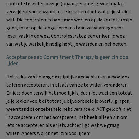
controle te willen over je (onaangename) gevoel raak je
verwijderd van je waarden. Je krijgt en doet wat je juist niet
wilt. Die controlemechanismen werken op de korte termijn
goed, maar op de lange termijn staan ze waardegericht
leven vaak in de weg. Controlestrategieën drijven je weg
van wat je werkelijk nodig hebt, je waarden en behoeften.
Acceptance and Commitment Therapy is geen zinloos
lijden
Het is dus van belang om pijnlijke gedachten en gevoelens
te leren accepteren, in plaats van ze te willen veranderen.
En iets doen terwijl het moeilijk is, dus niet wachten totdat
je je lekker voelt of totdat je bijvoorbeeld je overtuigingen,
weerstand of onzekerheid hebt veranderd. ACT gelooft niet
in accepteren om het accepteren, het heeft alleen zin om
iets te accepteren als er iets achter ligt wat we graag
willen. Anders wordt het ‘zinloos lijden’.