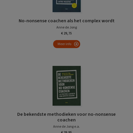
No-nonsense coachen als het complex wordt
Anne de Jong
€ 29,75
Meer info
De bekendste methodieken voor no-nonsense
coachen
Anne de Jong e.a.
€ 29,95