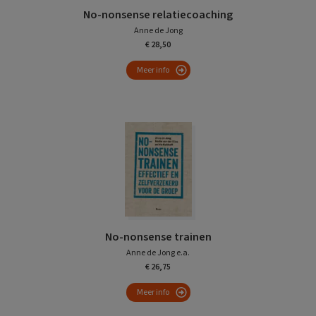
No-nonsense relatiecoaching
Anne de Jong
€ 28,50
Meer info
No-nonsense trainen
Anne de Jong e.a.
€ 26,75
Meer info