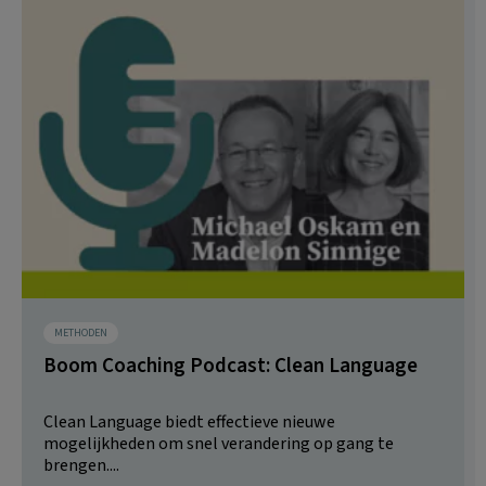
METHODEN
Boom Coaching Podcast: Clean Language
Clean Language biedt effectieve nieuwe
mogelijkheden om snel verandering op gang te
brengen....