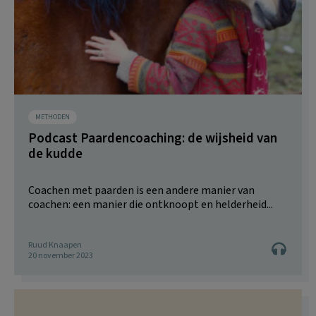
METHODEN
Podcast Paardencoaching: de wijsheid van
de kudde
Coachen met paarden is een andere manier van
coachen: een manier die ontknoopt en helderheid...
Ruud Knaapen
20 november 2023