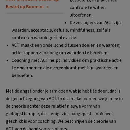
Bestel op Boom.nl
controle te willen
uitoefenen.
De zes pijlers van ACT zijn:
waarden, acceptatie, defusie, mindfulness, zelf als
context en waardegerichte actie.
ACT maakt een onderscheid tussen doelen en waarden;
actiestappen zijn nodig om waarden te bereiken.
Coaching met ACT helpt individuen om praktische actie
te ondernemen die overeenkomt met hun waarden en
behoeften.
Met de angst onder je arm doen wat je hebt te doen, dat is
de gedachtegang van ACT. In dit artikel nemen we je mee in
de theorie achter deze relatief nieuwe vorm van
gedragstherapie, die – enigszins aangepast – ook heel
geschikt is voor coaching. We beschrijven de theorie van
ACT aan de hand van zes pijlers.