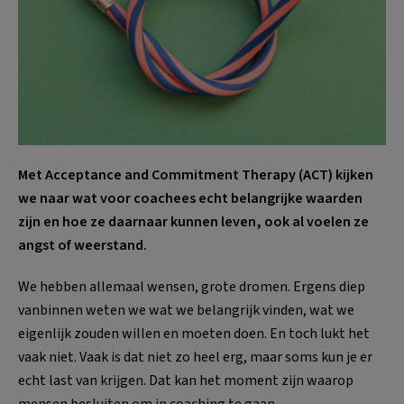
Met Acceptance and Commitment Therapy (ACT) kijken
we naar wat voor coachees echt belangrijke waarden
zijn en hoe ze daarnaar kunnen leven, ook al voelen ze
angst of weerstand.
We hebben allemaal wensen, grote dromen. Ergens diep
vanbinnen weten we wat we belangrijk vinden, wat we
eigenlijk zouden willen en moeten doen. En toch lukt het
vaak niet. Vaak is dat niet zo heel erg, maar soms kun je er
echt last van krijgen. Dat kan het moment zijn waarop
mensen besluiten om in coaching te gaan.