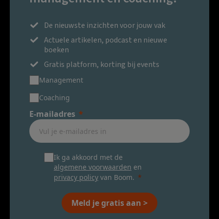
De nieuwste inzichten voor jouw vak
Actuele artikelen, podcast en nieuwe
boeken
Gratis platform, korting bij events
Management
Coaching
E-mailadres
Ik ga akkoord met de
algemene voorwaarden
en
privacy policy
van Boom.
Meld je gratis aan >