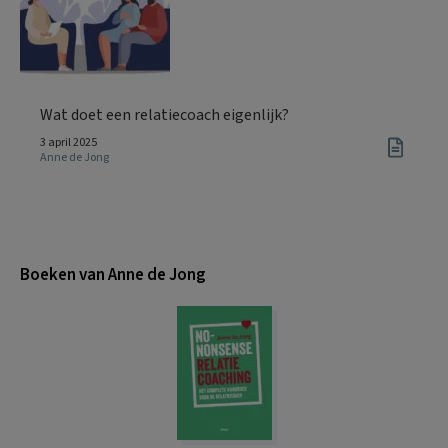
Wat doet een relatiecoach eigenlijk?
3 april 2025
Anne de Jong
Boeken van Anne de Jong