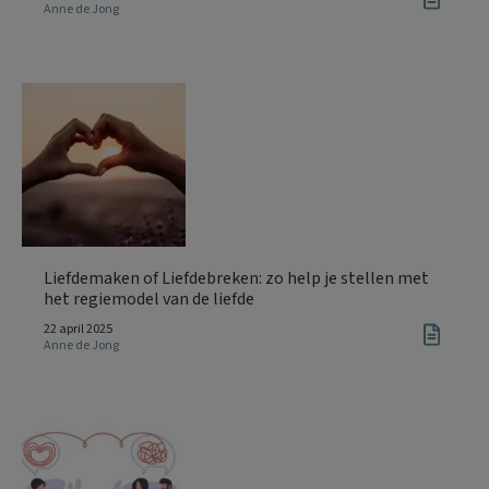
Anne de Jong
Liefdemaken of Liefdebreken: zo help je stellen met
het regiemodel van de liefde
22 april 2025
Anne de Jong