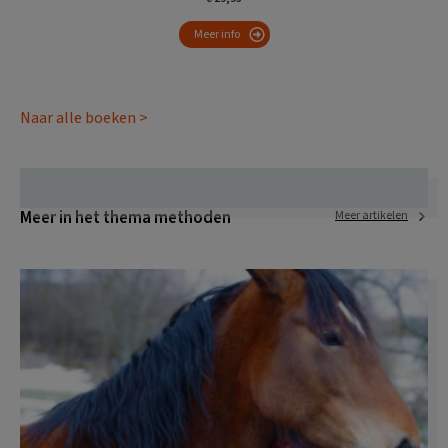
Meer info
Naar alle boeken >
Meer in het thema methoden
Meer artikelen