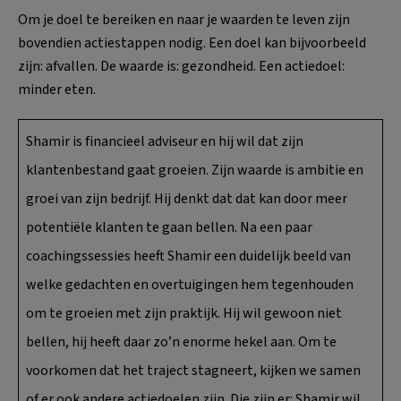
Om je doel te bereiken en naar je waarden te leven zijn
bovendien actiestappen nodig. Een doel kan bijvoorbeeld
zijn: afvallen. De waarde is: gezondheid. Een actiedoel:
minder eten.
Shamir is financieel adviseur en hij wil dat zijn
klantenbestand gaat groeien. Zijn waarde is ambitie en
groei van zijn bedrijf. Hij denkt dat dat kan door meer
potentiële klanten te gaan bellen. Na een paar
coachingssessies heeft Shamir een duidelijk beeld van
welke gedachten en overtuigingen hem tegenhouden
om te groeien met zijn praktijk. Hij wil gewoon niet
bellen, hij heeft daar zo’n enorme hekel aan. Om te
voorkomen dat het traject stagneert, kijken we samen
of er ook andere actiedoelen zijn. Die zijn er: Shamir wil