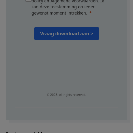
policy
en
Algemene voorwaarden.
Ik
kan deze toestemming op ieder
gewenst moment intrekken.
Vraag download aan >
© 2023. All rights reserved.