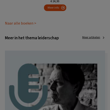
€ 24,95
Meer info
Naar alle boeken >
Meer in het thema leiderschap
Meer artikelen