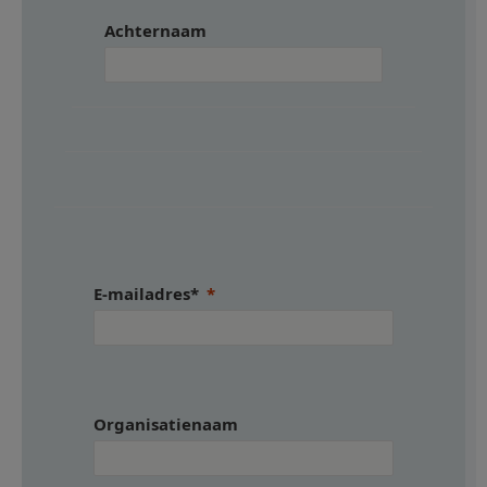
Achternaam
E-mailadres*
Organisatienaam