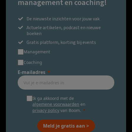
management en coaching!
De nieuwste inzichten voor jouw vak
Actuele artikelen, podcast en nieuwe
boeken
Gratis platform, korting bij events
Management
Coaching
E-mailadres
Ik ga akkoord met de
algemene voorwaarden
en
privacy policy
van Boom.
Meld je gratis aan >