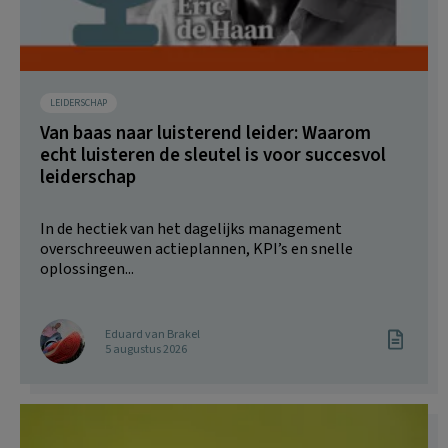
LEIDERSCHAP
Van baas naar luisterend leider: Waarom
echt luisteren de sleutel is voor succesvol
leiderschap
In de hectiek van het dagelijks management
overschreeuwen actieplannen, KPI’s en snelle
oplossingen...
Eduard van Brakel
5 augustus 2026