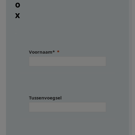
o
x
Voornaam*
Tussenvoegsel