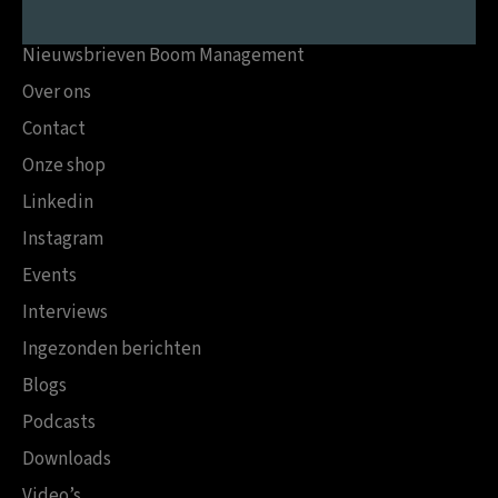
Nieuwsbrieven Boom Management
Over ons
Contact
Onze shop
Linkedin
Instagram
Events
Interviews
Ingezonden berichten
Blogs
Podcasts
Downloads
Video’s