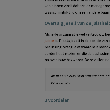
van binnen vindt dat senior managemen
waarschijnlijk tijd om een andere baan
Overtuig jezelf van de juisthei
Als je de organisatie wél vertrouwt, be
juiste
is. Plaats jezelf in de positie van
beslissing. Vraag je af waarom iemand 
eerder hebt gezien en die de beslissing
na over jouw bezwaren. Deze zullen na
Als jij een nieuw plan halfslachtig in
verwachten.
3 voordelen