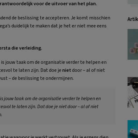
rantwoordelijk voor de uitvoer van het plan.
ndend de beslissing te accepteren. Je komt misschien
Arti
lega’s duidelijk te maken dat je het er niet mee eens
rsta die verleiding.
 is jouw taak om de organisatie verder te helpen en
cesvol te laten zijn. Dat doe je
niet
door – al of niet
ust – de beslissing te ondermijnen.
 is jouw taak om de organisatie verder te helpen en
esvol te laten zijn. Dat doe je niet door – al of niet
n.
satie waarvoor je werkt vertrouwt. Als je ergens diep