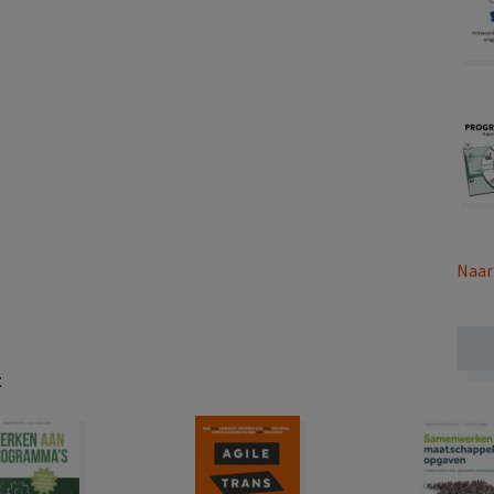
Naar
t