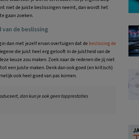
t niet de juiste beslissingen neemt, dan wordt het
 te gaan zoeken.
d van de beslissing
gin dan met jezelf ervan overtuigen dat de
beslissing de
 degene die juist heel erg gelooft in de juistheid van de
deze keuze zou maken. Zoek naar de redenen die jij niet
 tot een juiste maken. Denk dan ook goed (en kritisch)
melijk ook heel goed van pas komen.
troduceert, dan kun je ook geen topprestaties