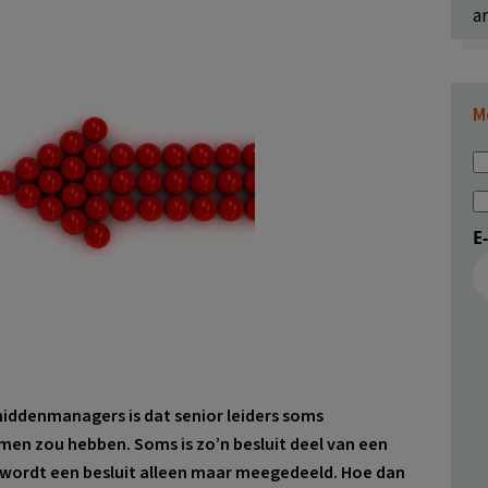
ar
M
E
middenmanagers is dat senior leiders soms
omen zou hebben. Soms is zo’n besluit deel van een
wordt een besluit alleen maar meegedeeld. Hoe dan