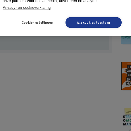
onze partners voor social media, adverteren en analyse.
Privacy- en cookieverklaring
Cookie-instellingen
Alle cookies toestaan
ITEITSMANAGEMENT
LEIDING GEVEN