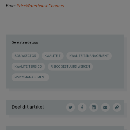
Bron:
PriceWaterhouseCoopers
Gerelateerde tags
BOUWSECTOR
KWALITEIT
KWALITEITSMANAGEMENT
KWALITEITSRISICO
RISICOGESTUURD WERKEN
RISICOMANAGEMENT
Deel dit artikel