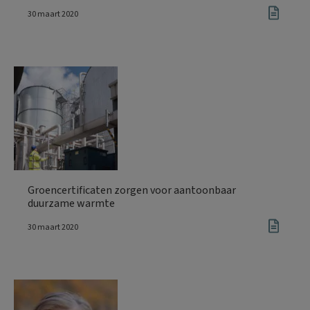
30 maart 2020
Groencertificaten zorgen voor aantoonbaar
duurzame warmte
30 maart 2020