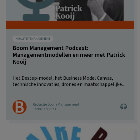
KWALITEITSMANAGEMENT
Boom Management Podcast:
Managementmodellen en meer met Patrick
Kooij
Het Destep-model, het Business Model Canvas,
technische innovaties, drones en maatschappelijke...
Redactie Boom Management
3 februari 2023