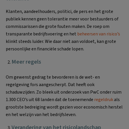
Klanten, aandeelhouders, politici, de pers en het grote
publiek kennen geen tolerantie meer voor bestuurders of
commissarissen die grote fouten maken. De roep om
transparante bedrijfsvoering en het
beheersen van risico’s
klinkt steeds luider. Wie daar niet aan voldoet, kan grote
persoonlijke en financiële schade lopen.
Meer regels
Om gewenst gedrag te bevorderen is de wet- en
regelgeving fors aangescherpt. Dat heeft ook
schaduwzijden. Zo bleek uit onderzoek van PwC onder ruim
1.300 CEO’s uit 68 landen dat de toenemende
regeldruk
als
grootste bedreiging wordt gezien voor economisch herstel
en het welzijn van het bedrijfsleven.
Verandering van het risicolandschap