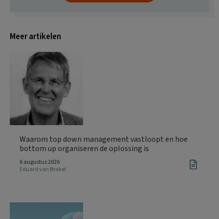
Meer artikelen
Waarom top down management vastloopt en hoe
bottom up organiseren de oplossing is
6 augustus 2026
Eduard van Brakel