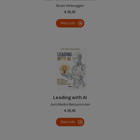
Bram Verbruggen
€ 26,95
Meer info
Leading with AI
Joris Merks-Benjaminsen
€ 29,95
Meer info