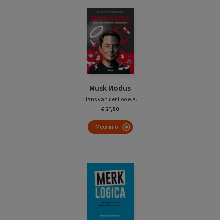
Musk Modus
Hans van der Loo e.a.
€ 27,50
Meer info