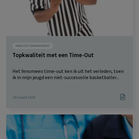
KWALITEITSMANAGEMENT
Topkwaliteit met een Time-Out
Het fenomeen time-out ken ik uit het verleden, toen
ik in mijn jeugd een niet-succesvolle basketballer...
19 maart 2019