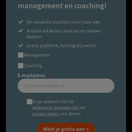
management en coaching!
De nieuwste inzichten voor jouw vak
Actuele artikelen, podcast en nieuwe
boeken
Gratis platform, korting bij events
Management
Coaching
E-mailadres
Ik ga akkoord met de
algemene voorwaarden
en
privacy policy
van Boom.
Meld je gratis aan >