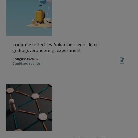
Zomerse reflecties: Vakantie is een ideaal
gedragsveranderingsexperiment
5 augustus 2026
Daniëlle de Jonge