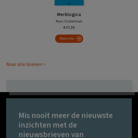
Merklogica
Marc Oosterhout
€ 37,50
Meer info
Naar alle boeken >
Mis nooit meer de nieuwste
inzichten met de
nieuwsbrieven van