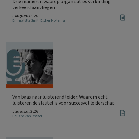
Drie manieren waarop organisaties verbinding
verkeerd aanvliegen
5 augustus 2026
Emmalotte Smit
,
Esther Mollema
Van baas naar luisterend leider: Waarom echt
luisteren de sleutel is voor succesvol leiderschap
5 augustus 2026
Eduard van Brakel