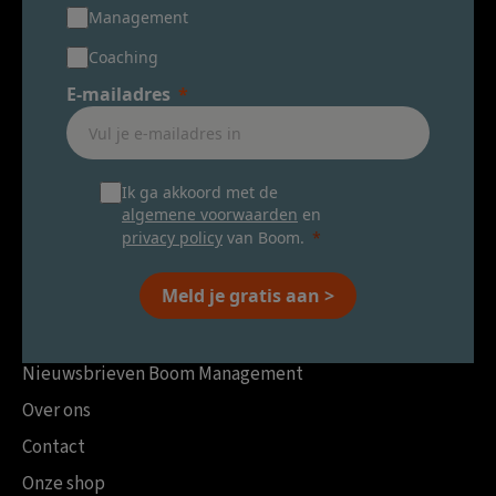
Management
Coaching
E-mailadres
Ik ga akkoord met de
algemene voorwaarden
en
privacy policy
van Boom.
Meld je gratis aan >
Nieuwsbrieven Boom Management
Over ons
Contact
Onze shop