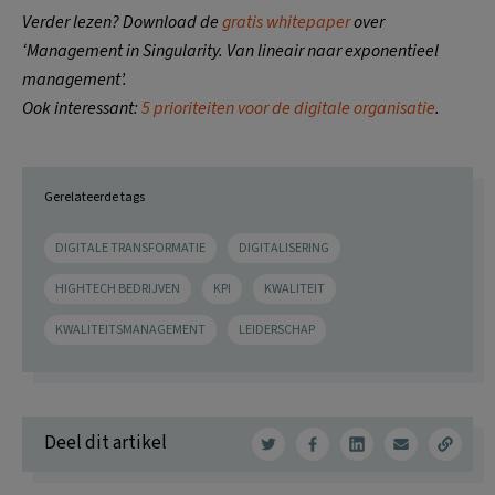
Verder lezen? Download de
gratis whitepaper
over
‘Management in Singularity. Van lineair naar exponentieel
management’.
Ook
interessant:
5 prioriteiten voor de digitale organisatie
.
Gerelateerde tags
DIGITALE TRANSFORMATIE
DIGITALISERING
HIGHTECH BEDRIJVEN
KPI
KWALITEIT
KWALITEITSMANAGEMENT
LEIDERSCHAP
Deel dit artikel