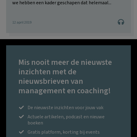
we hebben een kader geschapen dat helemaal...
12 april 2019
Mis nooit meer de nieuwste
inzichten met de
nieuwsbrieven van
management en coaching!
De nieuwste inzichten voor jouw vak
Actuele artikelen, podcast en nieuwe
boeken
Gratis platform, korting bij events