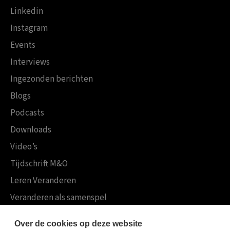
Linkedin
Instagram
Events
Interviews
Ingezonden berichten
Blogs
Podcasts
Downloads
Video’s
Tijdschrift M&O
Leren Veranderen
Veranderen als samenspel
Boekensites
Over de cookies op deze website