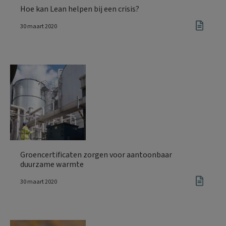
Hoe kan Lean helpen bij een crisis?
30 maart 2020
Groencertificaten zorgen voor aantoonbaar
duurzame warmte
30 maart 2020