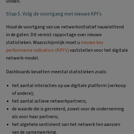
vinden.
Stap 5. Volg de voortgang met nieuwe KPI’s
Houd de voortgang van uw netwerkinitiatief nauwlettend
in de gaten. Dit vereist rapportage over nieuwe
statistieken. Waarschijnnlijk moet u
nieuwe key
performance indicators (KPI’s)
vaststellen voor het digitale
netwerk-model.
Dashboards bevatten meestal statistieken zoals:
het aantal interacties op uw digitale platform (verkoop
of andere);
het aantal actieve netwerkpartners;
de waarde die is gecreëerd, zowel voor de onderneming
als voor haar partners;
het algehele sentiment van het netwerk ten aanzien
van de samenwerking.