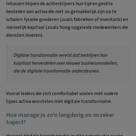
Intussen blijven de achterblijvers hun tijd en geld te
besteden aan activa die niet zo gemakkelijk zijn op te
schalen: fysieke goederen (zoals fabrieken of inventaris) en
menselijk kapitaal (zoals hoog opgeleide medewerkers die
diensten leveren).
Digitale transformatie vereist dat bedrijven hun
kapitaal herverdelen over nieuwe businessmodellen,
die de digitale transformatie ondersteunen.
Vooral leiders die zich comfortabel voelen met oudere
types activa worstelen met digitale transformatie.
Hoe manage je zo’n langdurig en onzeker
traject?
Hoewel digitale transformatie in elke organisatie er een