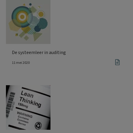
De systeemleer in auditing
11 mei 2020