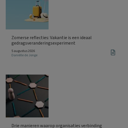
Zomerse reflecties: Vakantie is een ideaal
gedragsveranderingsexperiment
5 augustus 2026
Daniëlle de Jonge
Drie manieren waarop organisaties verbinding