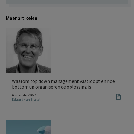
Meer artikelen
Waarom top down management vastloopt en hoe
bottom up organiseren de oplossing is
6 augustus 2026
Eduard van Brakel