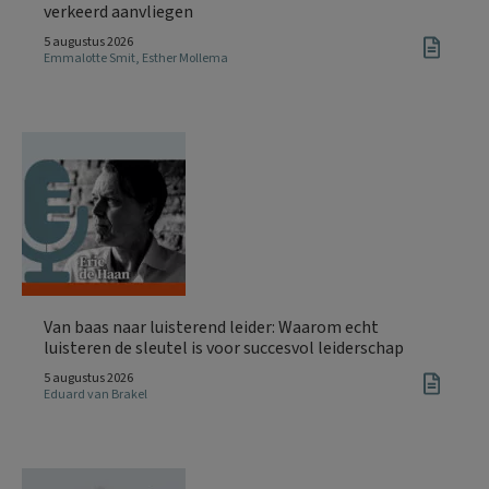
verkeerd aanvliegen
5 augustus 2026
Emmalotte Smit
,
Esther Mollema
Van baas naar luisterend leider: Waarom echt
luisteren de sleutel is voor succesvol leiderschap
5 augustus 2026
Eduard van Brakel