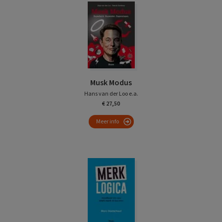
Musk Modus
Hans van der Loo e.a.
€ 27,50
Meer info