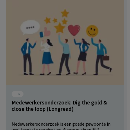
HRM
Medewerkersonderzoek: Dig the gold &
close the loop (Longread)
Medewerkersonderzoek is een goede gewoonte in
veel (grote) organisaties. Waarom eigenlijk?...