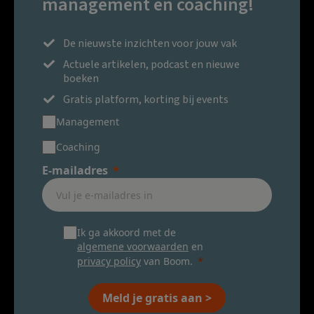
management en coaching!
De nieuwste inzichten voor jouw vak
Actuele artikelen, podcast en nieuwe
boeken
Gratis platform, korting bij events
Management
Coaching
E-mailadres
Ik ga akkoord met de
algemene voorwaarden
en
privacy policy
van Boom.
Meld je gratis aan >