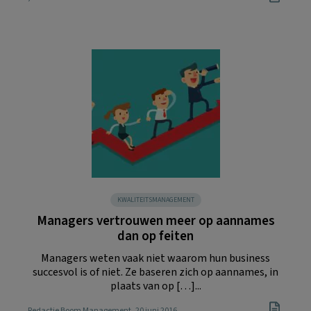
KWALITEITSMANAGEMENT
Managers vertrouwen meer op aannames
dan op feiten
Managers weten vaak niet waarom hun business
succesvol is of niet. Ze baseren zich op aannames, in
plaats van op […]...
Redactie Boom Management
, 20 juni 2016