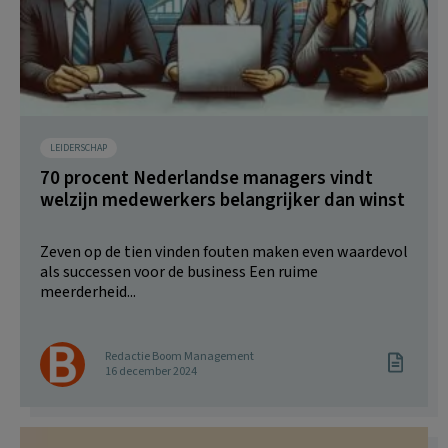
LEIDERSCHAP
70 procent Nederlandse managers vindt
welzijn medewerkers belangrijker dan winst
Zeven op de tien vinden fouten maken even waardevol
als successen voor de business Een ruime
meerderheid...
Redactie Boom Management
16 december 2024