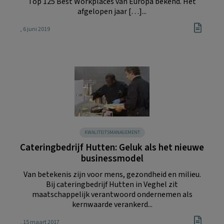
Top 125 Best Workplaces van Europa bekend. Het
afgelopen jaar […]...
, 6 juni 2019
KWALITEITSMANAGEMENT
Cateringbedrijf Hutten: Geluk als het nieuwe
businessmodel
Van betekenis zijn voor mens, gezondheid en milieu.
Bij cateringbedrijf Hutten in Veghel zit
maatschappelijk verantwoord ondernemen als
kernwaarde verankerd...
, 15 maart 2017