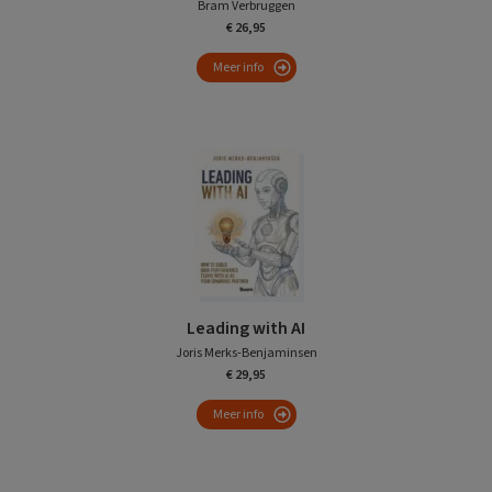
Bram Verbruggen
€ 26,95
Meer info
Leading with AI
Joris Merks-Benjaminsen
€ 29,95
Meer info