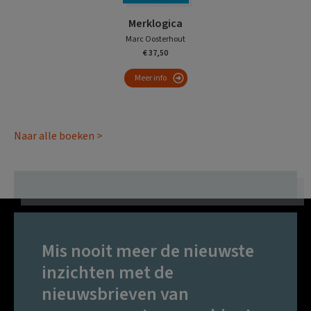
Merklogica
Marc Oosterhout
€ 37,50
Meer info
Naar alle boeken >
Mis nooit meer de nieuwste
inzichten met de
nieuwsbrieven van