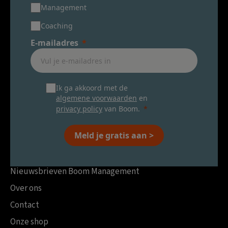
Management
Coaching
E-mailadres
Ik ga akkoord met de
algemene voorwaarden
en
privacy policy
van Boom.
Meld je gratis aan >
Nieuwsbrieven Boom Management
Over ons
Contact
Onze shop