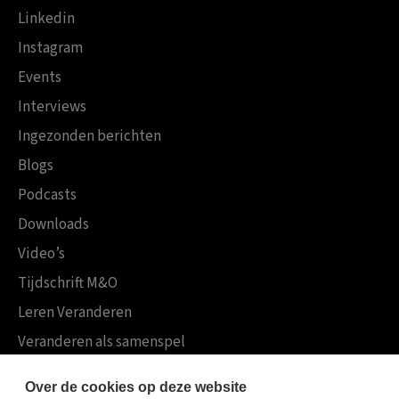
Linkedin
Instagram
Events
Interviews
Ingezonden berichten
Blogs
Podcasts
Downloads
Video’s
Tijdschrift M&O
Leren Veranderen
Veranderen als samenspel
Boekensites
Over de cookies op deze website