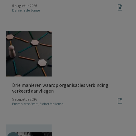
5 augustus 2026
Daniëlle de Jonge
Drie manieren waarop organisaties verbinding
verkeerd aanvliegen
5 augustus 2026
Emmalotte Smit
,
Esther Mollema