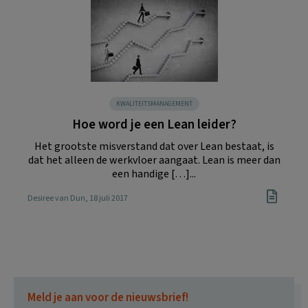
KWALITEITSMANAGEMENT
Hoe word je een Lean leider?
Het grootste misverstand dat over Lean bestaat, is
dat het alleen de werkvloer aangaat. Lean is meer dan
een handige […]...
Desiree van Dun
, 18 juli 2017
Meld je aan voor de nieuwsbrief!