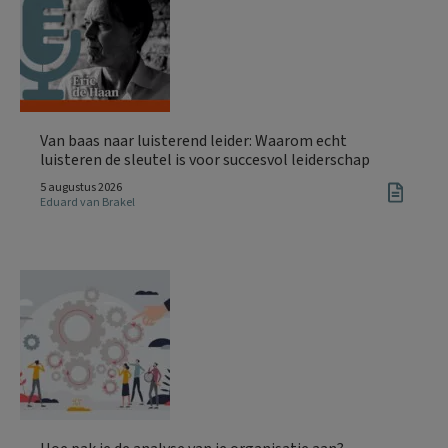
Van baas naar luisterend leider: Waarom echt
luisteren de sleutel is voor succesvol leiderschap
5 augustus 2026
Eduard van Brakel