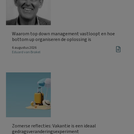
Waarom top down management vastloopt en hoe
bottom up organiseren de oplossing is
6 augustus 2026
Eduard van Brakel
Zomerse reflecties: Vakantie is een ideaal
gedragsveranderingsexperiment