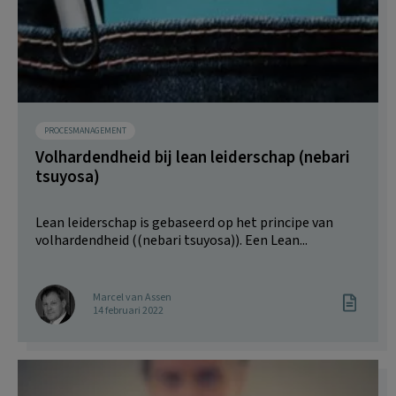
PROCESMANAGEMENT
Volhardendheid bij lean leiderschap (nebari
tsuyosa)
Lean leiderschap is gebaseerd op het principe van
volhardendheid ((nebari tsuyosa)). Een Lean...
Marcel van Assen
14 februari 2022