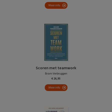
Meer info
Scoren met teamwork
Bram Verbruggen
€ 26,95
Meer info