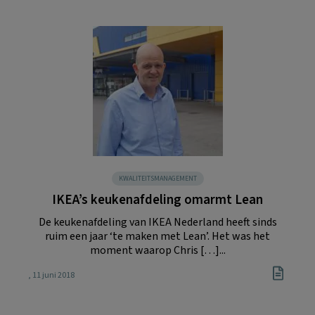
KWALITEITSMANAGEMENT
IKEA’s keukenafdeling omarmt Lean
De keukenafdeling van IKEA Nederland heeft sinds
ruim een jaar ‘te maken met Lean’. Het was het
moment waarop Chris […]...
, 11 juni 2018