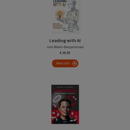
Leading with AI
Joris Merks-Benjaminsen
€ 29,95
Meer info