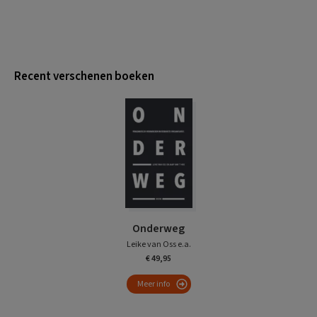
Recent verschenen boeken
Onderweg
Leike van Oss e.a.
€ 49,95
Meer info