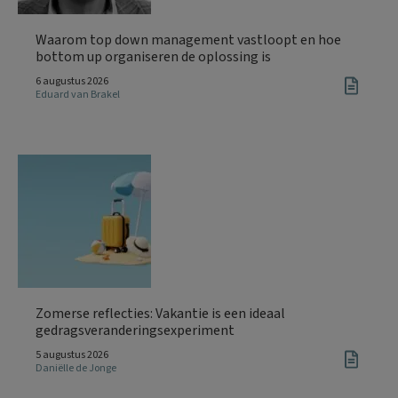
Waarom top down management vastloopt en hoe
bottom up organiseren de oplossing is
6 augustus 2026
Eduard van Brakel
Zomerse reflecties: Vakantie is een ideaal
gedragsveranderingsexperiment
5 augustus 2026
Daniëlle de Jonge