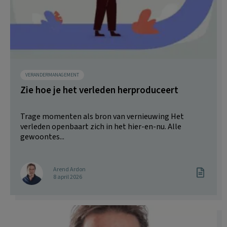
VERANDERMANAGEMENT
Zie hoe je het verleden herproduceert
Trage momenten als bron van vernieuwing Het
verleden openbaart zich in het hier-en-nu. Alle
gewoontes...
Arend Ardon
8 april 2026