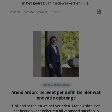
in het gedrag van medewerkers en […]...
Redactie Boom Management
, 8 mei 2023
VERANDERMANAGEMENT
Arend Ardon: ‘Je weet per definitie niet wat
innovatie opbrengt’
Hollend herhalen we het verleden. Arend Ardon ziet
het keer op keer gebeuren bij verandertrajecten in