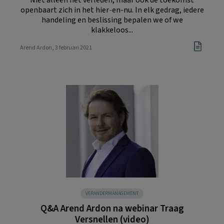
Niet alleen het verleden, maar ook de toekomst
openbaart zich in het hier-en-nu. In elk gedrag, iedere
handeling en beslissing bepalen we of we
klakkeloos...
Arend Ardon
, 3 februari 2021
VERANDERMANAGEMENT
Q&A Arend Ardon na webinar Traag
Versnellen (video)