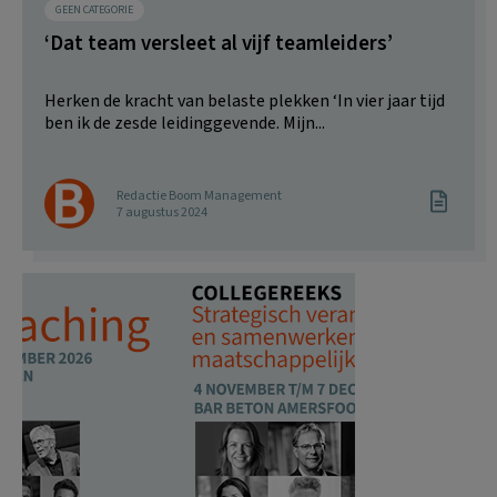
GEEN CATEGORIE
‘Dat team versleet al vijf teamleiders’
Herken de kracht van belaste plekken ‘In vier jaar tijd
ben ik de zesde leidinggevende. Mijn...
Redactie Boom Management
7 augustus 2024