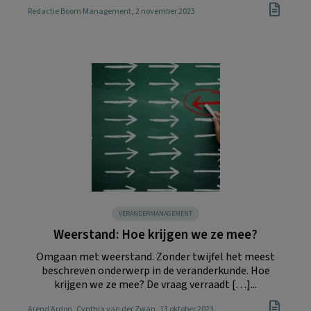
Redactie Boom Management
, 2 november 2023
VERANDERMANAGEMENT
Weerstand: Hoe krijgen we ze mee?
Omgaan met weerstand. Zonder twijfel het meest
beschreven onderwerp in de veranderkunde. Hoe
krijgen we ze mee? De vraag verraadt […]...
Arend Ardon
,
Cynthia van der Zwan
, 13 oktober 2023