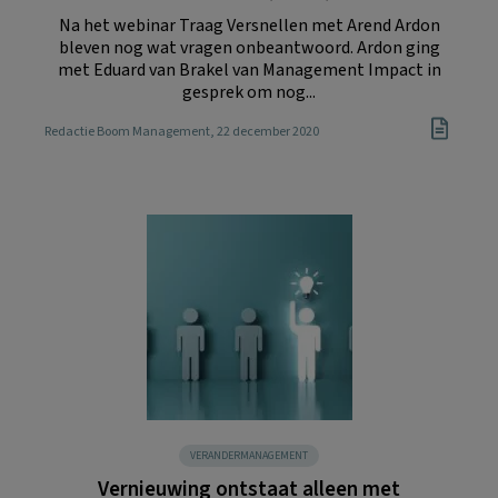
Na het webinar Traag Versnellen met Arend Ardon
bleven nog wat vragen onbeantwoord. Ardon ging
met Eduard van Brakel van Management Impact in
gesprek om nog...
Redactie Boom Management
, 22 december 2020
VERANDERMANAGEMENT
Vernieuwing ontstaat alleen met