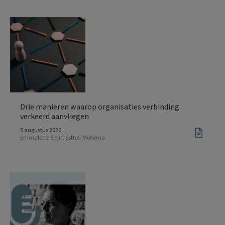
Drie manieren waarop organisaties verbinding
verkeerd aanvliegen
5 augustus 2026
Emmalotte Smit
,
Esther Mollema