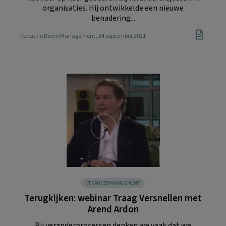
organisaties. Hij ontwikkelde een nieuwe
benadering...
Redactie Boom Management
, 24 september 2021
VERANDERMANAGEMENT
Terugkijken: webinar Traag Versnellen met
Arend Ardon
Bij veranderprocessen denken we vaak dat we