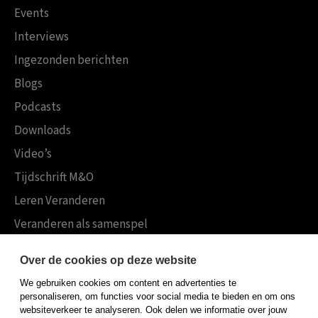
Events
Interviews
Ingezonden berichten
Blogs
Podcasts
Downloads
Video’s
Tijdschrift M&O
Leren Veranderen
Veranderen als samenspel
Boekensites
Over de cookies op deze website
Koninklijke Boom uitgevers
We gebruiken cookies om content en advertenties te
Boom Psychologie
personaliseren, om functies voor social media te bieden en om ons
websiteverkeer te analyseren. Ook delen we informatie over jouw