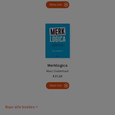
Meer info
Merklogica
Marc Oosterhout
€ 37,50
Meer info
Naar alle boeken >