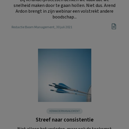
snelheid maken door te gaan hollen. Niet dus. Arend
Ardon brengt in zijn webinar een volstrekt andere
boodschap...
Redactie Boom Management
, 30 juli 2021
VERANDERMANAGEMENT
Streef naar consistentie