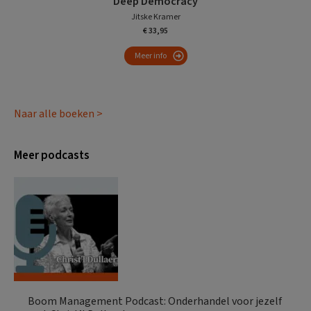
Deep Democracy
Jitske Kramer
€ 33,95
Meer info
Naar alle boeken >
Meer podcasts
Boom Management Podcast: Onderhandel voor jezelf