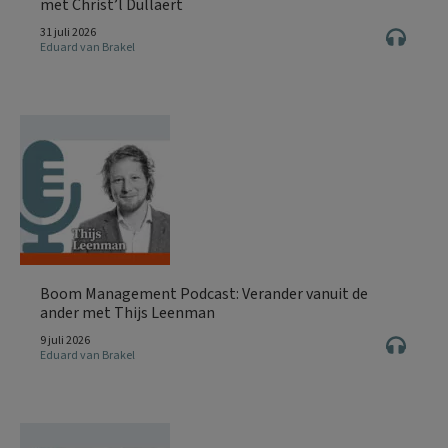
met Christ’l Dullaert
31 juli 2026
Eduard van Brakel
Boom Management Podcast: Verander vanuit de
ander met Thijs Leenman
9 juli 2026
Eduard van Brakel