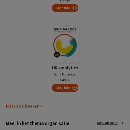
€ 34,95
Meer info
HR-analytics
Irma Doze e.a.
€ 49,95
Meer info
Naar alle boeken >
Meer in het thema organisatie
Meer artikelen