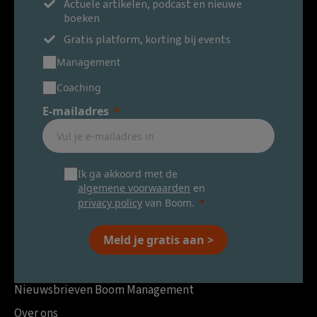
Actuele artikelen, podcast en nieuwe
boeken
Gratis platform, korting bij events
Management
Coaching
E-mailadres
Ik ga akkoord met de
algemene voorwaarden
en
privacy policy
van Boom.
Meld je gratis aan >
Nieuwsbrieven Boom Management
Over ons