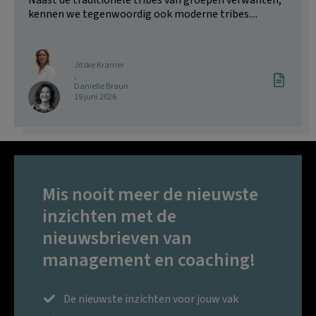
Naast de traditionele tribes van groepen verwanten,
kennen we tegenwoordig ook moderne tribes....
Jitske Kramer
,
Danielle Braun
19 juni 2026
Mis nooit meer de nieuwste
inzichten met de
nieuwsbrieven van
management en coaching!
De nieuwste inzichten voor jouw vak