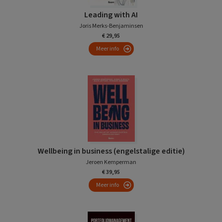
Leading with AI
Joris Merks-Benjaminsen
€ 29,95
Meer info
Wellbeing in business (engelstalige editie)
Jeroen Kemperman
€ 39,95
Meer info