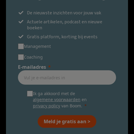
De nieuwste inzichten voor jouw vak
Actuele artikelen, podcast en nieuwe
boeken
Gratis platform, korting bij events
Management
Coaching
E-mailadres
Ik ga akkoord met de
algemene voorwaarden
en
privacy policy
van Boom.
Meld je gratis aan >