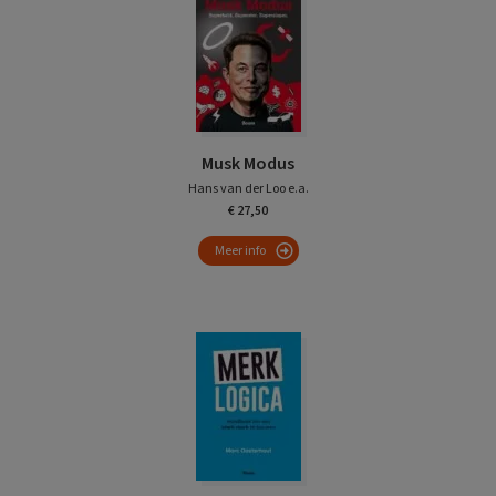
Musk Modus
Hans van der Loo e.a.
€ 27,50
Meer info