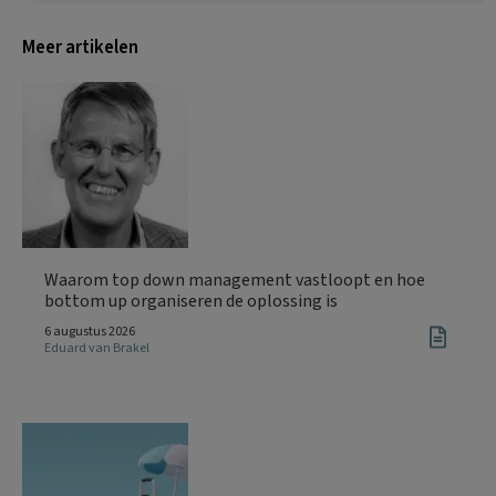
Meer artikelen
Waarom top down management vastloopt en hoe
bottom up organiseren de oplossing is
6 augustus 2026
Eduard van Brakel