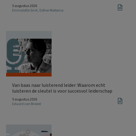
5 augustus 2026
Emmalotte Smit
,
Esther Mollema
Van baas naar luisterend leider: Waarom echt
luisteren de sleutel is voor succesvol leiderschap
5 augustus 2026
Eduard van Brakel