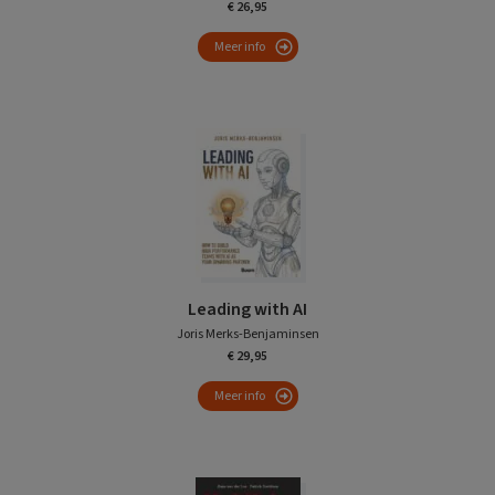
€ 26,95
Meer info
Leading with AI
Joris Merks-Benjaminsen
€ 29,95
Meer info