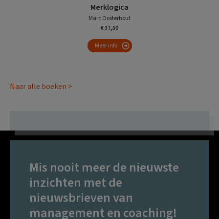
Merklogica
Marc Oosterhout
€ 37,50
Meer info
Naar alle boeken >
Mis nooit meer de nieuwste
inzichten met de
nieuwsbrieven van
management en coaching!