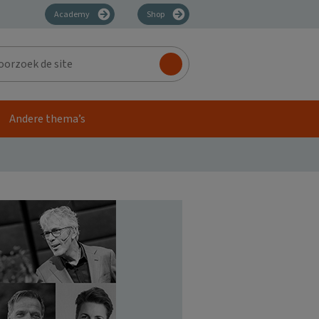
Academy
Shop
zoek
Andere thema’s