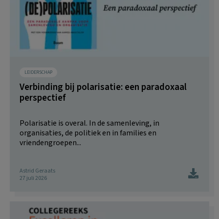
LEIDERSCHAP
Verbinding bij polarisatie: een paradoxaal
perspectief
Polarisatie is overal. In de samenleving, in
organisaties, de politiek en in families en
vriendengroepen...
Astrid Geraats
27 juli 2026