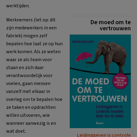
werktijden.
Werknemers (let op: dit
De moed om te
vertrouwen
zijn medewerkers in een
fabriek) mogen zelf
bepalen hoe laat ze op hun
werk komen. Als ze weten
waar ze als team voor
staan en zich daar
verantwoordelijk voor
voelen, gaan mensen
vanzelf met elkaar in
overleg om te bepalen hoe
ze taken en opdrachten
willen uitvoeren, wie
wanneer aanwezig is en
wat doet.
Leidinggeven is controle