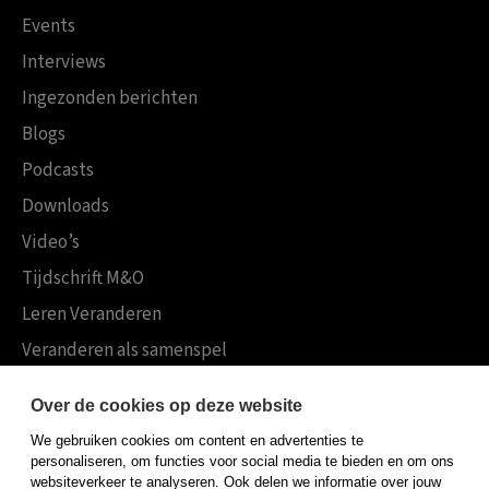
Events
Interviews
Ingezonden berichten
Blogs
Podcasts
Downloads
Video’s
Tijdschrift M&O
Leren Veranderen
Veranderen als samenspel
Boekensites
Over de cookies op deze website
Koninklijke Boom uitgevers
We gebruiken cookies om content en advertenties te
Boom Psychologie
personaliseren, om functies voor social media te bieden en om ons
websiteverkeer te analyseren. Ook delen we informatie over jouw