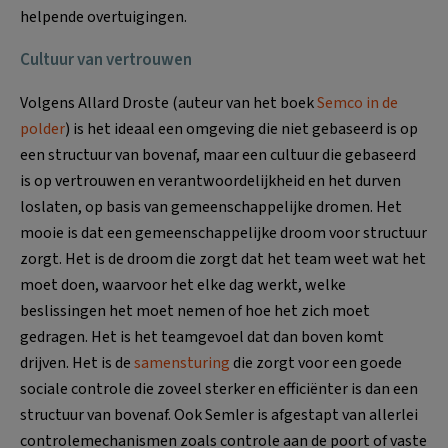
helpende overtuigingen.
Cultuur van vertrouwen
Volgens Allard Droste (auteur van het boek
Semco in de
polder
) is het ideaal een omgeving die niet gebaseerd is op
een structuur van bovenaf, maar een cultuur die gebaseerd
is op vertrouwen en verantwoordelijkheid en het durven
loslaten, op basis van gemeenschappelijke dromen. Het
mooie is dat een gemeenschappelijke droom voor structuur
zorgt. Het is de droom die zorgt dat het team weet wat het
moet doen, waarvoor het elke dag werkt, welke
beslissingen het moet nemen of hoe het zich moet
gedragen. Het is het teamgevoel dat dan boven komt
drijven. Het is de
samensturing
die zorgt voor een goede
sociale controle die zoveel sterker en efficiënter is dan een
structuur van bovenaf. Ook Semler is afgestapt van allerlei
controlemechanismen zoals controle aan de poort of vaste