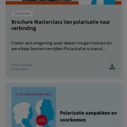
LEIDERSCHAP
Brochure Masterclass Van polarisatie naar
verbinding
Creëer een omgeving waar ideeën mogen botsen én
we elkaar kunnen verrijken Polarisatie is overal....
Astrid Geraats
31 juli 2026