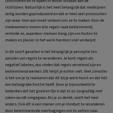
controleren en te kijken of wordt voldaan aan de
richtlijnen. Natuurlijk is het heel belangrijk dat medicijnen
veilig worden geproduceerd en dat er heel veel protocollen
zijn waar men aan moet voldoen om ze te maken. Voor de
medewerkers voelen alle regels vaak beklemmend,
vertelde ze, waardoor mensen bang zijn om fouten te
maken en plezier in het werk hierdoor snel verdwijnt.
In dit soort gevallen is het belangrijk je perceptie ten
aanzien van regels te veranderen. Je kunt regels als
negatief labelen, dus vinden dat regels vervelend zijn en
beklemmend werken. Dit helpt je echter niet. Veel zinvoller
is het om je te realiseren dat dit bij je werk hoort en dat het
een belangrijke functie heeft. Door je bijvoorbeeld te
bedenken dat het goed en fijn is dat er zo zorgvuldig met
zaken wordt omgegaan. Als je zo denkt, voelt het heel
anders. Ook dit is een manier om je mindset te veranderen
door belemmerende overtuigingen om te zetten naar