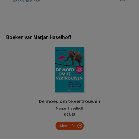
Marjan Haselhoff
Boeken van Marjan Haselhoff
De moed om te vertrouwen
Marjan Haselhoff
€ 27,95
Meer info