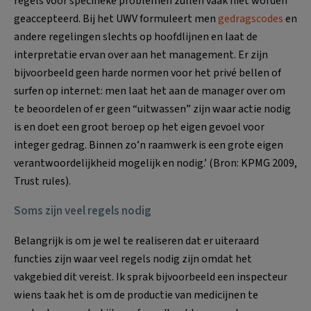
regels voor specifieke problemen zullen vaak niet worden
geaccepteerd. Bij het UWV formuleert men
gedragscodes
en
andere regelingen slechts op hoofdlijnen en laat de
interpretatie ervan over aan het management. Er zijn
bijvoorbeeld geen harde normen voor het privé bellen of
surfen op internet: men laat het aan de manager over om
te beoordelen of er geen “uitwassen” zijn waar actie nodig
is en doet een groot beroep op het eigen gevoel voor
integer gedrag. Binnen zo’n raamwerk is een grote eigen
verantwoordelijkheid mogelijk en nodig.’ (Bron: KPMG 2009,
Trust rules).
Soms zijn veel regels nodig
Belangrijk is om je wel te realiseren dat er uiteraard
functies zijn waar veel regels nodig zijn omdat het
vakgebied dit vereist. Ik sprak bijvoorbeeld een inspecteur
wiens taak het is om de productie van medicijnen te