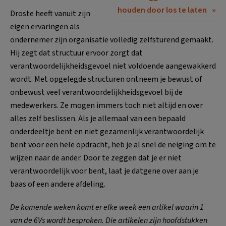
houden door los te laten
Droste heeft vanuit zijn
eigen ervaringen als
ondernemer zijn organisatie volledig zelfsturend gemaakt.
Hij zegt dat structuur ervoor zorgt dat
verantwoordelijkheidsgevoel niet voldoende aangewakkerd
wordt. Met opgelegde structuren ontneem je bewust of
onbewust veel verantwoordelijkheidsgevoel bij de
medewerkers. Ze mogen immers toch niet altijd en over
alles zelf beslissen. Als je allemaal van een bepaald
onderdeeltje bent en niet gezamenlijk verantwoordelijk
bent voor een hele opdracht, heb je al snel de neiging om te
wijzen naar de ander. Door te zeggen dat je er niet
verantwoordelijk voor bent, laat je datgene over aan je
baas of een andere afdeling.
De komende weken komt er elke week een artikel waarin 1
van de 6Vs wordt besproken. Die artikelen zijn hoofdstukken