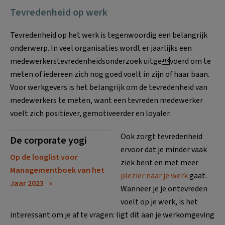
Tevredenheid op werk
Tevredenheid op het werk is tegenwoordig een belangrijk
onderwerp. In veel organisaties wordt er jaarlijks een
medewerkerstevredenheidsonderzoek uitgevoerd om te
meten of iedereen zich nog goed voelt in zijn of haar baan.
Voor werkgevers is het belangrijk om de tevredenheid van
medewerkers te meten, want een tevreden medewerker
voelt zich positiever, gemotiveerder en loyaler.
Ook zorgt tevredenheid
De corporate yogi
ervoor dat je minder vaak
Op de longlist voor
ziek bent en met meer
Managementboek van het
plezier naar je werk
gaat.
Jaar 2023
Wanneer je je ontevreden
voelt op je werk, is het
interessant om je af te vragen: ligt dit aan je werkomgeving