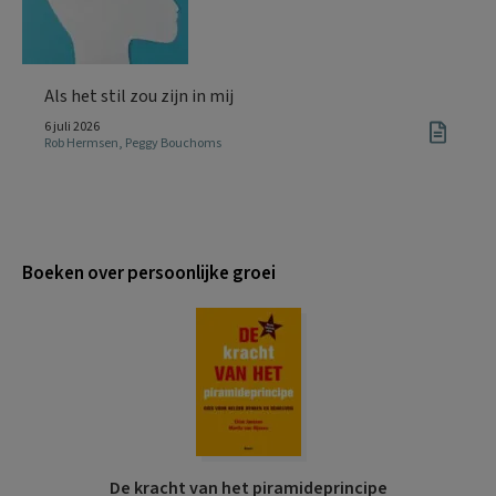
Als het stil zou zijn in mij
6 juli 2026
Rob Hermsen
,
Peggy Bouchoms
Boeken over persoonlijke groei
De kracht van het piramideprincipe