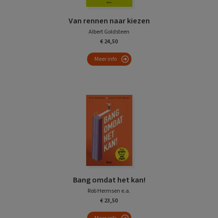
Van rennen naar kiezen
Albert Goldsteen
€ 24,50
Meer info
Bang omdat het kan!
Rob Hermsen e.a.
€ 23,50