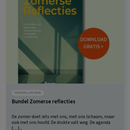
PERSOONLIJKE GROEI
Bundel Zomerse reflecties
De zomer doet iets met ons, met ons lichaam, maar
ook met ons hoofd. De drukte valt weg. De agenda
[…]...