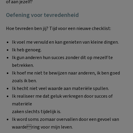
of aan jezelf?
Oefening voor tevredenheid
Hoe tevreden ben jij? Tijd voor een nieuwe checklist:
Ik voel me vervuld en kan genieten van kleine dingen.
Ik heb genoeg.
Ik gun anderen hun succes zonder dit op mezelf te
betrekken.
Ik hoef me niet te bewijzen naar anderen, ik ben goed
zoals ik ben.
Ik hecht niet veel waarde aan materiële spullen.
Ik realiseer me dat geluk verkregen door succes of
materiële
zaken slechts tijdelijk is.
Ik word soms zomaar overvallen door een gevoel van
waardering voor mijn leven.