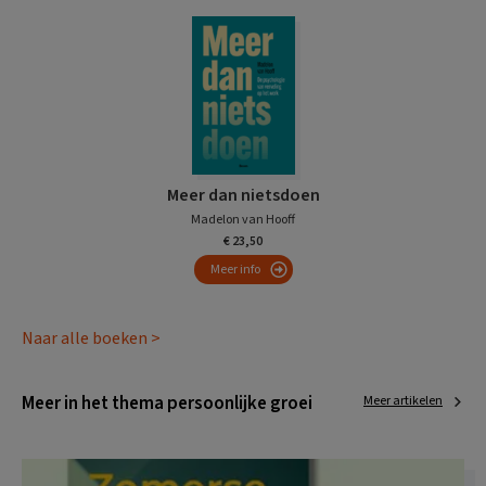
Meer dan nietsdoen
Madelon van Hooff
€ 23,50
Meer info
Naar alle boeken >
Meer in het thema persoonlijke groei
Meer artikelen