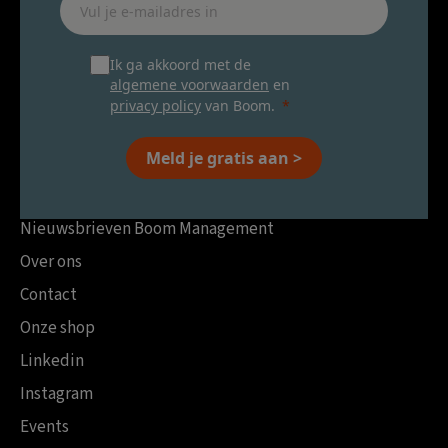
Ik ga akkoord met de
algemene voorwaarden
en
privacy policy
van Boom.
Meld je gratis aan >
Nieuwsbrieven Boom Management
Over ons
Contact
Onze shop
Linkedin
Instagram
Events