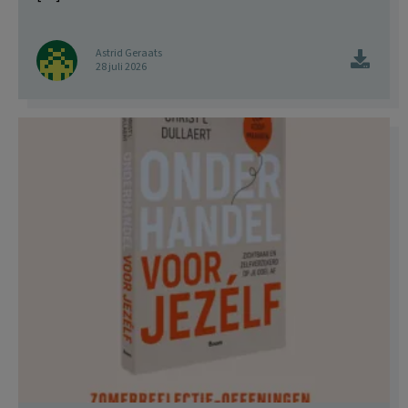
Astrid Geraats
28 juli 2026