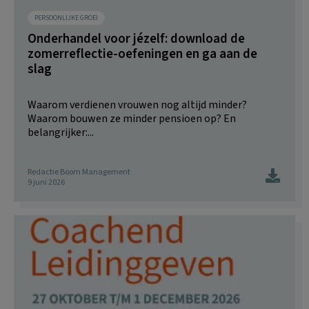
PERSOONLIJKE GROEI
Onderhandel voor jézelf: download de
zomerreflectie-oefeningen en ga aan de
slag
Waarom verdienen vrouwen nog altijd minder?
Waarom bouwen ze minder pensioen op? En
belangrijker:...
Redactie Boom Management
9 juni 2026