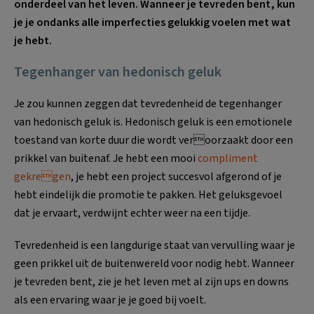
onderdeel van het leven. Wanneer je tevreden bent, kun
je je ondanks alle imperfecties gelukkig voelen met wat
je hebt.
Tegenhanger van hedonisch geluk
Je zou kunnen zeggen dat tevredenheid de tegenhanger
van hedonisch geluk is. Hedonisch geluk is een emotionele
toestand van korte duur die wordt veroorzaakt door een
prikkel van buitenaf. Je hebt een mooi
compliment
gekregen
, je hebt een project succesvol afgerond of je
hebt eindelijk die promotie te pakken. Het geluksgevoel
dat je ervaart, verdwijnt echter weer na een tijdje.
Tevredenheid is een langdurige staat van vervulling waar je
geen prikkel uit de buitenwereld voor nodig hebt. Wanneer
je tevreden bent, zie je het leven met al zijn ups en downs
als een ervaring waar je je goed bij voelt.