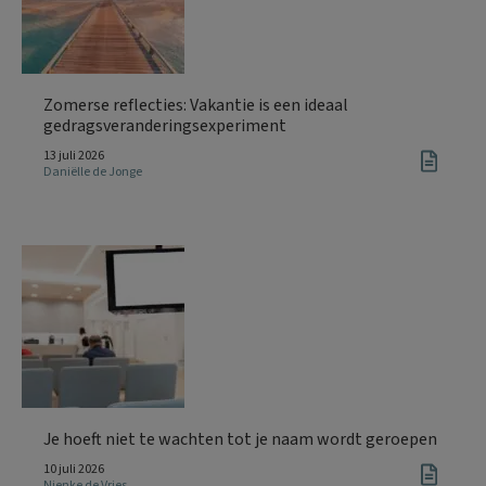
Zomerse reflecties: Vakantie is een ideaal
gedragsveranderingsexperiment
13 juli 2026
Daniëlle de Jonge
Je hoeft niet te wachten tot je naam wordt geroepen
10 juli 2026
Nienke de Vries