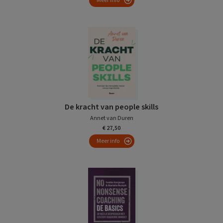
Meer info
De kracht van people skills
Annet van Duren
€ 27,50
Meer info