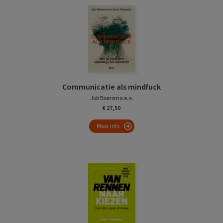
Communicatie als mindfuck
Job Boersma e.a.
€ 27,50
Meer info