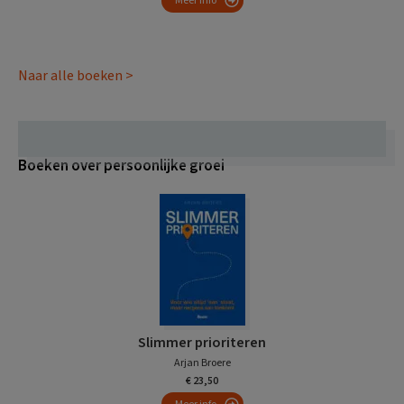
Meer info
Naar alle boeken >
Boeken over persoonlijke groei
Slimmer prioriteren
Arjan Broere
€ 23,50