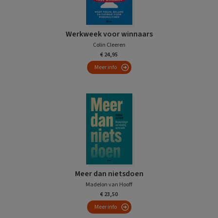
Werkweek voor winnaars
Colin Cleeren
€ 24,95
Meer info
Meer dan nietsdoen
Madelon van Hooff
€ 23,50
Meer info