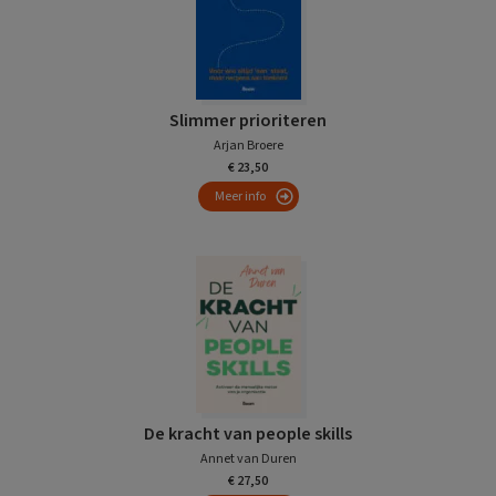
Slimmer prioriteren
Arjan Broere
€ 23,50
Meer info
De kracht van people skills
Annet van Duren
€ 27,50