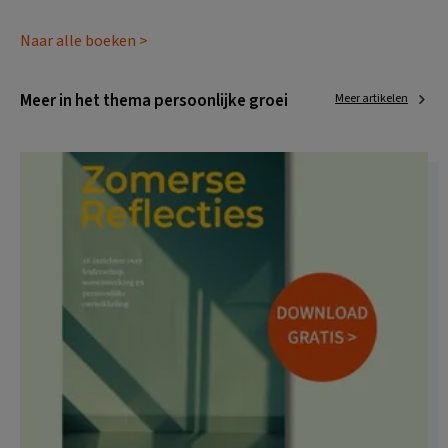
Naar alle boeken >
Meer in het thema persoonlijke groei
Meer artikelen