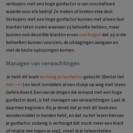
verkopers met een hoge gunfactor is van onschatbare
waarde voor elk bedrijf. Ze maken of breken elke deal.
Verkopers met een hoge gunfactor kunnen niet alleen hun
klanten laten inzien waaraan zij behoefte hebben, maar
kunnen ook diezelfde klanten ervan
overtuigen
dat zij in die
behoeften kunnen voorzien, de uitdagingen aangaan en
met de beste oplossingen komen.
Managen van verwachtingen
Je hebt dit boek
Verhoog je Gunfactor
gekocht (Bestel het
hier >>>
) en bent inmiddels al een stukje op weg met lezen.
Gefeliciteerd. Een van de dingen die iemand met een hoge
gunfactor doet, is het managen van verwachtingen. Laat ik
daarmee beginnen. Als je denkt dat je met dit boek een
wondermiddel in handen hebt, en dat na het lezen hiervan
je gunfactor zodanig is verhoogd dat nooit meer een klant
of relatie nee tegen je zegt, moet ik je teleurstellen.