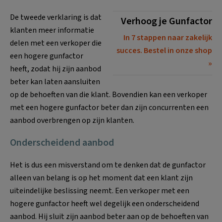
De tweede verklaring is dat
Verhoog je Gunfactor
klanten meer informatie
In 7 stappen naar zakelijk
delen met een verkoper die
succes. Bestel in onze shop
een hogere gunfactor
heeft, zodat hij zijn aanbod
beter kan laten aansluiten
op de behoeften van die klant. Bovendien kan een verkoper
met een hogere gunfactor beter dan zijn concurrenten een
aanbod overbrengen op zijn klanten.
Onderscheidend aanbod
Het is dus een misverstand om te denken dat de gunfactor
alleen van belang is op het moment dat een klant zijn
uiteindelijke beslissing neemt. Een verkoper met een
hogere gunfactor heeft wel degelijk een onderscheidend
aanbod. Hij sluit zijn aanbod beter aan op de behoeften van