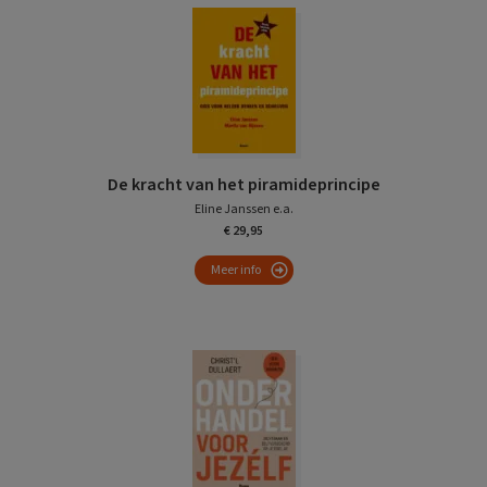
De kracht van het piramideprincipe
Eline Janssen e.a.
€ 29,95
Meer info