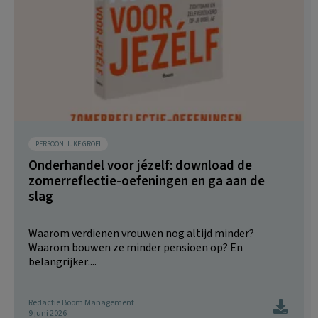
PERSOONLIJKE GROEI
Onderhandel voor jézelf: download de
zomerreflectie-oefeningen en ga aan de
slag
Waarom verdienen vrouwen nog altijd minder?
Waarom bouwen ze minder pensioen op? En
belangrijker:...
Redactie Boom Management
9 juni 2026