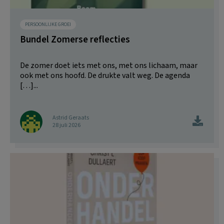
PERSOONLIJKE GROEI
Bundel Zomerse reflecties
De zomer doet iets met ons, met ons lichaam, maar
ook met ons hoofd. De drukte valt weg. De agenda
[…]...
Astrid Geraats
28 juli 2026