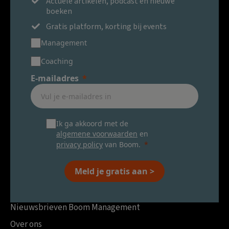
Actuele artikelen, podcast en nieuwe
boeken
Gratis platform, korting bij events
Management
Coaching
E-mailadres
Ik ga akkoord met de
algemene voorwaarden
en
privacy policy
van Boom.
Meld je gratis aan >
Nieuwsbrieven Boom Management
Over ons