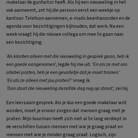
makelaar de gunfactor heeft. Als hij een nieuweling in het
vak aanneemt, zet hij die persoon eerst een weekje op
kantoor. Telefoon aannemen, e-mails beantwoorden en de
agenda voor bezichtigingen bijhouden, dat werk. Na een
week vraagt hij die nieuwe collega om mee te gaan naar
een bezichtiging.
‘Als klanten alleen met die nieuweling in gesprek gaan, heb ik
een goede aangenomen’
, legde hij me uit. ‘
En als ze met ons
allebei praten, heb je een gevalletje dat je moet trainen.’
‘En als ze alleen met jou praten?’
vroeg ik.
‘Dan staat die nieuweling dezelfde dag nog op straat’,
zei hij.
Een leerzaam gesprek. Als je dus een goede makelaar wilt
worden, moet je ervoor zorgen dat mensen graag met je
praten. Mijn buurman heeft zich niet al te lang verdiept in
de verschillen tussen mensen met wie je graag praat en
mensen met wie je minder graag praat. Logisch, zijn