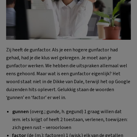
Zij heeft de gunfactor. Als je een hogere gunfactor had
gehad, had je die klus wel gekregen. Je moet aan je
gunfactor werken. We hebben die uitspraken allemaal wel
eens gehoord. Maar wat is een gunfactor eigenlijk? Het
woord staat niet in de Dikke van Dale, terwijl het op Google
duizenden hits oplevert. Gelukkig staan de woorden
‘gunnen’ en ‘factor’ er wel in.
gunnen
(overg.; gunde, h. gegund) 1 graag willen dat
iem. iets krijgt of heeft 2 toestaan, verlenen, toewijzen:
zich geen rust ~ veroorloven
factor
(de (m.); factoren) 1 (wisk.) elk van de getallen