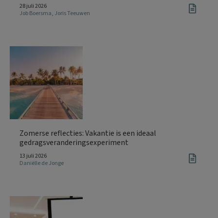
28 juli 2026
Job Boersma
,
Joris Teeuwen
Zomerse reflecties: Vakantie is een ideaal
gedragsveranderingsexperiment
13 juli 2026
Daniëlle de Jonge