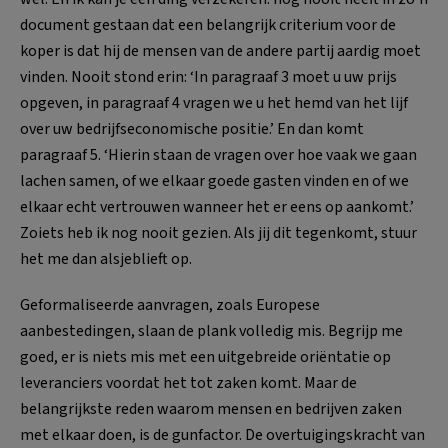
document gestaan dat een belangrijk criterium voor de
koper is dat hij de mensen van de andere partij aardig moet
vinden. Nooit stond erin: ‘In paragraaf 3 moet u uw prijs
opgeven, in paragraaf 4 vragen we u het hemd van het lijf
over uw bedrijfseconomische positie.’ En dan komt
paragraaf 5. ‘Hierin staan de vragen over hoe vaak we gaan
lachen samen, of we elkaar goede gasten vinden en of we
elkaar echt vertrouwen wanneer het er eens op aankomt.’
Zoiets heb ik nog nooit gezien. Als jij dit tegenkomt, stuur
het me dan alsjeblieft op.
Geformaliseerde aanvragen, zoals Europese
aanbestedingen, slaan de plank volledig mis. Begrijp me
goed, er is niets mis met een uitgebreide oriëntatie op
leveranciers voordat het tot zaken komt. Maar de
belangrijkste reden waarom mensen en bedrijven zaken
met elkaar doen, is de gunfactor. De overtuigingskracht van