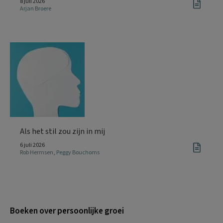
8 juli 2026
Arjan Broere
Als het stil zou zijn in mij
6 juli 2026
Rob Hermsen
,
Peggy Bouchoms
Boeken over persoonlijke groei