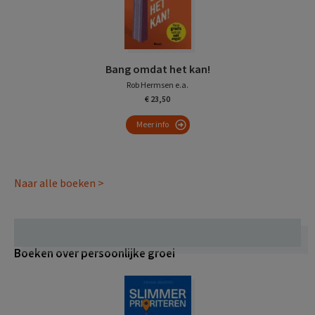
Bang omdat het kan!
Rob Hermsen e.a.
€ 23,50
Meer info
Naar alle boeken >
Boeken over persoonlijke groei