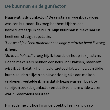
De buurman en de gunfactor
Maar wat is de gunfactor? De eerste aan wie ik dat vroeg,
was een buurman. Ik vroeg het hem tijdens een
barbecuefeestje in de buurt. Mijn buurman is makelaar en
heeft een stevige reputatie.
‘Hoe weet je of een makelaar een hoge gunfactor heeft?’
vroeg
ik hem.
‘Ga je verhuizen?’
vroeg hij. Ik hoorde de hoop in zijn stem.
Goede makelaars hebben een neus voor kansen, maar dat
wist ik al. Nadat ik hem had uitgelegd dat we nog een tijdje
buren zouden blijven en hij voorlopig niks aan me kon
verdienen, vertelde ik hem dat ik bezig was een boek te
schrijven over de gunfactor en dat ik van hem wilde weten
wat hij daaronder verstaat.
Hij legde me uit hoe hij onderzoekt of een kandidaat-