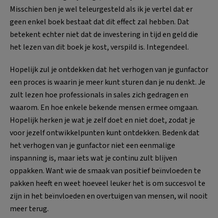
Misschien ben je wel teleurgesteld als ik je vertel dat er
geen enkel boek bestaat dat dit effect zal hebben. Dat
betekent echter niet dat de investering in tijd en geld die
het lezen van dit boek je kost, verspild is. Integendeel.
Hopelijk zul je ontdekken dat het verhogen van je gunfactor
een proces is waarin je meer kunt sturen dan je nu denkt. Je
zult lezen hoe professionals in sales zich gedragen en
waarom. En hoe enkele bekende mensen ermee omgaan.
Hopelijk herken je wat je zelf doet en niet doet, zodat je
voor jezelf ontwikkelpunten kunt ontdekken. Bedenk dat
het verhogen van je gunfactor niet een eenmalige
inspanning is, maar iets wat je continu zult blijven
oppakken. Want wie de smaak van positief beïnvloeden te
pakken heeft en weet hoeveel leuker het is om succesvol te
zijn in het beïnvloeden en overtuigen van mensen, wil nooit
meer terug.