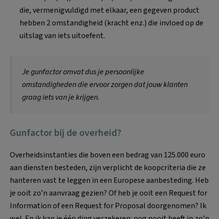
die, vermenigvuldigd met elkaar, een gegeven product
hebben 2 omstandigheid (kracht enz.) die invloed op de
uitslag van iets uitoefent.
Je gunfactor omvat dus je persoonlijke
omstandigheden die ervoor zorgen dat jouw klanten
graag iets van je krijgen.
Gunfactor bij de overheid?
Overheidsinstanties die boven een bedrag van 125.000 euro
aan diensten besteden, zijn verplicht de koopcriteria die ze
hanteren vast te leggen in een Europese aanbesteding. Heb
je ooit zo’n aanvraag gezien? Of heb je ooit een Request for
Information of een Request for Proposal doorgenomen? Ik
wel. En ik kan je één ding verzekeren: nog nooit heeft in zo’n