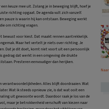
 een keuze mee uit. Zolang je in beweging blijft, hoef je
juiste richting opgaat. De agenda vult zich vanzelf.
een pauze is waarin hij kan ontstaan. Beweging werkt
die om richting vragen.
 niet bewust voor kiest. Dat maakt rennen aantrekkelijk.
gemak. Maar het vertelt je niets over richting. Je
. Dat je dit doet, komt niet voort uit een persoonlijk
is gedrag dat werkt in een omgeving die drukte
tilstaan. Presteren eenvoudiger dan herijken.
Naar
n verantwoordelijkheden. Alles blijft doordraaien. Wat
as later. Wat ik steeds opnieuw zie, is dat wat ooit een
ling uit gewoonte wordt. Daardoor raak je los van de
t vol, maar je betrokkenheid verschuift van kiezen naar