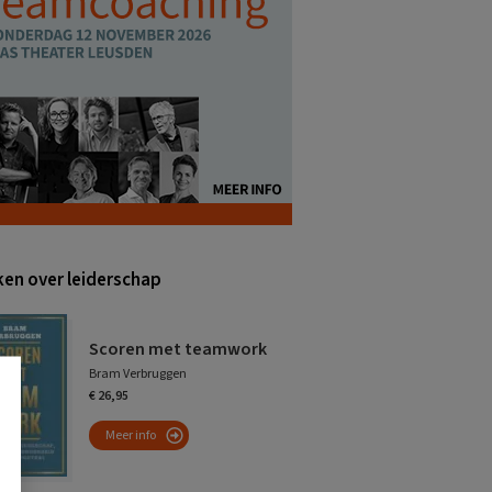
en over leiderschap
Scoren met teamwork
Bram Verbruggen
€ 26,95
Meer info