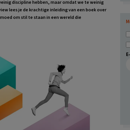
weinig discipline hebben, maar omdat we te weinig
iew lees je de krachtige inleiding van een boek over
moed om stil te staan in een wereld die
M
E