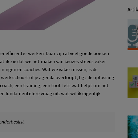
Arti
er efficiënter werken. Daar zijn al veel goede boeken
at ik zie dat we het maken van keuzes steeds vaker
iningen en coaches. Wat we vaker missen, is de
 werk schuurt of je agenda overloopt, ligt de oplossing
coach, een training, een tool. Iets wat helpt om het
een fundamentelere vraag uit: wat wil ík eigenlijk
onderbeslist.