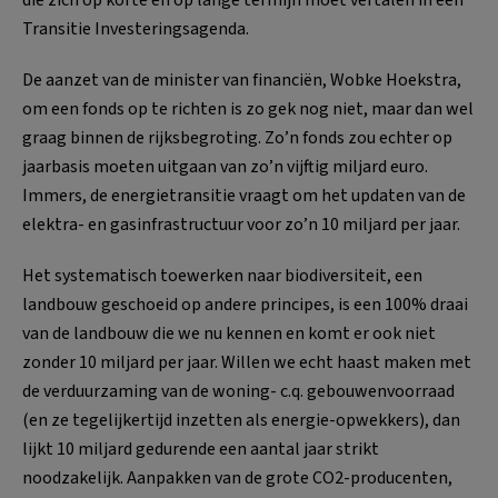
Transitie Investeringsagenda.
De aanzet van de minister van financiën, Wobke Hoekstra,
om een fonds op te richten is zo gek nog niet, maar dan wel
graag binnen de rijksbegroting. Zo’n fonds zou echter op
jaarbasis moeten uitgaan van zo’n vijftig miljard euro.
Immers, de energietransitie vraagt om het updaten van de
elektra- en gasinfrastructuur voor zo’n 10 miljard per jaar.
Het systematisch toewerken naar biodiversiteit, een
landbouw geschoeid op andere principes, is een 100% draai
van de landbouw die we nu kennen en komt er ook niet
zonder 10 miljard per jaar. Willen we echt haast maken met
de verduurzaming van de woning- c.q. gebouwenvoorraad
(en ze tegelijkertijd inzetten als energie-opwekkers), dan
lijkt 10 miljard gedurende een aantal jaar strikt
noodzakelijk. Aanpakken van de grote CO2-producenten,