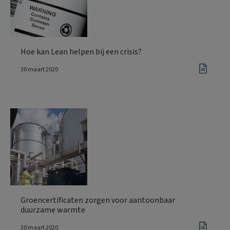
Hoe kan Lean helpen bij een crisis?
30 maart 2020
Groencertificaten zorgen voor aantoonbaar
duurzame warmte
30 maart 2020