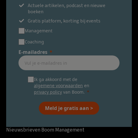
Actuele artikelen, podcast en nieuwe
boeken
Gratis platform, korting bij events
Management
Coaching
E-mailadres
Ik ga akkoord met de
algemene voorwaarden
en
privacy policy
van Boom.
Meld je gratis aan >
Nieuwsbrieven Boom Management