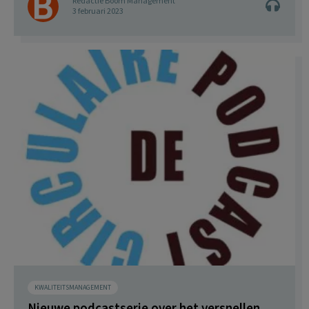
Redactie Boom Management
3 februari 2023
KWALITEITSMANAGEMENT
Nieuwe podcastserie over het versnellen