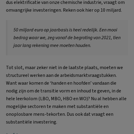
dus elektrificatie van onze chemische industrie, vraagt om
omvangrijke investeringen. Reken ook hier op 10 miljard.
50 miljard euro op jaarbasis is heel redelijk. Een mooi
bedrag waar we, zeg vanaf de begroting van 2021, tien
jaar lang rekening mee moeten houden.
Tot slot, maar zeker niet in de laatste plaats, moeten we
structureel werken aan de arbeidsmarktvraagstukken.
Want waar komen de ‘handen en hoofden’ vandaan die
nodig zijn om de transitie vorm en inhoud te geven, in de
hele leerkolom (LBO, MBO, HBO en WO)? Nu al hebben alle
mogelijke sectoren te maken met substantiële en
onoplosbare mens-tekorten. Dus ook dat vraagt een
substantiële investering.