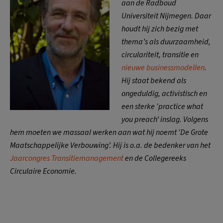
aan de Radboud
Universiteit Nijmegen. Daar
houdt hij zich bezig met
thema’s als duurzaamheid,
circulariteit, transitie en
nieuwe businessmodellen
.
Hij staat bekend als
ongeduldig, activistisch en
een sterke ‘practice what
you preach’ inslag. Volgens
hem moeten we massaal werken aan wat hij noemt ‘De Grote
Maatschappelijke Verbouwing’. Hij is o.a. de bedenker van het
Jaarcongres Transitiemanagement
en de Collegereeks
Circulaire Economie.