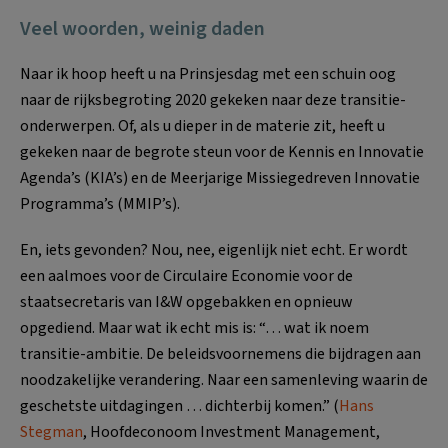
Veel woorden, weinig daden
Naar ik hoop heeft u na Prinsjesdag met een schuin oog
naar de rijksbegroting 2020 gekeken naar deze transitie-
onderwerpen. Of, als u dieper in de materie zit, heeft u
gekeken naar de begrote steun voor de Kennis en Innovatie
Agenda’s (KIA’s) en de Meerjarige Missiegedreven Innovatie
Programma’s (MMIP’s).
En, iets gevonden? Nou, nee, eigenlijk niet echt. Er wordt
een aalmoes voor de Circulaire Economie voor de
staatsecretaris van I&W opgebakken en opnieuw
opgediend. Maar wat ik echt mis is: “… wat ik noem
transitie-ambitie. De beleidsvoornemens die bijdragen aan
noodzakelijke verandering. Naar een samenleving waarin de
geschetste uitdagingen … dichterbij komen.” (
Hans
Stegman
, Hoofdeconoom Investment Management,