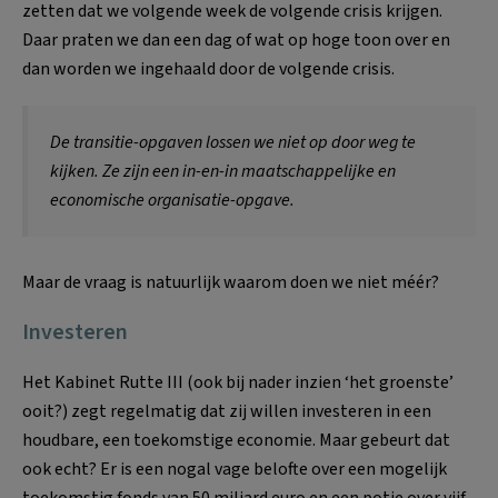
zetten dat we volgende week de volgende crisis krijgen.
Daar praten we dan een dag of wat op hoge toon over en
dan worden we ingehaald door de volgende crisis.
De transitie-opgaven lossen we niet op door weg te
kijken. Ze zijn een in-en-in maatschappelijke en
economische organisatie-opgave.
Maar de vraag is natuurlijk waarom doen we niet méér?
Investeren
Het Kabinet Rutte III (ook bij nader inzien ‘het groenste’
ooit?) zegt regelmatig dat zij willen investeren in een
houdbare, een toekomstige economie. Maar gebeurt dat
ook echt? Er is een nogal vage belofte over een mogelijk
toekomstig fonds van 50 miljard euro en een potje over vijf