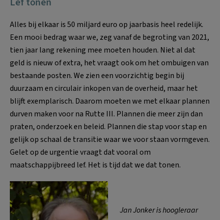
Lef tonen
Alles bij elkaar is 50 miljard euro op jaarbasis heel redelijk.
Een mooi bedrag waar we, zeg vanaf de begroting van 2021,
tien jaar lang rekening mee moeten houden. Niet al dat
geld is nieuw of extra, het vraagt ook om het ombuigen van
bestaande posten. We zien een voorzichtig begin bij
duurzaam en circulair inkopen van de overheid, maar het
blijft exemplarisch. Daarom moeten we met elkaar plannen
durven maken voor na Rutte III. Plannen die meer zijn dan
praten, onderzoek en beleid. Plannen die stap voor stap en
gelijk op schaal de transitie waar we voor staan vormgeven.
Gelet op de urgentie vraagt dat vooral om
maatschappijbreed lef. Het is tijd dat we dat tonen.
Jan Jonker is hoogleraar