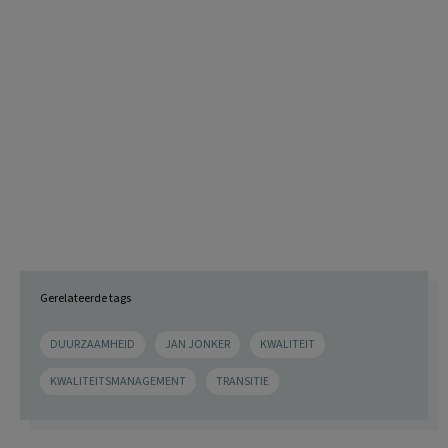
Gerelateerde tags
DUURZAAMHEID
JAN JONKER
KWALITEIT
KWALITEITSMANAGEMENT
TRANSITIE