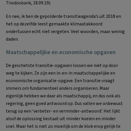
Triodosbank, 18.09.19).
En nee, ik ben de gepolderde transitieagenda’s uit 2018 en
het op dezelfde leest gemaakte klimaatakkoord
ondertussen echt niet vergeten. Veel woorden, maar weinig
daden.
Maatschappelijke en economische opgaven
De geschetste transitie-opgaven lossen we niet op door
weg te kijken. Ze zijn een in-en-in maatschappelijke en
economische organisatie-opgave. Een transitie vraagt
immers om fundamenteel anders organiseren. Maar
eigenlijk hebben we daar als maatschappij, en dus ook als
regering, geen goed antwoord op. Dus vallen we onbewust
terug op een ‘verbeter- en verminder-antwoord’. Het lijkt
alsof de oplossing bestaat uit minder koeien en minder
snel. Maar het is niet zo moeilijk om de klok erop gelijk te