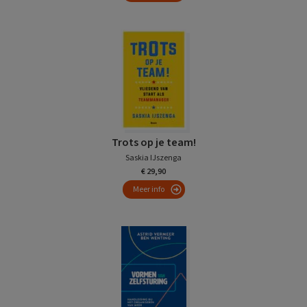
Trots op je team!
Saskia IJszenga
€ 29,90
Meer info