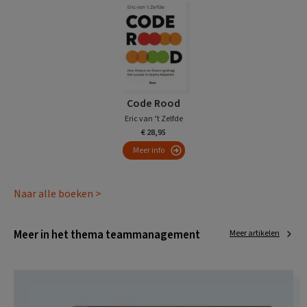
Code Rood
Eric van ’t Zelfde
€ 28,95
Meer info
Naar alle boeken >
Meer in het thema teammanagement
Meer artikelen