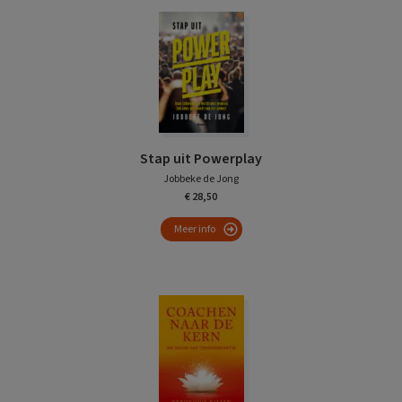
Stap uit Powerplay
Jobbeke de Jong
€ 28,50
Meer info