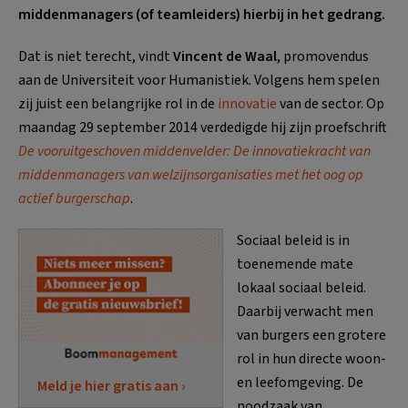
middenmanagers (of teamleiders) hierbij in het gedrang.
Dat is niet terecht, vindt
Vincent de Waal
, promovendus
aan de Universiteit voor Humanistiek. Volgens hem spelen
zij juist een belangrijke rol in de
innovatie
van de sector. Op
maandag 29 september 2014 verdedigde hij zijn proefschrift
De vooruitgeschoven middenvelder: De innovatiekracht van
middenmanagers van welzijnsorganisaties met het oog op
actief burgerschap
.
Sociaal beleid is in
toenemende mate
lokaal sociaal beleid.
Daarbij verwacht men
van burgers een grotere
rol in hun directe woon-
en leefomgeving. De
Meld je hier gratis aan ›
noodzaak van