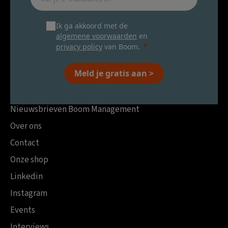
Ik ga akkoord met de
algemene voorwaarden
en
privacy policy
van Boom.
Meld je gratis aan >
Nieuwsbrieven Boom Management
Over ons
Contact
Onze shop
Linkedin
Instagram
Events
Interviews