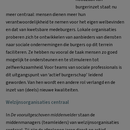
burgerinzet staat nu
meer centraal: mensen dienen meer hun
verantwoordelijkheid te nemen voor het eigen welbevinden
en dat van kwetsbare medeburgers. Lokale organisaties
proberen zich te ontwikkelen van aanbieders van diensten
naar sociale ondernemingen die burgers op dit terrein
faciliteren. Ze hebben nu vooral de taak mensen zo goed
mogelijk te ondersteunen en te stimuleren tot
zelfwerkzaamheid. Voor teams van sociale professionals is
dit uitgangspunt van ‘actief burgerschap’ leidend
geworden. Van hen wordt een andere rol verlangd en de
inzet van (deels) nieuwe kwaliteiten.
Welzijnsorganisaties centraal
In
De vooruitgeschoven middenvelder
staan de
middenmanagers (teamleiders) van welzijnsorganisaties
centraal. Zij zijn de afgelopen jaren direct en actief