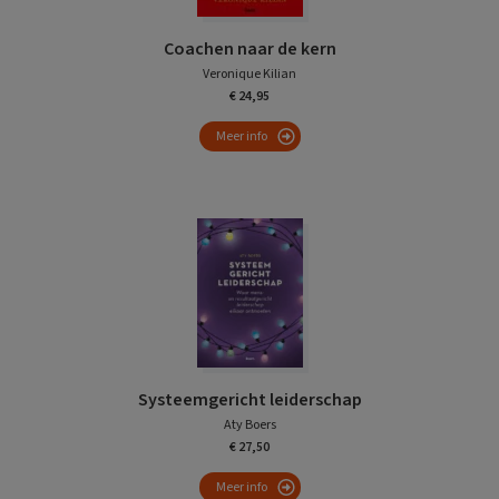
Coachen naar de kern
Veronique Kilian
€ 24,95
Meer info
Systeemgericht leiderschap
Aty Boers
€ 27,50
Meer info