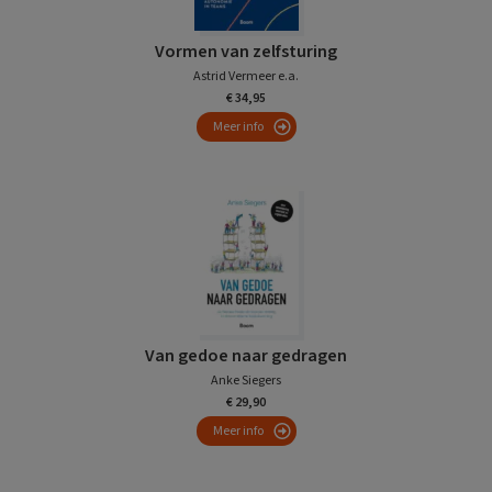
Vormen van zelfsturing
Astrid Vermeer e.a.
€ 34,95
Meer info
Van gedoe naar gedragen
Anke Siegers
€ 29,90
Meer info