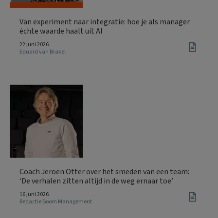
Van experiment naar integratie: hoe je als manager
échte waarde haalt uit AI
22 juni 2026
Eduard van Brakel
Coach Jeroen Otter over het smeden van een team:
‘De verhalen zitten altijd in de weg ernaar toe’
16 juni 2026
Redactie Boom Management