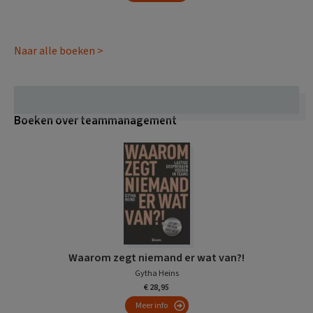
Naar alle boeken >
Boeken over teammanagement
Waarom zegt niemand er wat van?!
Gytha Heins
€ 28,95
Meer info