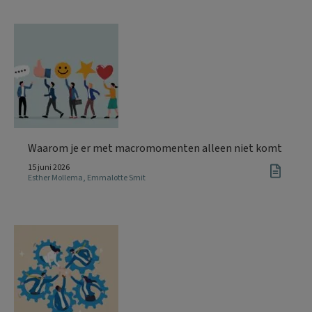
Waarom je er met macromomenten alleen niet komt
15 juni 2026
Esther Mollema
,
Emmalotte Smit