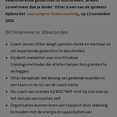
belemmerende gedachten te doorbreken. Je kunt
zoveel meer dan je denkt.’ Otter is een van de sprekers
tijdens het
Jaarcongres Teamcoaching
, op 12 november
2026.
Dit interview in 30seconden
Coach Jeroen Otter daagt sporters fysiek en mentaal uit
om beperkende gedachten te doorbreken.
Hij deelt anekdotes over onorthodoxe
trainingsmethodes die atleten helpen hun grenzen te
verleggen.
Otter benadrukt het belang van gedeelde waarden in
een team en de rol van de coach hierin.
Als coach van coaches bij NOC*NSF richt hij zich ook op
het welzijn van coaches zelf.
Organisaties kunnen leren van topsport door rekening
te houden met de energie en capaciteiten van