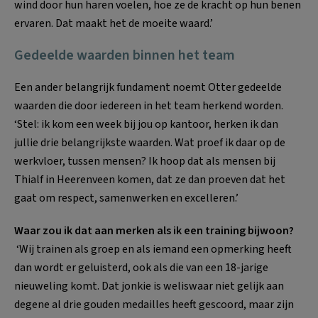
wind door hun haren voelen, hoe ze de kracht op hun benen
ervaren. Dat maakt het de moeite waard.’
Gedeelde waarden binnen het team
Een ander belangrijk fundament noemt Otter gedeelde
waarden die door iedereen in het team herkend worden.
‘Stel: ik kom een week bij jou op kantoor, herken ik dan
jullie drie belangrijkste waarden. Wat proef ik daar op de
werkvloer, tussen mensen? Ik hoop dat als mensen bij
Thialf in Heerenveen komen, dat ze dan proeven dat het
gaat om respect, samenwerken en excelleren.’
Waar zou ik dat aan merken als ik een training bijwoon?
‘Wij trainen als groep en als iemand een opmerking heeft
dan wordt er geluisterd, ook als die van een 18-jarige
nieuweling komt. Dat jonkie is weliswaar niet gelijk aan
degene al drie gouden medailles heeft gescoord, maar zijn