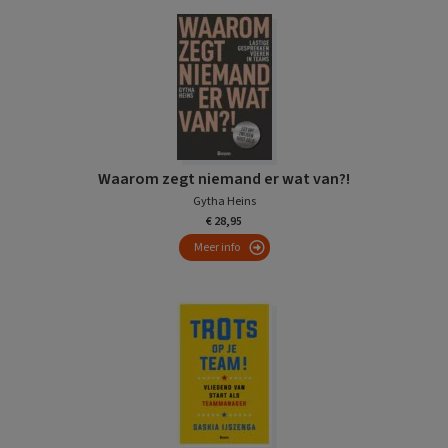
Waarom zegt niemand er wat van?!
Gytha Heins
€ 28,95
Meer info