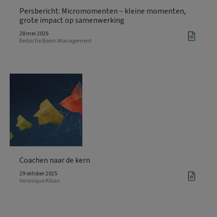
Persbericht: Micromomenten – kleine momenten,
grote impact op samenwerking
28 mei 2026
Redactie Boom Management
Coachen naar de kern
29 oktober 2025
Veronique Kilian