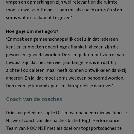
vragen en opmerkingen zijn wél relevant en die ruimte
moet er wel zijn. En het is aan mij als coach om zo’n stem
soms wat extra kracht te geven.’
Hoe ga je om met ego’s?
‘Er moet een gemeenschappelijk doel zijn dat iedereen
kent en er moeten onderlinge afhankelijkheden zijn die
gevoed en gevoeld worden. De sterspeler moet zich er van
bewust zijn dat het een vier jaar lange reis is en dat hij
zichzelf ook alleen maar heeft kunnen ontwikkelen dankzij
anderen. En ja, dat moet soms wel even benoemd worden.
Dan neem je iemand apart en dan spreek je daarover.’
Coach van de coaches
Drie jaar geleden stapte Otter over naar een nieuwe functie.
Hij werd coach van de coaches bij het High Performance
Team van NOC*NSF met als doel om topsportcoaches te