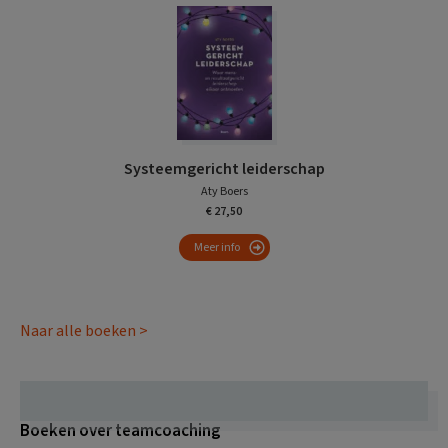
Systeemgericht leiderschap
Aty Boers
€ 27,50
Meer info
Naar alle boeken >
Boeken over teamcoaching