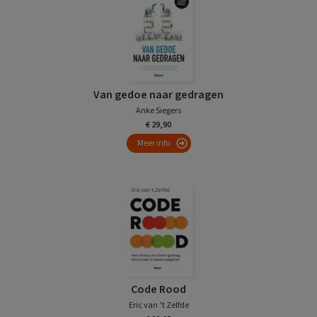
Van gedoe naar gedragen
Anke Siegers
€ 29,90
Meer info
Code Rood
Eric van ’t Zelfde