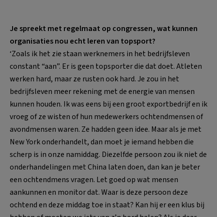
Je spreekt met regelmaat op congressen, wat kunnen
organisaties nou echt leren van topsport?
‘Zoals ik het zie staan werknemers in het bedrijfsleven
constant “aan”. Er is geen topsporter die dat doet. Atleten
werken hard, maar ze rusten ook hard. Je zou in het
bedrijfsleven meer rekening met de energie van mensen
kunnen houden. Ik was eens bij een groot exportbedrijf en ik
vroeg of ze wisten of hun medewerkers ochtendmensen of
avondmensen waren. Ze hadden geen idee. Maar als je met
New York onderhandelt, dan moet je iemand hebben die
scherp is in onze namiddag. Diezelfde persoon zou ik niet de
onderhandelingen met China laten doen, dan kan je beter
een ochtendmens vragen. Let goed op wat mensen
aankunnen en monitor dat. Waar is deze persoon deze
ochtend en deze middag toe in staat? Kan hij er een klus bij