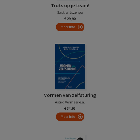
Trots op je team!
Saskia IJszenga
€ 29,90
Meer info
Vormen van zelfsturing
Astrid Vermeer e.a.
€ 34,95
Meer info