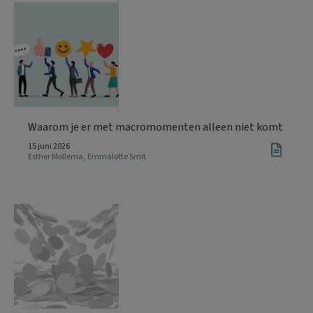
Waarom je er met macromomenten alleen niet komt
15 juni 2026
Esther Mollema
,
Emmalotte Smit