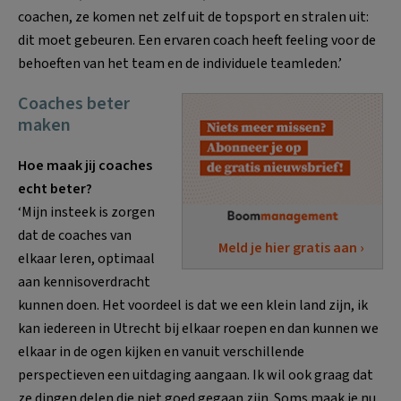
coachen, ze komen net zelf uit de topsport en stralen uit:
dit moet gebeuren. Een ervaren coach heeft feeling voor de
behoeften van het team en de individuele teamleden.’
Coaches beter
maken
Hoe maak jij coaches
echt beter?
‘Mijn insteek is zorgen
dat de coaches van
Meld je hier gratis aan ›
elkaar leren, optimaal
aan kennisoverdracht
kunnen doen. Het voordeel is dat we een klein land zijn, ik
kan iedereen in Utrecht bij elkaar roepen en dan kunnen we
elkaar in de ogen kijken en vanuit verschillende
perspectieven een uitdaging aangaan. Ik wil ook graag dat
ze dingen delen die niet goed gegaan zijn. Soms maak je nu