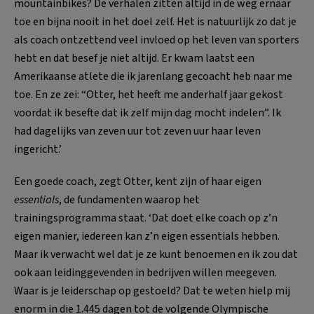
mountainbikes? De verhalen zitten altijd in de weg ernaar
toe en bijna nooit in het doel zelf. Het is natuurlijk zo dat je
als coach ontzettend veel invloed op het leven van sporters
hebt en dat besef je niet altijd. Er kwam laatst een
Amerikaanse atlete die ik jarenlang gecoacht heb naar me
toe. En ze zei: “Otter, het heeft me anderhalf jaar gekost
voordat ik besefte dat ik zelf mijn dag mocht indelen”. Ik
had dagelijks van zeven uur tot zeven uur haar leven
ingericht.’
Een goede coach, zegt Otter, kent zijn of haar eigen
essentials
, de fundamenten waarop het
trainingsprogramma staat. ‘Dat doet elke coach op z’n
eigen manier, iedereen kan z’n eigen essentials hebben.
Maar ik verwacht wel dat je ze kunt benoemen en ik zou dat
ook aan leidinggevenden in bedrijven willen meegeven.
Waar is je leiderschap op gestoeld? Dat te weten hielp mij
enorm in die 1.445 dagen tot de volgende Olympische