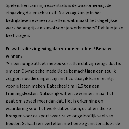
Spelen. Een van mijn essentials is de waaromvraag; de
zingeving die er achter zit. Die vraag kun je in het
bedrijfsleven eveneens stellen: wat maakt het dagelijkse
werk belangrijk en zinvol voor je werknemers? Dat kun je ze
best vragen.’
En wat is die zingeving dan voor een atleet? Behalve
winnen?
‘Als een jonge atleet me zou vertellen dat zijn enige doel is
om een Olympische medaille te bemachtigen dan zou ik
zeggen: nou die dingen zijn niet zo duur, ik kan er eentje
voor je laten maken. Dat scheelt mij 2,5 ton aan
trainingskosten. Natuurlijk willen ze winnen, maar het
gaat om zoveel meer dan dat. Het is erkenning en
waardering voor het werk dat ze doen, de offers die ze
brengen voor de sport waar ze zo ongelooflijk veel van
houden. Schaatsers vertellen me hoe ze genieten als ze de