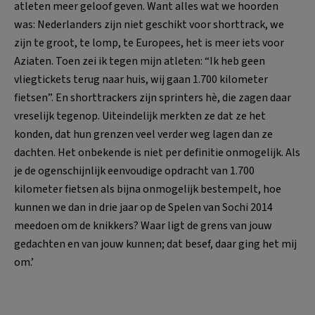
atleten meer geloof geven. Want alles wat we hoorden
was: Nederlanders zijn niet geschikt voor shorttrack, we
zijn te groot, te lomp, te Europees, het is meer iets voor
Aziaten. Toen zei ik tegen mijn atleten: “Ik heb geen
vliegtickets terug naar huis, wij gaan 1.700 kilometer
fietsen”. En shorttrackers zijn sprinters hè, die zagen daar
vreselijk tegenop. Uiteindelijk merkten ze dat ze het
konden, dat hun grenzen veel verder weg lagen dan ze
dachten. Het onbekende is niet per definitie onmogelijk. Als
je de ogenschijnlijk eenvoudige opdracht van 1.700
kilometer fietsen als bijna onmogelijk bestempelt, hoe
kunnen we dan in drie jaar op de Spelen van Sochi 2014
meedoen om de knikkers? Waar ligt de grens van jouw
gedachten en van jouw kunnen; dat besef, daar ging het mij
om.’