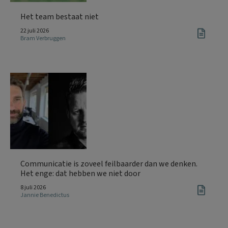
Het team bestaat niet
22 juli 2026
Bram Verbruggen
Communicatie is zoveel feilbaarder dan we denken.
Het enge: dat hebben we niet door
8 juli 2026
Jannie Benedictus