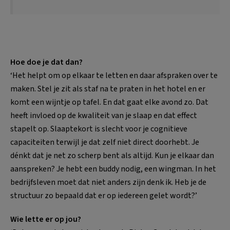
Hoe doe je dat dan?
‘Het helpt om op elkaar te letten en daar afspraken over te
maken. Stel je zit als staf na te praten in het hotel en er
komt een wijntje op tafel. En dat gaat elke avond zo. Dat
heeft invloed op de kwaliteit van je slaap en dat effect
stapelt op. Slaaptekort is slecht voor je cognitieve
capaciteiten terwijl je dat zelf niet direct doorhebt. Je
dénkt dat je net zo scherp bent als altijd. Kun je elkaar dan
aanspreken? Je hebt een buddy nodig, een wingman. In het
bedrijfsleven moet dat niet anders zijn denk ik. Heb je de
structuur zo bepaald dat er op iedereen gelet wordt?’
Wie lette er op jou?