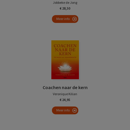
Jobbeke de Jong
€ 28,50
Meer info
Coachen naar de kern
Veronique Kilian
€ 24,95
Meer info