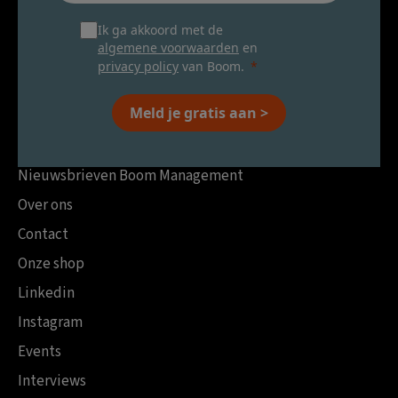
Ik ga akkoord met de
algemene voorwaarden
en
privacy policy
van Boom.
Meld je gratis aan >
Nieuwsbrieven Boom Management
Over ons
Contact
Onze shop
Linkedin
Instagram
Events
Interviews