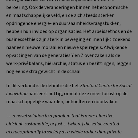
beroering. Ook de veranderingen binnen het economische
en maatschappelijke veld, en de zich steeds sterker
opdringende energie- en duurzaamheidsvraagstukken,
hebben hun invloed op organisaties. Het arbeidsethos en de
businessethiek zijn sterk in beweging en men lijkt zoekend
naar een nieuwe moraal en nieuwe spelregels. Afwijkende
opvattingen van de generaties Y en Z over zaken als de
werk-privébalans, hiërarchie, status en bezittingen, leggen
nog eens extra gewicht in de schaal.
In dit verband is de definitie die het
Stanford Centre for Social
Innovation
hanteert nuttig, omdat deze meer focust op de
maatschappelijke waarden, behoeften en noodzaken:
‘… a novel solution to a problem that is more effective,
efficient, sustainable, or just… [where] the value created
accrues primarily to society as a whole rather than private