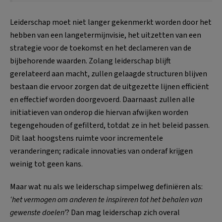
Leiderschap moet niet langer gekenmerkt worden door het
hebben van een langetermijnvisie, het uitzetten van een
strategie voor de toekomst en het declameren van de
bijbehorende waarden. Zolang leiderschap blijft
gerelateerd aan macht, zullen gelaagde structuren blijven
bestaan die ervoor zorgen dat de uitgezette lijnen efficiënt
en effectief worden doorgevoerd. Daarnaast zullen alle
initiatieven van onderop die hiervan afwijken worden
tegengehouden of gefilterd, totdat ze in het beleid passen.
Dit laat hoogstens ruimte voor incrementele
veranderingen; radicale innovaties van onderaf krijgen
weinig tot geen kans.
Maar wat nu als we leiderschap simpelweg definiëren als:
‘het vermogen om anderen te inspireren tot het behalen van
gewenste doelen’
? Dan mag leiderschap zich overal