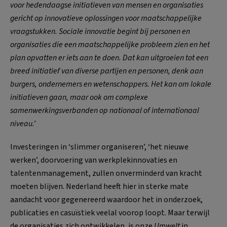
voor hedendaagse initiatieven van mensen en organisaties
gericht op innovatieve oplossingen voor maatschappelijke
vraagstukken. Sociale innovatie begint bij personen en
organisaties die een maatschappelijke probleem zien en het
plan opvatten er iets aan te doen. Dat kan uitgroeien tot een
breed initiatief van diverse partijen en personen, denk aan
burgers, ondernemers en wetenschappers. Het kan om lokale
initiatieven gaan, maar ook om complexe
samenwerkingsverbanden op nationaal of internationaal
niveau.’
Investeringen in ‘slimmer organiseren’, ‘het nieuwe
werken’, doorvoering van werkplekinnovaties en
talentenmanagement, zullen onverminderd van kracht
moeten blijven. Nederland heeft hier in sterke mate
aandacht voor gegenereerd waardoor het in onderzoek,
publicaties en casuïstiek veelal voorop loopt. Maar terwijl
de organisaties zich ontwikkelen, is onze
Umwelt
in