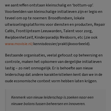
we aantreffen ontstaan kleinschalig en ‘bottum-up’.
Voorbeelden van kleinschalige initiatieven zijn er legio en
teveel om op te noemen: Broodfondsen, lokale
uitwisselingsplatforms voor diensten en producten, Repair
Cafés, Frontlijnteam Leeuwarden, Talent voor zorg,
#wijdoenhetzelf, Kinderparadijs Meidoorn, etc (zie ook
www.movisie.nl/
kennisdossier/praktijkvoorbeeld).
Bestaande organisaties, veelal gefocust op beheersing en
controle, maken het opkomen van dergelijke initiatieven
lastig – zo niet onmogelijk. Er is behoefte aan nieuw
leiderschap dat andere karakteristieken kent dan we in de
oude economische context vorm hebben laten krijgen.
Kenmerk van nieuw leiderschap is zoeken naar een
nieuwe balans tussen beheersen en innoveren.