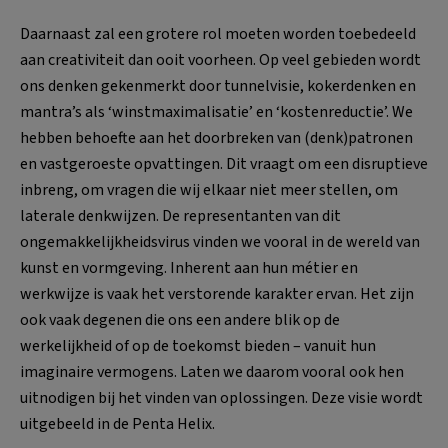
Daarnaast zal een grotere rol moeten worden toebedeeld
aan creativiteit dan ooit voorheen. Op veel gebieden wordt
ons denken gekenmerkt door tunnelvisie, kokerdenken en
mantra’s als ‘winstmaximalisatie’ en ‘kostenreductie’. We
hebben behoefte aan het doorbreken van (denk)patronen
en vastgeroeste opvattingen. Dit vraagt om een disruptieve
inbreng, om vragen die wij elkaar niet meer stellen, om
laterale denkwijzen. De representanten van dit
ongemakkelijkheidsvirus vinden we vooral in de wereld van
kunst en vormgeving. Inherent aan hun métier en
werkwijze is vaak het verstorende karakter ervan. Het zijn
ook vaak degenen die ons een andere blik op de
werkelijkheid of op de toekomst bieden – vanuit hun
imaginaire vermogens. Laten we daarom vooral ook hen
uitnodigen bij het vinden van oplossingen. Deze visie wordt
uitgebeeld in de Penta Helix.