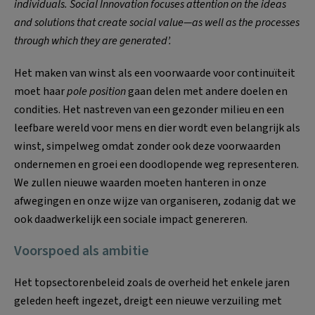
individuals. Social Innovation focuses attention on the ideas
and solutions that create social value—as well as the processes
through which they are generated’.
Het maken van winst als een voorwaarde voor continuïteit
moet haar
pole position
gaan delen met andere doelen en
condities. Het nastreven van een gezonder milieu en een
leefbare wereld voor mens en dier wordt even belangrijk als
winst, simpelweg omdat zonder ook deze voorwaarden
ondernemen en groei een doodlopende weg representeren.
We zullen nieuwe waarden moeten hanteren in onze
afwegingen en onze wijze van organiseren, zodanig dat we
ook daadwerkelijk een sociale impact genereren.
Voorspoed als ambitie
Het topsectorenbeleid zoals de overheid het enkele jaren
geleden heeft ingezet, dreigt een nieuwe verzuiling met