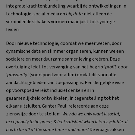
integrale krachtenbundeling waarbij de ontwikkelingen in
technologie, social media en
big data
niet alleen de
verbindende schakels vormen maar juist tot synergie
leiden.
Door nieuwe technologie, doordat we meer weten, door
dynamische data en slimmer organiseren, kunnen we een
socialere en meer duurzame samenleving creëren. Deze
overtuiging leidt tot vervanging van het begrip
‘profit’
door
‘prosperity’
(voorspoed voor allen) omdat dit voor alle
aandachtsgebieden van toepassing is. Een dergelijke visie
op voorspoed vereist inclusief denken en in
gezamenlijkheid ontwikkelen, in tegenstelling tot het
elkaar uitsluiten. Gunter Pauli refereerde aan deze
zienswijze door te stellen:
‘Why do we only want it social,
accept only to be green, & feel satisfied when it is recyclable. It
has to be all at the same time – and more.’
De vraagstukken