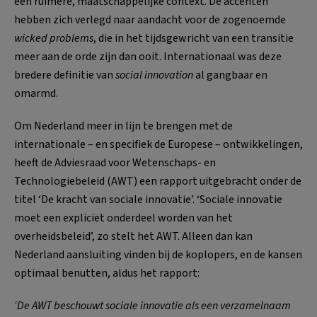
een ruimere, maatschappelijke context. De accenten
hebben zich verlegd naar aandacht voor de zogenoemde
wicked problems
, die in het tijdsgewricht van een transitie
meer aan de orde zijn dan ooit. Internationaal was deze
bredere definitie van
social innovation
al gangbaar en
omarmd.
Om Nederland meer in lijn te brengen met de
internationale – en specifiek de Europese – ontwikkelingen,
heeft de Adviesraad voor Wetenschaps- en
Technologiebeleid (AWT) een rapport uitgebracht onder de
titel ‘De kracht van sociale innovatie’. ‘Sociale innovatie
moet een expliciet onderdeel worden van het
overheidsbeleid’, zo stelt het AWT. Alleen dan kan
Nederland aansluiting vinden bij de koplopers, en de kansen
optimaal benutten, aldus het rapport:
‘De AWT beschouwt sociale innovatie als een verzamelnaam