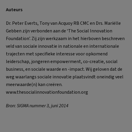
Auteurs
Dr. Peter Everts, Tony van Acquoy RB CMC en Drs. Mariëlle
Gebben zijn verbonden aan de ‘The Social Innovation
Foundation’. Zij zijn werkzaam in het hierboven beschreven
veld van sociale innovatie in nationale en internationale
trajecten met specifieke interesse voor opkomend
leiderschap, jongeren empowerment, co-creatie, social
business, en sociale waarde en -impact. Wij geloven dat de
weg waarlangs sociale innovatie plaatsvindt oneindig veel
meerwaarde(n) kan creëren.
www.thesocialinnovationfoundation.org
Bron:
SIGMA nummer 3, juni 2014