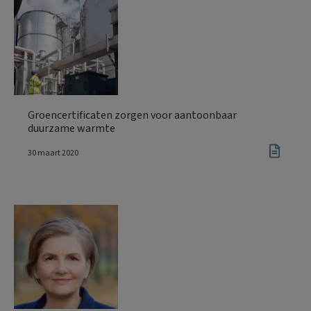
Groencertificaten zorgen voor aantoonbaar
duurzame warmte
30 maart 2020