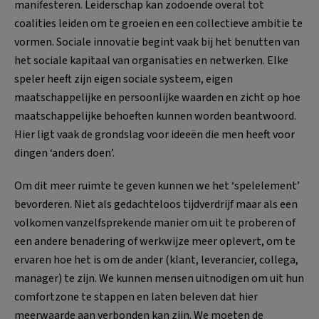
manifesteren. Leiderschap kan zodoende overal tot
coalities leiden om te groeien en een collectieve ambitie te
vormen. Sociale innovatie begint vaak bij het benutten van
het sociale kapitaal van organisaties en netwerken. Elke
speler heeft zijn eigen sociale systeem, eigen
maatschappelijke en persoonlijke waarden en zicht op hoe
maatschappelijke behoeften kunnen worden beantwoord.
Hier ligt vaak de grondslag voor ideeën die men heeft voor
dingen ‘anders doen’.
Om dit meer ruimte te geven kunnen we het ‘spelelement’
bevorderen. Niet als gedachteloos tijdverdrijf maar als een
volkomen vanzelfsprekende manier om uit te proberen of
een andere benadering of werkwijze meer oplevert, om te
ervaren hoe het is om de ander (klant, leverancier, collega,
manager) te zijn. We kunnen mensen uitnodigen om uit hun
comfortzone te stappen en laten beleven dat hier
meerwaarde aan verbonden kan zijn. We moeten de