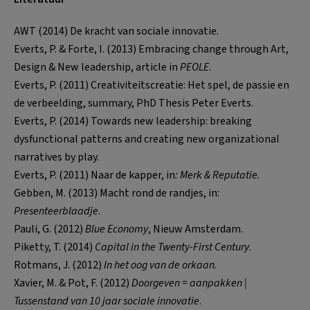
AWT (2014) De kracht van sociale innovatie.
Everts, P. & Forte, I. (2013) Embracing change through Art,
Design & New leadership, article in
PEOLE
.
Everts, P. (2011) Creativiteitscreatie: Het spel, de passie en
de verbeelding, summary, PhD Thesis Peter Everts.
Everts, P. (2014) Towards new leadership: breaking
dysfunctional patterns and creating new organizational
narratives by play.
Everts, P. (2011) Naar de kapper, in
: Merk & Reputatie.
Gebben, M. (2013) Macht rond de randjes, in:
Presenteerblaadje
.
Pauli, G. (2012)
Blue Economy
, Nieuw Amsterdam.
Piketty, T. (2014)
Capital in the Twenty-First Century
.
Rotmans, J. (2012)
In het oog van de orkaan
.
Xavier, M. & Pot, F. (2012)
Doorgeven = aanpakken |
Tussenstand van 10 jaar sociale innovatie
.