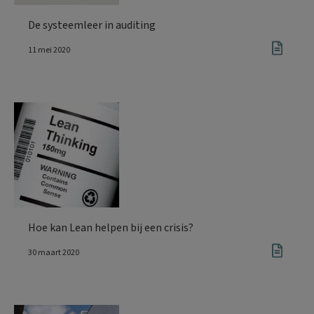
De systeemleer in auditing
11 mei 2020
Hoe kan Lean helpen bij een crisis?
30 maart 2020