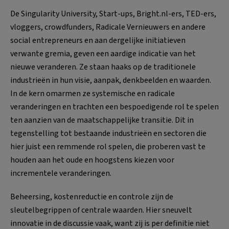
De Singularity University, Start-ups, Bright.nl-ers, TED-ers,
vloggers, crowdfunders, Radicale Vernieuwers en andere
social entrepreneurs en aan dergelijke initiatieven
verwante gremia, geven een aardige indicatie van het
nieuwe veranderen. Ze staan haaks op de traditionele
industrieën in hun visie, aanpak, denkbeelden en waarden.
In de kern omarmen ze systemische en radicale
veranderingen en trachten een bespoedigende rol te spelen
ten aanzien van de maatschappelijke transitie. Dit in
tegenstelling tot bestaande industrieën en sectoren die
hier juist een remmende rol spelen, die proberen vast te
houden aan het oude en hoogstens kiezen voor
incrementele veranderingen.
Beheersing, kostenreductie en controle zijn de
sleutelbegrippen of centrale waarden. Hier sneuvelt
innovatie in de discussie vaak, want zij is per definitie niet