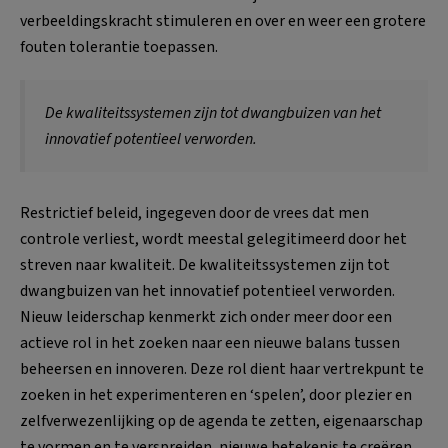
verbeeldingskracht stimuleren en over en weer een grotere
fouten tolerantie toepassen.
De kwaliteitssystemen zijn tot dwangbuizen van het
innovatief potentieel verworden.
Restrictief beleid, ingegeven door de vrees dat men
controle verliest, wordt meestal gelegitimeerd door het
streven naar kwaliteit. De kwaliteitssystemen zijn tot
dwangbuizen van het innovatief potentieel verworden.
Nieuw leiderschap kenmerkt zich onder meer door een
actieve rol in het zoeken naar een nieuwe balans tussen
beheersen en innoveren. Deze rol dient haar vertrekpunt te
zoeken in het experimenteren en ‘spelen’, door plezier en
zelfverwezenlijking op de agenda te zetten, eigenaarschap
te vormen en te verspreiden, nieuwe betekenis te creëren