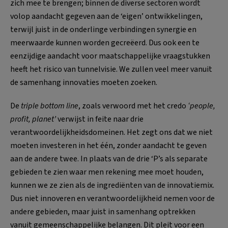
zich mee te brengen; binnen de diverse sectoren wordt
volop aandacht gegeven aan de ‘eigen’ ontwikkelingen,
terwijl juist in de onderlinge verbindingen synergie en
meerwaarde kunnen worden gecreëerd. Dus ook een te
eenzijdige aandacht voor maatschappelijke vraagstukken
heeft het risico van tunnelvisie. We zullen veel meer vanuit
de samenhang innovaties moeten zoeken.
De
triple bottom line
, zoals verwoord met het credo
‘people,
profit, planet’
verwijst in feite naar drie
verantwoordelijkheidsdomeinen. Het zegt ons dat we niet
moeten investeren in het één, zonder aandacht te geven
aan de andere twee. In plaats van de drie ‘P’s als separate
gebieden te zien waar men rekening mee moet houden,
kunnen we ze zien als de ingrediënten van de innovatiemix.
Dus niet innoveren en verantwoordelijkheid nemen voor de
andere gebieden, maar juist in samenhang optrekken
vanuit gemeenschappelijke belangen. Dit pleit voor een