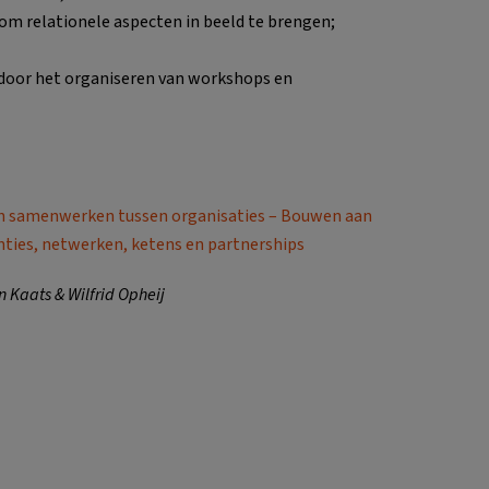
om relationele aspecten in beeld te brengen;
oor het organiseren van workshops en
n samenwerken tussen organisaties – Bouwen aan
anties, netwerken, ketens en partnerships
 Kaats & Wilfrid Opheij