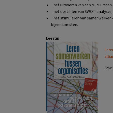
het uitvoeren van een cultuurscan 
het opstellen van SWOT-analyses;
het stimuleren van samenwerken d
bijeenkomsten.
Leestip
Lere
alli
Edwin