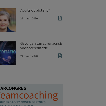
Audits op afstand?
27 maart 2020
Gevolgen van coronacrisis
voor accreditatie
24 maart 2020