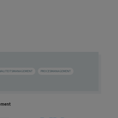
WALITEITSMANAGEMENT
PROCESMANAGEMENT
gement