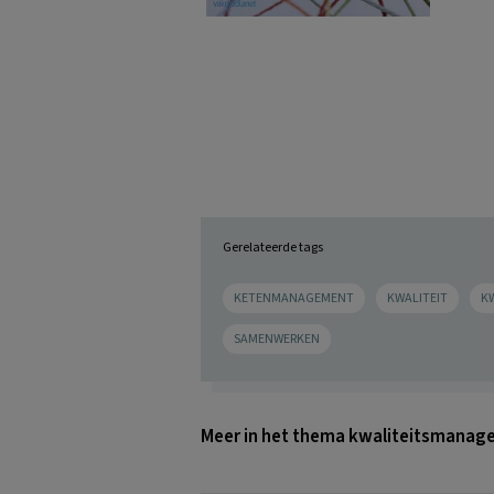
Gerelateerde tags
KETENMANAGEMENT
KWALITEIT
K
SAMENWERKEN
Meer in het thema kwaliteitsmana