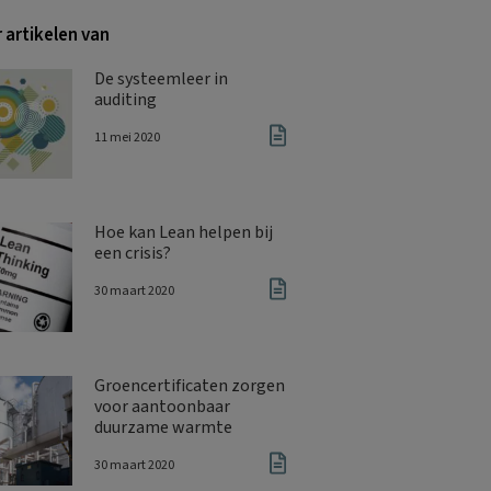
 artikelen van
De systeemleer in
auditing
11 mei 2020
Hoe kan Lean helpen bij
een crisis?
30 maart 2020
Groencertificaten zorgen
voor aantoonbaar
duurzame warmte
30 maart 2020