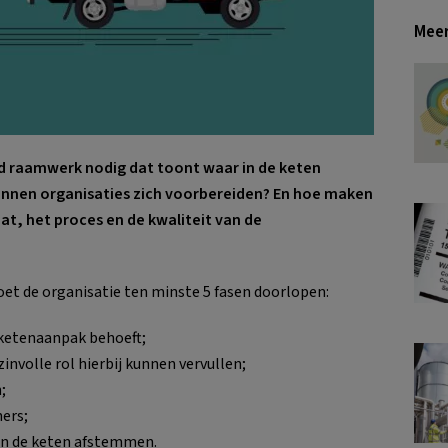
Meer
raamwerk nodig dat toont waar in de keten
kunnen organisaties zich voorbereiden? En hoe maken
at, het proces en de kwaliteit van de
t de organisatie ten minste 5 fasen doorlopen:
 ketenaanpak behoeft;
involle rol hierbij kunnen vervullen;
;
ers;
in de keten afstemmen.