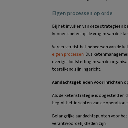
Eigen processen op orde
Bij het invullen van deze strategieën 
kunnen spelen op de vragen van de klan
Verder vereist het beheersen van de k
eigen processen
. Dus ketenmanagement
overige doelstellingen van de organ
toereikend zijn ingericht.
Aandachtsgebieden voor inrichten 
Als de ketenstrategie is opgesteld en 
begint het inrichten van de operatione
Belangrijke aandachtspunten voor he
verantwoordelijkheden zijn: