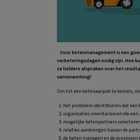
Voor ketenmanagement is een goed 
verbeteringsslagen nodig zijn. Hoe 
ze heldere afspraken over het resulta
samenwerking?
Om tot een ketenaanpak te komen, moe
het probleem identificeren dat een
organisaties inventariseren die een z
mogelijke ketenpartners selecteren
relaties aanbrengen tussen de partn
de keten managen en de processen 