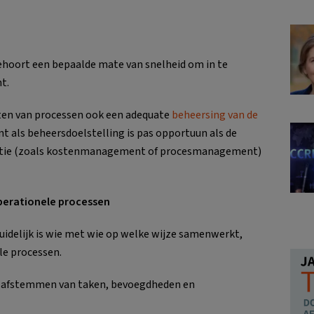
behoort een bepaalde mate van snelheid om in te
t.
eten van processen ook een adequate
beheersing van de
 als beheersdoelstelling is pas opportuun als de
isatie (zoals kostenmanagement of procesmanagement)
operationele processen
duidelijk is wie met wie op welke wijze samenwerkt,
le processen.
t afstemmen van taken, bevoegdheden en