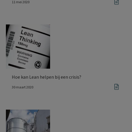
11 mei 2020
Hoe kan Lean helpen bij een crisis?
30 maart 2020