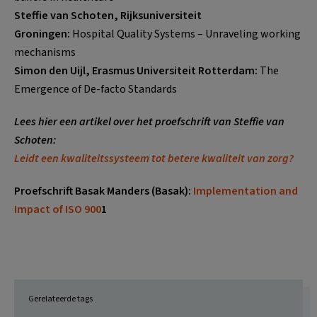
Steffie van Schoten, Rijksuniversiteit
Groningen:
Hospital Quality Systems – Unraveling working
mechanisms
Simon den Uijl, Erasmus Universiteit Rotterdam:
The
Emergence of De-facto Standards
Lees hier een artikel over het proefschrift van Steffie van
Schoten:
Leidt een kwaliteitssysteem tot betere kwaliteit van zorg?
Proefschrift Basak Manders (Basak):
Implementation and
Impact of ISO 900
1
Gerelateerde tags