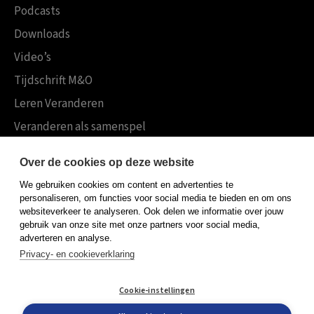
Podcasts
Downloads
Video’s
Tijdschrift M&O
Leren Veranderen
Veranderen als samenspel
Boekensites
Over de cookies op deze website
Koninklijke Boom uitgevers
We gebruiken cookies om content en advertenties te
Boom Psychologie
personaliseren, om functies voor social media te bieden en om ons
websiteverkeer te analyseren. Ook delen we informatie over jouw
Boom Hoger Onderwijs
gebruik van onze site met onze partners voor social media,
adverteren en analyse.
Privacy- en cookieverklaring
Algemene voorwaarden
Cookie-instellingen
Privacy policy