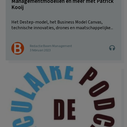
Managementmodellen en meer met Patrick
Kooij
Het Destep-model, het Business Model Canvas,
technische innovaties, drones en maatschappelijke...
Redactie Boom Management
3 februari 2023