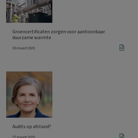
Groencertificaten zorgen voor aantoonbaar
duurzame warmte
30 maart 2020
Audits op afstand?
27 maart 2020