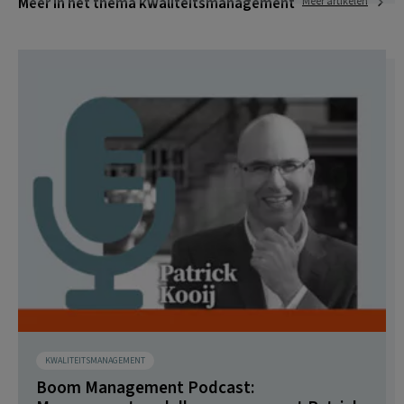
Meer in het thema kwaliteitsmanagement
Meer artikelen
KWALITEITSMANAGEMENT
Boom Management Podcast: