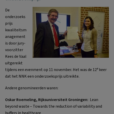
De
onderzoeks
prijs
kwaliteitsm
anagement
is door jury-
voorzitter
Kees de Vaal
uitgereikt
e
tijdens een evenment op 11 november. Het was de 12
keer
dat het NNK een onderzoeksprijs uitreikte.
Andere genomineerden waren:
Oskar Roemeling, Rijksuniversiteit Groningen:
Lean
beyond waste – Towards the reduction of variability and
buffers in healthcare