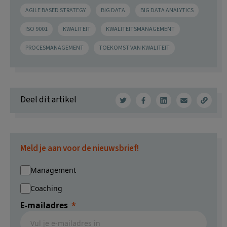
AGILE BASED STRATEGY
BIG DATA
BIG DATA ANALYTICS
ISO 9001
KWALITEIT
KWALITEITSMANAGEMENT
PROCESMANAGEMENT
TOEKOMST VAN KWALITEIT
Deel dit artikel
Meld je aan voor de nieuwsbrief!
Management
Coaching
E-mailadres