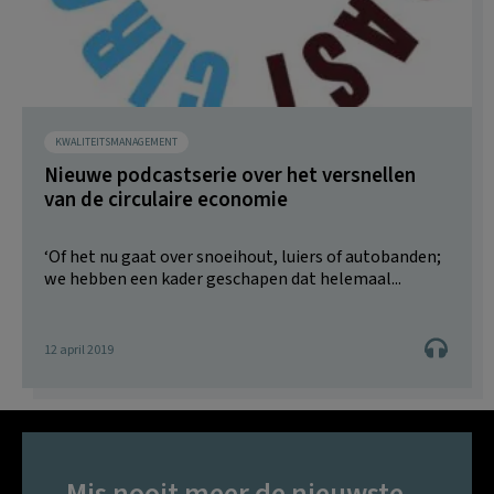
KWALITEITSMANAGEMENT
Nieuwe podcastserie over het versnellen
van de circulaire economie
‘Of het nu gaat over snoeihout, luiers of autobanden;
we hebben een kader geschapen dat helemaal...
12 april 2019
Mis nooit meer de nieuwste