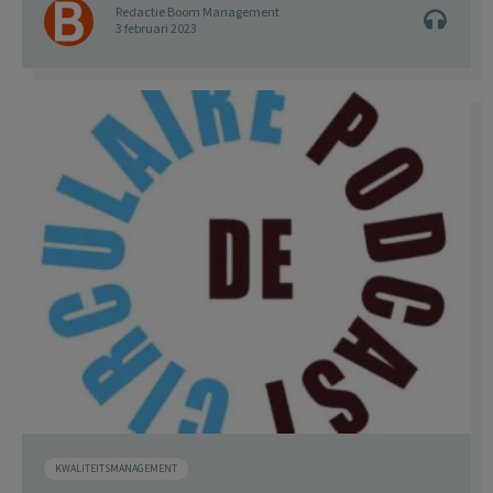
Redactie Boom Management
3 februari 2023
KWALITEITSMANAGEMENT