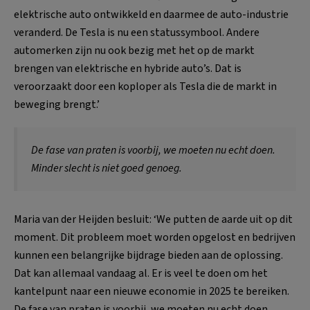
elektrische auto ontwikkeld en daarmee de auto-industrie
veranderd. De Tesla is nu een statussymbool. Andere
automerken zijn nu ook bezig met het op de markt
brengen van elektrische en hybride auto’s. Dat is
veroorzaakt door een koploper als Tesla die de markt in
beweging brengt.’
De fase van praten is voorbij, we moeten nu echt doen.
Minder slecht is niet goed genoeg.
Maria van der Heijden besluit: ‘We putten de aarde uit op dit
moment. Dit probleem moet worden opgelost en bedrijven
kunnen een belangrijke bijdrage bieden aan de oplossing.
Dat kan allemaal vandaag al. Er is veel te doen om het
kantelpunt naar een nieuwe economie in 2025 te bereiken.
De fase van praten is voorbij, we moeten nu echt doen.