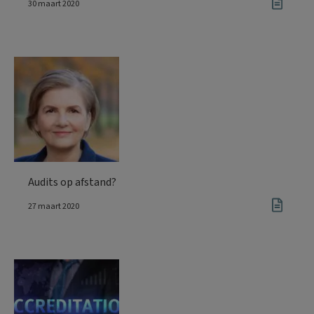
30 maart 2020
Audits op afstand?
27 maart 2020