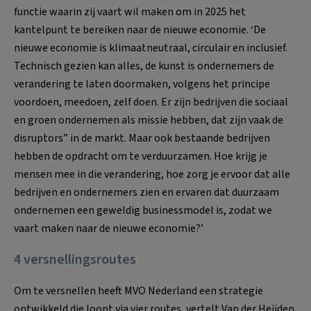
functie waarin zij vaart wil maken om in 2025 het
kantelpunt te bereiken naar de nieuwe economie. ‘De
nieuwe economie is klimaatneutraal, circulair en inclusief.
Technisch gezien kan alles, de kunst is ondernemers de
verandering te laten doormaken, volgens het principe
voordoen, meedoen, zelf doen. Er zijn bedrijven die sociaal
en groen ondernemen als missie hebben, dat zijn vaak de
disruptors” in de markt. Maar ook bestaande bedrijven
hebben de opdracht om te verduurzamen. Hoe krijg je
mensen mee in die verandering, hoe zorg je ervoor dat alle
bedrijven en ondernemers zien en ervaren dat duurzaam
ondernemen een geweldig businessmodel is, zodat we
vaart maken naar de nieuwe economie?’
4 versnellingsroutes
Om te versnellen heeft MVO Nederland een strategie
ontwikkeld die loopt via vier routes, vertelt Van der Heijden.