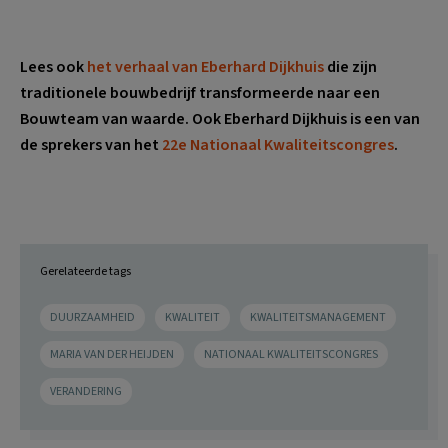
Lees ook
het verhaal van Eberhard Dijkhuis
die zijn
traditionele bouwbedrijf transformeerde naar een
Bouwteam van waarde. Ook Eberhard Dijkhuis is een van
de sprekers van het
22e Nationaal Kwaliteitscongres
.
Gerelateerde tags
DUURZAAMHEID
KWALITEIT
KWALITEITSMANAGEMENT
MARIA VAN DER HEIJDEN
NATIONAAL KWALITEITSCONGRES
VERANDERING