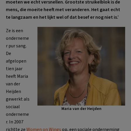
moeten we echt versnellen. Grootste struikelblok is de
mens, die moeite heeft met veranderen. Het gaat echt
te langzaam en het lijkt wel of dat besef er nog niet is.’
Ze is een
onderneme
r pur sang.
De
afgelopen
tien jaar
heeft Maria
van der
Heijden
gewerkt als
sociaal
Maria van der Heijden
onderneme
r. In 2007
richtte ze
Women on Wings
op, een sociale onderneming