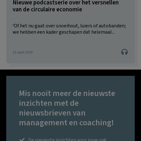
Nieuwe podcastserie over het versnellen
van de circulaire economie
‘Of het nu gaat over snoeihout, luiers of autobanden;
we hebben een kader geschapen dat helemaal...
12 april 2019
Mis nooit meer de nieuwste
inzichten met de
nieuwsbrieven van
management en coaching!
De nieuwste inzichten voor jouw vak