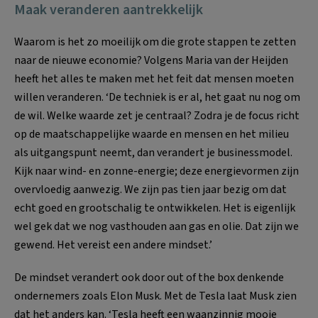
Maak veranderen aantrekkelijk
Waarom is het zo moeilijk om die grote stappen te zetten
naar de nieuwe economie? Volgens Maria van der Heijden
heeft het alles te maken met het feit dat mensen moeten
willen veranderen. ‘De techniek is er al, het gaat nu nog om
de wil. Welke waarde zet je centraal? Zodra je de focus richt
op de maatschappelijke waarde en mensen en het milieu
als uitgangspunt neemt, dan verandert je businessmodel.
Kijk naar wind- en zonne-energie; deze energievormen zijn
overvloedig aanwezig. We zijn pas tien jaar bezig om dat
echt goed en grootschalig te ontwikkelen. Het is eigenlijk
wel gek dat we nog vasthouden aan gas en olie. Dat zijn we
gewend. Het vereist een andere mindset.’
De mindset verandert ook door out of the box denkende
ondernemers zoals Elon Musk. Met de Tesla laat Musk zien
dat het anders kan. ‘Tesla heeft een waanzinnig mooie