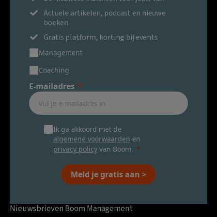
Actuele artikelen, podcast en nieuwe
boeken
Gratis platform, korting bij events
Management
Coaching
E-mailadres
Ik ga akkoord met de
algemene voorwaarden
en
privacy policy
van Boom.
Meld je gratis aan >
Nieuwsbrieven Boom Management