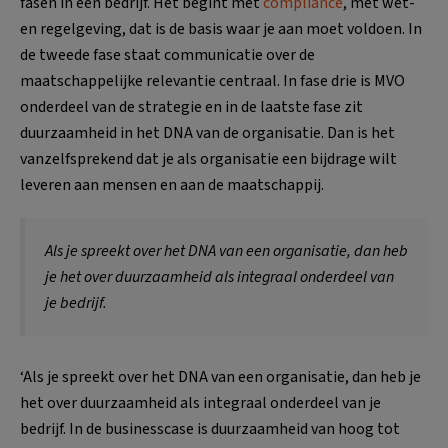
fasen in een bedrijf. Het begint met
compliance
, met wet-
en regelgeving, dat is de basis waar je aan moet voldoen. In
de tweede fase staat communicatie over de
maatschappelijke relevantie centraal. In fase drie is MVO
onderdeel van de strategie en in de laatste fase zit
duurzaamheid in het DNA van de organisatie. Dan is het
vanzelfsprekend dat je als organisatie een bijdrage wilt
leveren aan mensen en aan de maatschappij.
Als je spreekt over het DNA van een organisatie, dan heb
je het over duurzaamheid als integraal onderdeel van
je bedrijf.
‘Als je spreekt over het DNA van een organisatie, dan heb je
het over duurzaamheid als integraal onderdeel van je
bedrijf. In de businesscase is duurzaamheid van hoog tot