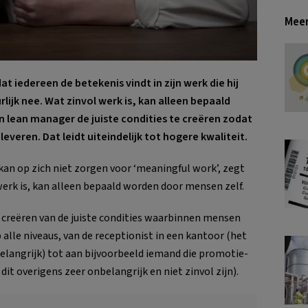
Meer
 iedereen de betekenis vindt in zijn werk die hij
ijk nee. Wat zinvol werk is, kan alleen bepaald
 lean manager de juiste condities te creëren zodat
everen. Dat leidt uiteindelijk tot hogere kwaliteit.
n op zich niet zorgen voor ‘meaningful work’, zegt
werk is, kan alleen bepaald worden door mensen zelf.
creëren van de juiste condities waarbinnen mensen
alle niveaus, van de receptionist in een kantoor (het
elangrijk) tot aan bijvoorbeeld iemand die promotie-
it overigens zeer onbelangrijk en niet zinvol zijn).