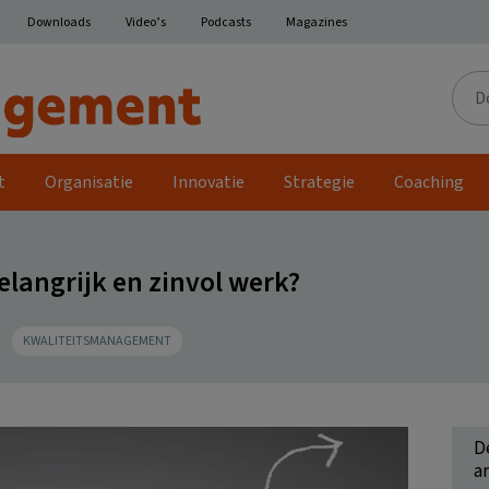
Downloads
Video’s
Podcasts
Magazines
Door
de
site
t
Organisatie
Innovatie
Strategie
Coaching
langrijk en zinvol werk?
KWALITEITSMANAGEMENT
D
ar