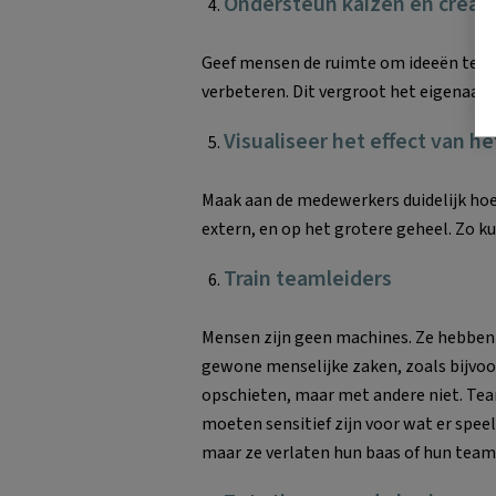
Ondersteun kaizen en creat
Geef mensen de ruimte om ideeën te 
verbeteren. Dit vergroot het eigenaars
Visualiseer het effect van h
Maak aan de medewerkers duidelijk hoe 
extern, en op het grotere geheel. Zo ku
Train teamleiders
Mensen zijn geen machines. Ze hebben
gewone menselijke zaken, zoals bijv
opschieten, maar met andere niet. T
moeten sensitief zijn voor wat er speel
maar ze verlaten hun baas of hun team a