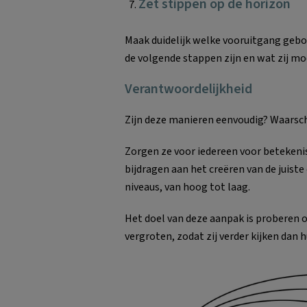
Zet stippen op de horizon
Maak duidelijk welke vooruitgang gebo
de volgende stappen zijn en wat zij mo
Verantwoordelijkheid
Zijn deze manieren eenvoudig? Waarschij
Zorgen ze voor iedereen voor betekenis
bijdragen aan het creëren van de juist
niveaus, van hoog tot laag.
Het doel van deze aanpak is proberen
vergroten, zodat zij verder kijken dan 