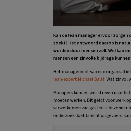
Kan de lean manager ervoor zorgen dat
zoekt? Het antwoord daarop is natuurl
worden door mensen zelf. Wel kan een
mensen een zinvolle bijdrage kunnen l
Het management van een organisatie ka
lean-expert Michael Ballé
. Wat zinvol 
Managers kunnen wel streven naar het 
moeten werken. Dit geldt voor werk op 
verwelkomen van gasten is bijzonder b
onderzoek doet (slecht uitgevoerd kan d