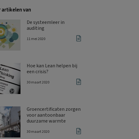
 artikelen van
De systeemleer in
auditing
11 mei 2020
Hoe kan Lean helpen bij
een crisis?
30 maart 2020
Groencertificaten zorgen
voor aantoonbaar
duurzame warmte
30 maart 2020