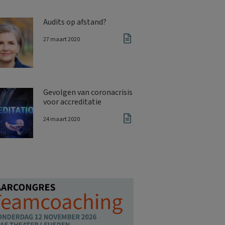
Audits op afstand?
27 maart 2020
Gevolgen van coronacrisis
voor accreditatie
24 maart 2020