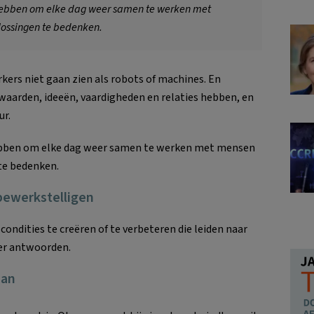
 hebben om elke dag weer samen te werken met
lossingen te bedenken.
rs niet gaan zien als robots of machines. En
waarden, ideeën, vaardigheden en relaties hebben, en
ur.
hebben om elke dag weer samen te werken met mensen
te bedenken.
bewerkstelligen
ndities te creëren of te verbeteren die leiden naar
ier antwoorden.
aan