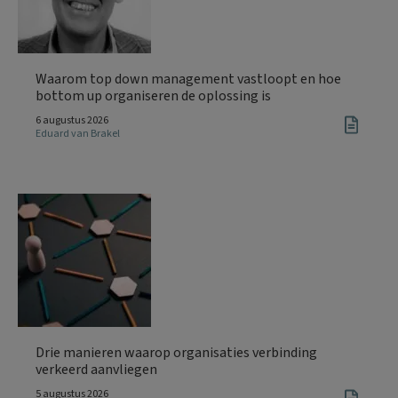
Waarom top down management vastloopt en hoe
bottom up organiseren de oplossing is
6 augustus 2026
Eduard van Brakel
Drie manieren waarop organisaties verbinding
verkeerd aanvliegen
5 augustus 2026