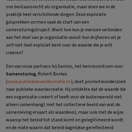
ons bestaansrecht als organisatie, maar doen we in de
praktijk heel verschillende dingen. Deze expliciete
gesprekken vormen vaak de start van een
samensturingstraject. Want hoe kun je mensen verbinden
aan het doel van je organisatie vanuit hun drijfveren als je
zelf niet heel expliciet bent over de waarde die je wilt
creëren?
Een van onze partners bij Saminc, het kenniscentrum voor
Samensturing
, Robert Borkes
(
www.publiekewaardecreatie.nl
), doet promotieonderzoek
naar publieke waardecreatie. Hij ontdekte dat de waarde die
een organisatie creëert of heeft voor de buitenwereld niet
alleen samenhangt met het collectieve beeld van wat de
samenleving ervaart als waardevol, maar ook met de wijze
waarop het beleid tot stand komt en gelegitimeerd wordt
en de mate waarin dat beleid dagelijkse gereflecteerd