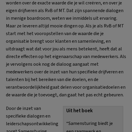
worden over de exacte waarde die je wil creëren, en over je
eigen drijfveren als RvB of MT. Dat zijn spannende dialogen
in menige boardroom, weten we inmiddels uit ervaring.
Maar ze leveren altijd mooie dingen op. Als je als RvB of MT
start met het vooropstellen van de waarde die je
organisatie brengt voor klanten en samenleving, en
uitdraagt wat dat voor jou als mens betekent, heeft dat al
directe effecten op het eigenaarschap van medewerkers. Als
je vervolgens ook nog de dialoog aangaat met
medewerkers over de inzet van hun specifieke drijfveren en
talenten bij het bereiken van die doelen, en de
verantwoordelijkheid gaat delen voor organisatiedoelen en
de waarde die je toevoegt, dan gaat het pas echt gebeuren.
Door de inzet van
Uit het boek
specifieke dialogen en
“Samensturing biedt je
leiderschapsontwikkeling
zorgt Samensturing
een raamwerk en