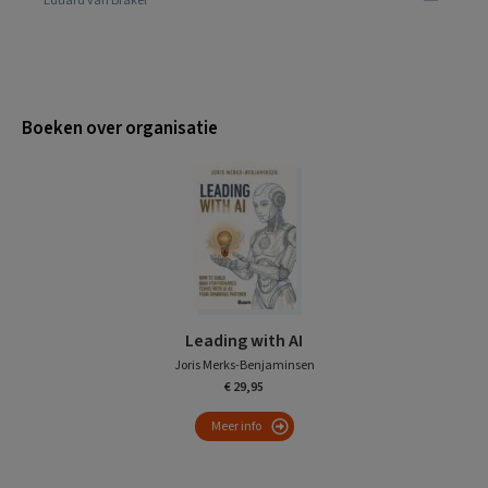
Eduard van Brakel
Boeken over organisatie
Leading with AI
Joris Merks-Benjaminsen
€ 29,95
Meer info