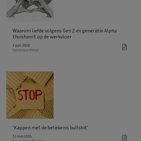
Waarom liefde volgens Gen Z en generatie Alpha
thuishoort op de werkvloer
2 juni 2026
Veronique Kilian
‘Kappen met de betekenis bullshit’
11 mei 2026