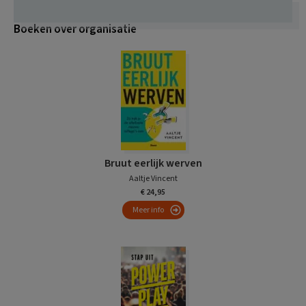
Boeken over organisatie
Bruut eerlijk werven
Aaltje Vincent
€ 24,95
Meer info