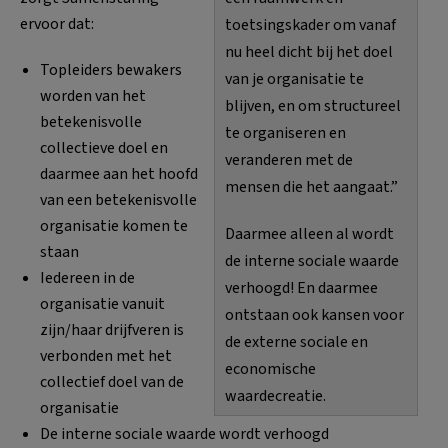
ervoor dat:
toetsingskader om vanaf
nu heel dicht bij het doel
Topleiders bewakers
van je organisatie te
worden van het
blijven, en om structureel
betekenisvolle
te organiseren en
collectieve doel en
veranderen met de
daarmee aan het hoofd
mensen die het aangaat.”
van een betekenisvolle
organisatie komen te
Daarmee alleen al wordt
staan
de interne sociale waarde
Iedereen in de
verhoogd! En daarmee
organisatie vanuit
ontstaan ook kansen voor
zijn/haar drijfveren is
de externe sociale en
verbonden met het
economische
collectief doel van de
waardecreatie.
organisatie
De interne sociale waarde wordt verhoogd