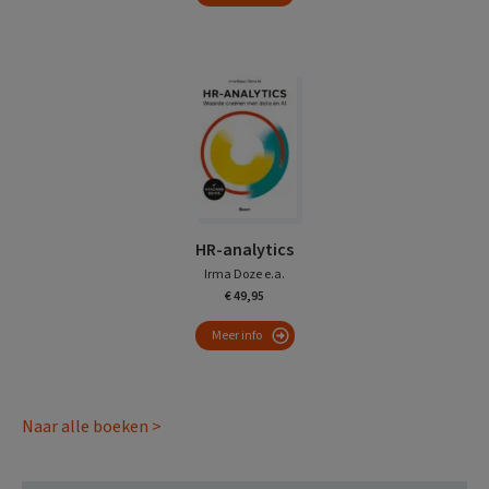
HR-analytics
Irma Doze e.a.
€ 49,95
Meer info
Naar alle boeken >