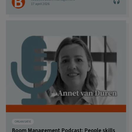
17 april 2026
ORGANISATIE
Boom Management Podcast: People skills