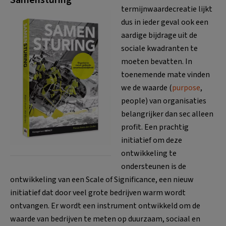
termijnwaardecreatie lijkt
dus in ieder geval ook een
aardige bijdrage uit de
sociale kwadranten te
moeten bevatten. In
toenemende mate vinden
we de waarde (
purpose
,
people) van organisaties
belangrijker dan sec alleen
profit. Een prachtig
initiatief om deze
ontwikkeling te
ondersteunen is de
ontwikkeling van een Scale of Significance, een nieuw
initiatief dat door veel grote bedrijven warm wordt
ontvangen. Er wordt een instrument ontwikkeld om de
waarde van bedrijven te meten op duurzaam, sociaal en