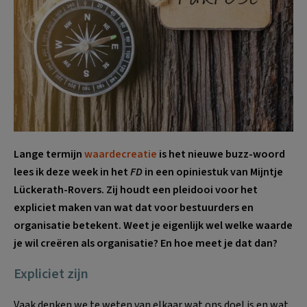
Lange termijn
waardecreatie
is het nieuwe buzz-woord
lees ik deze week in het
FD
in een opiniestuk van Mijntje
Lückerath-Rovers. Zij houdt een pleidooi voor het
expliciet maken van wat dat voor bestuurders en
organisatie betekent. Weet je eigenlijk wel welke waarde
je wil creëren als organisatie? En hoe meet je dat dan?
Expliciet zijn
Vaak denken we te weten van elkaar wat ons doel is en wat