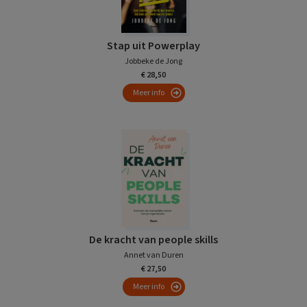
Stap uit Powerplay
Jobbeke de Jong
€ 28,50
Meer info
De kracht van people skills
Annet van Duren
€ 27,50
Meer info