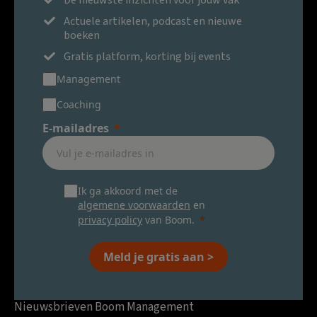
De nieuwste inzichten voor jouw vak
Actuele artikelen, podcast en nieuwe
boeken
Gratis platform, korting bij events
Management
Coaching
E-mailadres
Ik ga akkoord met de
algemene voorwaarden
en
privacy policy
van Boom.
Meld je gratis aan >
Nieuwsbrieven Boom Management