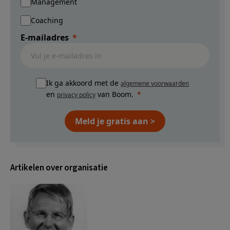
Management
Coaching
E-mailadres
Ik ga akkoord met de
algemene voorwaarden
en
van Boom.
privacy policy
Meld je gratis aan >
Artikelen over organisatie