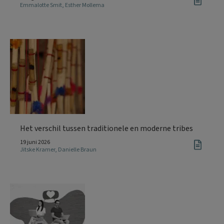
Emmalotte Smit
,
Esther Mollema
Het verschil tussen traditionele en moderne tribes
19 juni 2026
Jitske Kramer
,
Danielle Braun