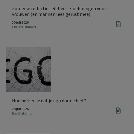
Zomerse reflecties: Reflectie-oefeningen voor
vrouwen (en mannen lees gerust mee)
30 juli 2026
Christ’l Dullaert
Hoe herken je dat je ego doorschiet?
28 juli 2026
Bas Blekkingh