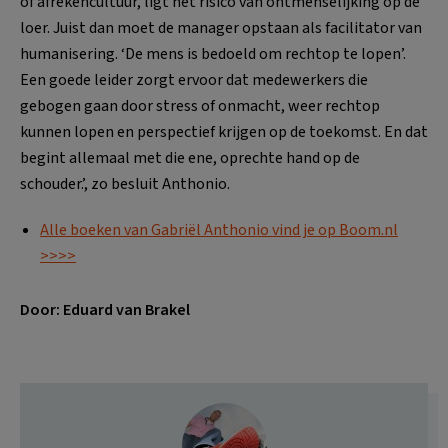
of afrekencultuur, ligt het risico van ontmenselijking op de
loer. Juist dan moet de manager opstaan als facilitator van
humanisering. ‘De mens is bedoeld om rechtop te lopen’.
Een goede leider zorgt ervoor dat medewerkers die
gebogen gaan door stress of onmacht, weer rechtop
kunnen lopen en perspectief krijgen op de toekomst. En dat
begint allemaal met die ene, oprechte hand op de
schouder.’, zo besluit Anthonio.
Alle boeken van Gabriël Anthonio vind je op Boom.nl
>>>>
Door: Eduard van Brakel