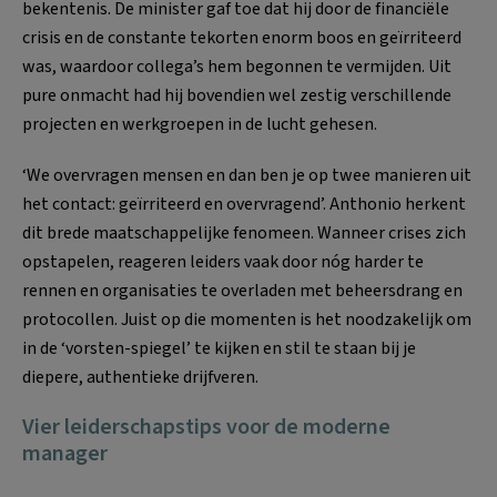
bekentenis
. De minister gaf toe dat hij door de financiële
crisis en de constante tekorten enorm boos en geïrriteerd
was, waardoor collega’s hem begonnen te vermijden
. Uit
pure onmacht had hij bovendien wel zestig verschillende
projecten en werkgroepen in de lucht gehesen
.
‘We overvragen mensen en dan ben je op twee manieren uit
het contact: geïrriteerd en overvragend’
. Anthonio herkent
dit brede maatschappelijke fenomeen
. Wanneer crises zich
opstapelen, reageren leiders vaak door nóg harder te
rennen en organisaties te overladen met beheersdrang en
protocollen
. Juist op die momenten is het noodzakelijk om
in de ‘vorsten-spiegel’ te kijken en stil te staan bij je
diepere, authentieke drijfveren
.
Vier leiderschapstips voor de moderne
manager