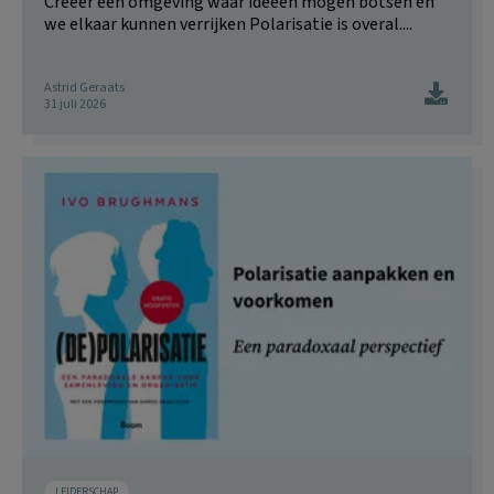
Creëer een omgeving waar ideeën mogen botsen én
we elkaar kunnen verrijken Polarisatie is overal....
Astrid Geraats
31 juli 2026
LEIDERSCHAP