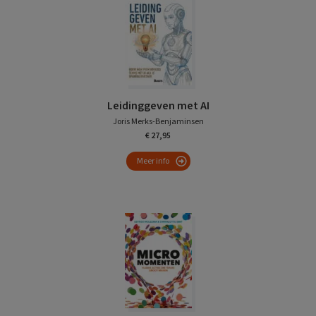
Leidinggeven met AI
Joris Merks-Benjaminsen
€ 27,95
Meer info