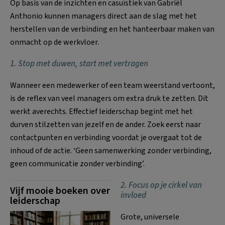
Op basis van de inzichten en casuïstiek van Gabriël
Anthonio kunnen managers direct aan de slag met het
herstellen van de verbinding en het hanteerbaar maken van
onmacht op de werkvloer
.
1. Stop met duwen, start met vertragen
Wanneer een medewerker of een team weerstand vertoont,
is de reflex van veel managers om extra druk te zetten. Dit
werkt averechts. Effectief leiderschap begint met het
durven stilzetten van jezelf en de ander. Zoek eerst naar
contactpunten en verbinding voordat je overgaat tot de
inhoud of de actie. ‘Geen samenwerking zonder verbinding,
geen communicatie zonder verbinding’.
2. Focus op je cirkel van
Vijf mooie boeken over
invloed
leiderschap
Grote, universele