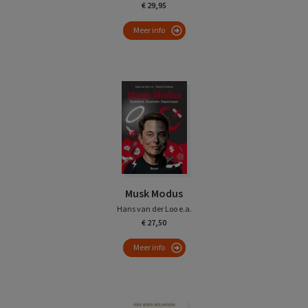
€ 29,95
Meer info
Musk Modus
Hans van der Loo e.a.
€ 27,50
Meer info