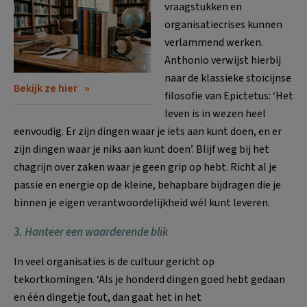
vraagstukken en
organisatiecrises kunnen
verlammend werken.
Anthonio verwijst hierbij
naar de klassieke stoïcijnse
Bekijk ze hier
filosofie van Epictetus: ‘Het
leven is in wezen heel
eenvoudig. Er zijn dingen waar je iets aan kunt doen, en er
zijn dingen waar je niks aan kunt doen’. Blijf weg bij het
chagrijn over zaken waar je geen grip op hebt. Richt al je
passie en energie op de kleine, behapbare bijdragen die je
binnen je eigen verantwoordelijkheid wél kunt leveren.
3. Hanteer een waarderende blik
In veel organisaties is de cultuur gericht op
tekortkomingen. ‘Als je honderd dingen goed hebt gedaan
en één dingetje fout, dan gaat het in het