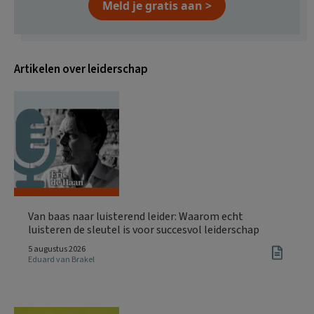
Meld je gratis aan >
Artikelen over leiderschap
Van baas naar luisterend leider: Waarom echt
luisteren de sleutel is voor succesvol leiderschap
5 augustus 2026
Eduard van Brakel