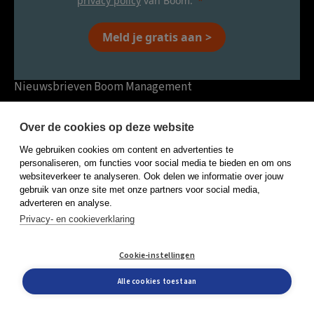
privacy policy
van Boom.
Meld je gratis aan >
Nieuwsbrieven Boom Management
Over ons
Over de cookies op deze website
Contact
We gebruiken cookies om content en advertenties te
Onze shop
personaliseren, om functies voor social media te bieden en om ons
Linkedin
websiteverkeer te analyseren. Ook delen we informatie over jouw
gebruik van onze site met onze partners voor social media,
Instagram
adverteren en analyse.
Privacy- en cookieverklaring
Events
Interviews
Cookie-instellingen
Ingezonden berichten
Alle cookies toestaan
Blogs