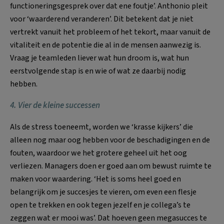
functioneringsgesprek over dat ene foutje’. Anthonio pleit
voor ‘waarderend veranderen’. Dit betekent dat je niet
vertrekt vanuit het probleem of het tekort, maar vanuit de
vitaliteit en de potentie die al in de mensen aanwezig is.
Vraag je teamleden liever wat hun droom is, wat hun
eerstvolgende stap is en wie of wat ze daarbij nodig
hebben.
4. Vier de kleine successen
Als de stress toeneemt, worden we ‘krasse kijkers’ die
alleen nog maar oog hebben voor de beschadigingen en de
fouten, waardoor we het grotere geheel uit het oog
verliezen. Managers doen er goed aan om bewust ruimte te
maken voor waardering. ‘Het is soms heel goed en
belangrijk om je succesjes te vieren, om even een flesje
open te trekken en ook tegen jezelf en je collega’s te
zeggen wat er mooi was’. Dat hoeven geen megasucces te