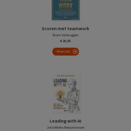
Scoren met teamwork
Bram Verbruggen
€ 26,95
Meer info
Leading with AI
Joris Merks-Benjaminsen