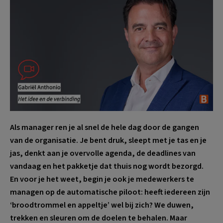
Als manager ren je al snel de hele dag door de gangen
van de organisatie. Je bent druk, sleept met je tas en je
jas, denkt aan je overvolle agenda, de deadlines van
vandaag en het pakketje dat thuis nog wordt bezorgd.
En voor je het weet, begin je ook je medewerkers te
managen op de automatische piloot: heeft iedereen zijn
‘broodtrommel en appeltje’ wel bij zich? We duwen,
trekken en sleuren om de doelen te behalen. Maar