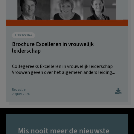
LEIDERSCHAP
Brochure Excelleren in vrouwelijk
leiderschap
Collegereeks Excelleren in vrouwelijk leiderschap
Vrouwen geven over het algemeen anders leiding...
Redactie
29 juni 2026
Mis nooit meer de nieuwste