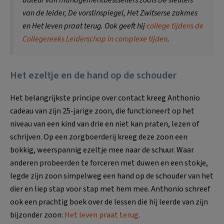
van de leider
,
De vorstinspiegel
,
Het Zwitserse zakmes
en
Het leven praat terug
. Ook geeft hij
college tijdens de
Collegereeks Leiderschap in complexe tijden
.
Het ezeltje en de hand op de schouder
Het belangrijkste principe over contact kreeg Anthonio
cadeau van zijn 25-jarige zoon, die functioneert op het
niveau van een kind van drie en niet kan praten, lezen of
schrijven. Op een zorgboerderij kreeg deze zoon een
bokkig, weerspannig ezeltje mee naar de schuur. Waar
anderen probeerden te forceren met duwen en een stokje,
legde zijn zoon simpelweg een hand op de schouder van het
dier en liep stap voor stap met hem mee. Anthonio schreef
ook een prachtig boek over de lessen die hij leerde van zijn
bijzonder zoon:
Het leven praat terug
.