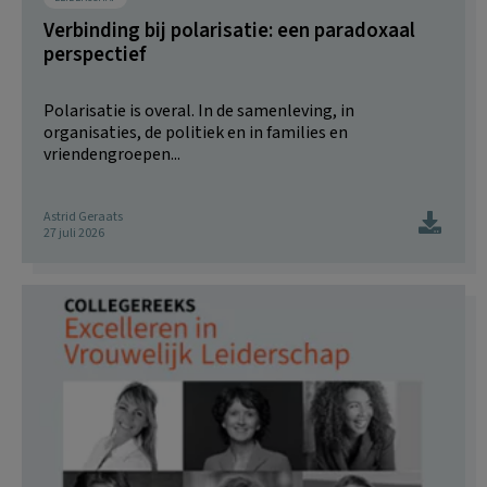
Verbinding bij polarisatie: een paradoxaal
perspectief
Polarisatie is overal. In de samenleving, in
organisaties, de politiek en in families en
vriendengroepen...
Astrid Geraats
27 juli 2026