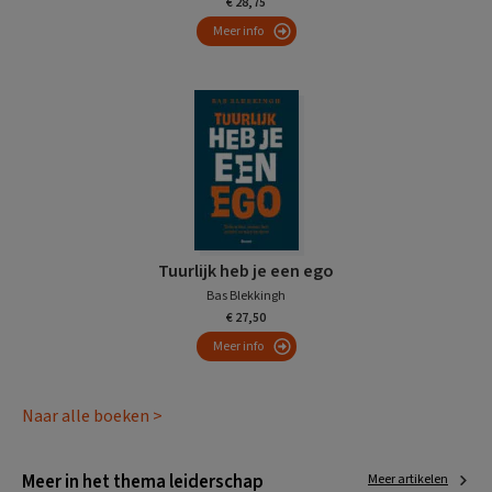
€ 28,75
Meer info
Tuurlijk heb je een ego
Bas Blekkingh
€ 27,50
Meer info
Naar alle boeken >
Meer in het thema leiderschap
Meer artikelen