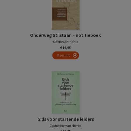
Onderweg Stilstaan – notitieboek
Gabriël Anthonio
€ 14,95
Meer info
Gids voor startende leiders
Catherine van Nierop