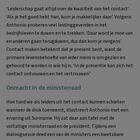
‘Leiderschap gaat altijd over de kwaliteit van het contact’
.
‘Als je het goed hebt hier, kom je makkelijker daar’
. Volgens
Anthonio proberen veel leidinggevenden in het
bedrijfsleven te duwen en te trekken
. ‘Daar word je moe van
en anderen gaan terugduwen, dus dan kom je nergens’
.
Contact maken betekent dat je present bent, want de
primaire levensbehoefte van ieder mens is om gezien en
gehoord te worden in wie hij is
. ‘In de presentie kan zich het
contact ontvouwen en het vertrouwen’
.
Onmacht in de ministerraad
Hoe hard we als leiders uit het contact kunnen schieten
wanneer de druk toeneemt, illustreert Anthonio met een
ervaring uit Suriname
. Hij zat daar aan tafel met de
voltallige ministerraad en de president
. Tijdens een
dialoogsessie deed een van de ministers een kwetsbare