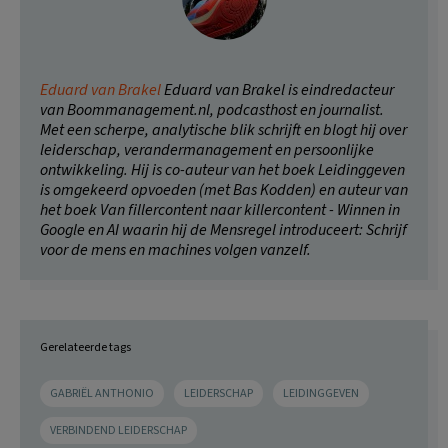
Eduard van Brakel
Eduard van Brakel is eindredacteur
van Boommanagement.nl, podcasthost en journalist.
Met een scherpe, analytische blik schrijft en blogt hij over
leiderschap, verandermanagement en persoonlijke
ontwikkeling. Hij is co-auteur van het boek Leidinggeven
is omgekeerd opvoeden (met Bas Kodden) en auteur van
het boek Van fillercontent naar killercontent - Winnen in
Google en AI waarin hij de Mensregel introduceert: Schrijf
voor de mens en machines volgen vanzelf.
Gerelateerde tags
GABRIËL ANTHONIO
LEIDERSCHAP
LEIDINGGEVEN
VERBINDEND LEIDERSCHAP