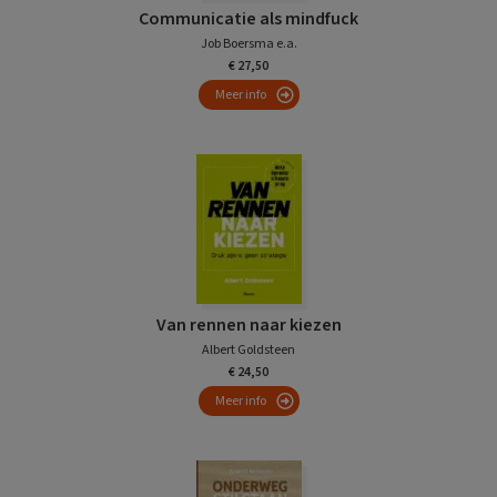
Communicatie als mindfuck
Job Boersma e.a.
€ 27,50
Meer info
Van rennen naar kiezen
Albert Goldsteen
€ 24,50
Meer info