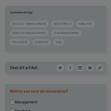
Gerelateerde tags
DIGITALE TRANSFORMATIE
INDUSTRIE 4.0
KWALITEIT
KWALITEITSMANAGEMENT
LEAN MANAGEMENT
PROCESSEN
STRATEGIE
VISIE
Deel dit artikel
Meld je aan voor de nieuwsbrief!
Management
Coaching