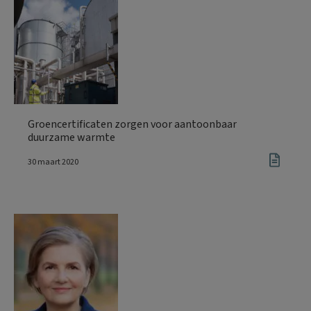
Groencertificaten zorgen voor aantoonbaar
duurzame warmte
30 maart 2020