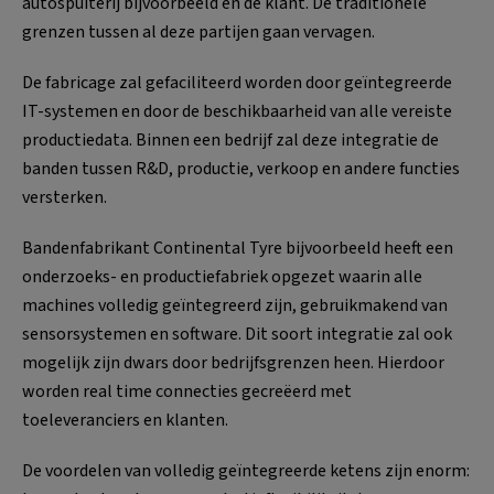
autospuiterij bijvoorbeeld én de klant. De traditionele
grenzen tussen al deze partijen gaan vervagen.
De fabricage zal gefaciliteerd worden door geïntegreerde
IT-systemen en door de beschikbaarheid van alle vereiste
productiedata. Binnen een bedrijf zal deze integratie de
banden tussen R&D, productie, verkoop en andere functies
versterken.
Bandenfabrikant Continental Tyre bijvoorbeeld heeft een
onderzoeks- en productiefabriek opgezet waarin alle
machines volledig geïntegreerd zijn, gebruikmakend van
sensorsystemen en software. Dit soort integratie zal ook
mogelijk zijn dwars door bedrijfsgrenzen heen. Hierdoor
worden real time connecties gecreëerd met
toeleveranciers en klanten.
De voordelen van volledig geïntegreerde ketens zijn enorm: