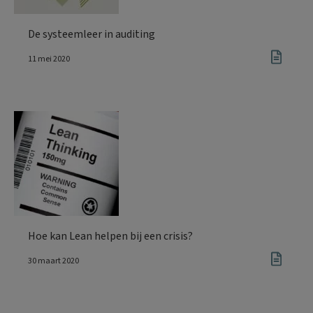
De systeemleer in auditing
11 mei 2020
Hoe kan Lean helpen bij een crisis?
30 maart 2020