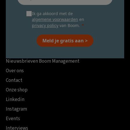
Ik ga akkoord met de
algemene voorwaarden
en
privacy policy
van Boom.
Meld je gratis aan >
Nieuwsbrieven Boom Management
Over ons
Contact
Onze shop
Linkedin
Instagram
Events
Interviews