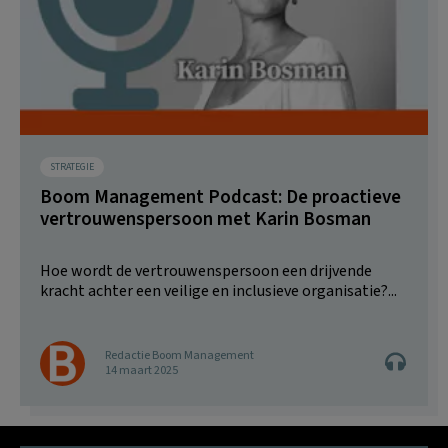
STRATEGIE
Boom Management Podcast: De proactieve
vertrouwenspersoon met Karin Bosman
Hoe wordt de vertrouwenspersoon een drijvende
kracht achter een veilige en inclusieve organisatie?...
Redactie Boom Management
14 maart 2025