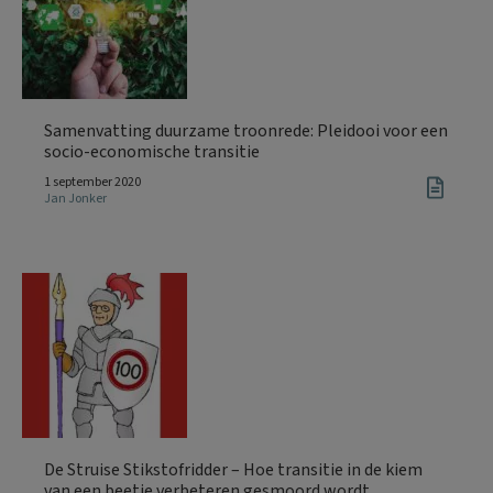
Samenvatting duurzame troonrede: Pleidooi voor een
socio-economische transitie
1 september 2020
Jan Jonker
De Struise Stikstofridder – Hoe transitie in de kiem
van een beetje verbeteren gesmoord wordt