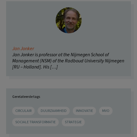
Jan Jonker
Jan Jonker is professor at the Nijmegen School of
Management (NSM) of the Radboud University Nijmegen
[RU – Holland]. His […]
Gerelateerde tags
CIRCULAIR
DUURZAAMHEID
INNOVATIE
MVO
SOCIALE TRANSFORMATIE
STRATEGIE