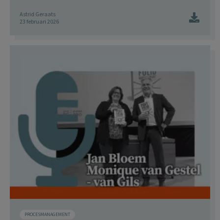
Astrid Geraats
23 februari 2026
PROCESMANAGEMENT