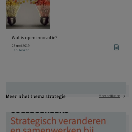
Wat is open innovatie?
28 mei 2019
Jan Jonker
Meer in het thema strategie
Meer artikelen