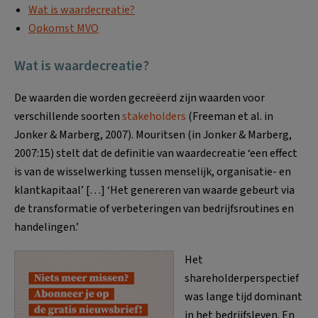
Wat is waardecreatie?
Opkomst MVO
Wat is waardecreatie?
De waarden die worden gecreëerd zijn waarden voor
verschillende soorten
stakeholders
(Freeman et al. in
Jonker & Marberg, 2007). Mouritsen (in Jonker & Marberg,
2007:15) stelt dat de definitie van waardecreatie ‘een effect
is van de wisselwerking tussen menselijk, organisatie- en
klantkapitaal’ […] ‘Het genereren van waarde gebeurt via
de transformatie of verbeteringen van bedrijfsroutines en
handelingen.’
Het
shareholderperspectief
was lange tijd dominant
in het bedrijfsleven. En