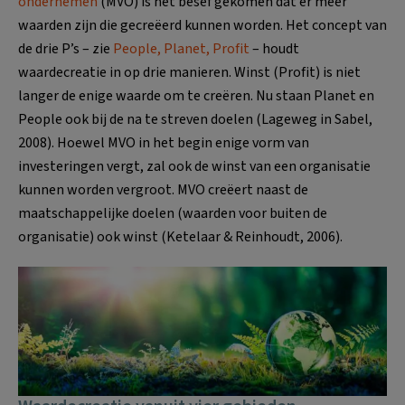
ondernemen
(MVO) is het besef gekomen dat er meer
waarden zijn die gecreëerd kunnen worden. Het concept van
de drie P’s – zie
People, Planet, Profit
– houdt
waardecreatie in op drie manieren. Winst (Profit) is niet
langer de enige waarde om te creëren. Nu staan Planet en
People ook bij de na te streven doelen (Lageweg in Sabel,
2008). Hoewel MVO in het begin enige vorm van
investeringen vergt, zal ook de winst van een organisatie
kunnen worden vergroot. MVO creëert naast de
maatschappelijke doelen (waarden voor buiten de
organisatie) ook winst (Ketelaar & Reinhoudt, 2006).