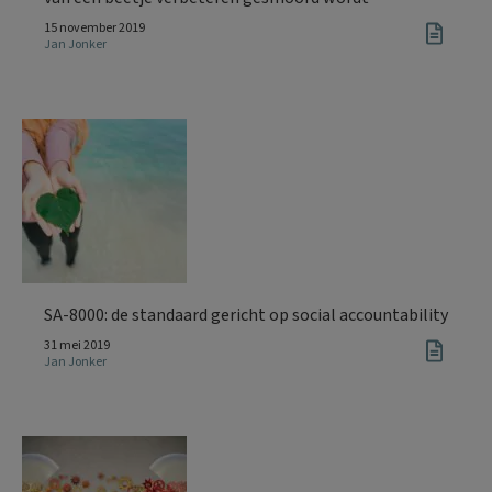
15 november 2019
Jan Jonker
SA-8000: de standaard gericht op social accountability
31 mei 2019
Jan Jonker