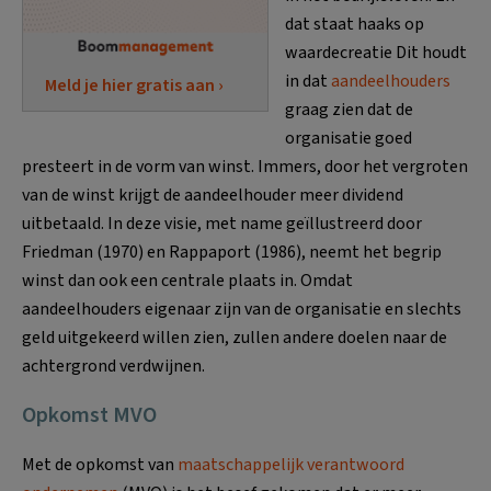
dat staat haaks op
waardecreatie Dit houdt
in dat
aandeelhouders
Meld je hier gratis aan ›
graag zien dat de
organisatie goed
presteert in de vorm van winst. Immers, door het vergroten
van de winst krijgt de aandeelhouder meer dividend
uitbetaald. In deze visie, met name geïllustreerd door
Friedman (1970) en Rappaport (1986), neemt het begrip
winst dan ook een centrale plaats in. Omdat
aandeelhouders eigenaar zijn van de organisatie en slechts
geld uitgekeerd willen zien, zullen andere doelen naar de
achtergrond verdwijnen.
Opkomst MVO
Met de opkomst van
maatschappelijk verantwoord