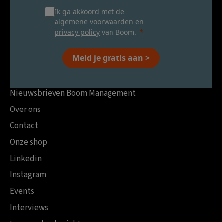
Ik ga akkoord met de
algemene voorwaarden
en
privacy policy
van Boom.
Meld je gratis aan >
Nieuwsbrieven Boom Management
Over ons
Contact
Onze shop
Linkedin
Instagram
Events
Interviews