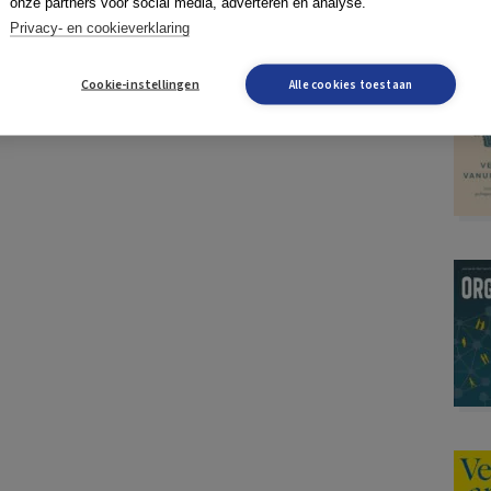
onze partners voor social media, adverteren en analyse.
Privacy- en cookieverklaring
Cookie-instellingen
Alle cookies toestaan