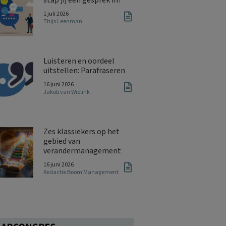
1 juli 2026
Thijs Leenman
Luisteren en oordeel
uitstellen: Parafraseren
16 juni 2026
Jakob van Wielink
Zes klassiekers op het
gebied van
verandermanagement
16 juni 2026
Redactie Boom Management