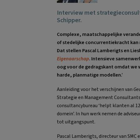
Interview met strategieconsul
Schipper.
Complexe, maatschappelijke verande
of stedelijke concurrentiekracht kan
Dat stellen Pascal Lamberigts en Lie
Eigenaarschap
. Intensieve samenwerk
oog voor de gedragskant omdat we wil
harde, planmatige modellen.’
Aanleiding voor het verschijnen van
Ged
Strategie en Management Consultants 
consultancybureau ‘helpt klanten al 125
domein’. In hun werk nemen de adviseu
tot uitgangspunt.
Pascal Lamberigts, directeur van SMC 