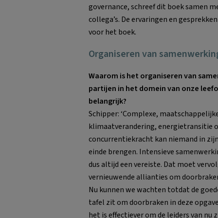
governance, schreef dit boek samen me
collega’s. De ervaringen en gesprekken
voor het boek.
Organiseren van samenwerkin
Waarom is het organiseren van same
partijen in het domein van onze lee
belangrijk?
Schipper: ‘Complexe, maatschappelijk
klimaatverandering, energietransitie o
concurrentiekracht kan niemand in zijn
einde brengen. Intensieve samenwerkin
dus altijd een vereiste. Dat moet vervo
vernieuwende allianties om doorbraken
Nu kunnen we wachten totdat de goede
tafel zit om doorbraken in deze opgave
het is effectiever om de leiders van nu