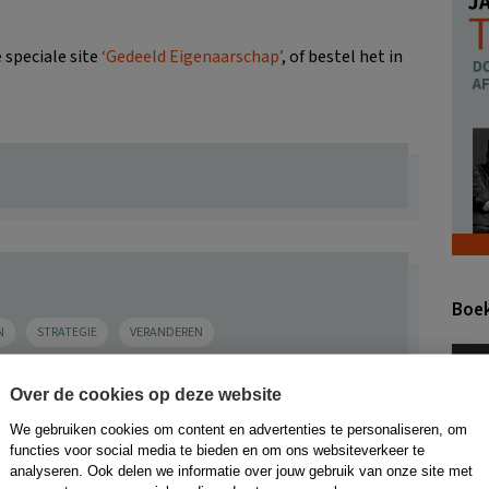
 speciale site
‘Gedeeld Eigenaarschap’
, of bestel het in
Boe
N
STRATEGIE
VERANDEREN
Over de cookies op deze website
We gebruiken cookies om content en advertenties te personaliseren, om
functies voor social media te bieden en om ons websiteverkeer te
analyseren. Ook delen we informatie over jouw gebruik van onze site met