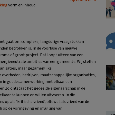
king
vorm en inhoud
 het gaat om complexe, langdurige vraagstukken
den betrokken is. In de voorfase van nieuwe
mma of groot project. Dat loopt uiteen van een
nergieneutrale ambities van een gemeente. Wij stellen
rganisaties, maar gezamenlijke
overheden, bedrijven, maatschappelijke organisaties,
een in goede samenwerking met elkaar een
leen zo ontstaat het gedeelde eigenaarschap in de
kaar te kunnen en willen uitvoeren. In die
p als ‘kritische vriend’, oftewel als vriend van de
h op de vormgeving en invulling van