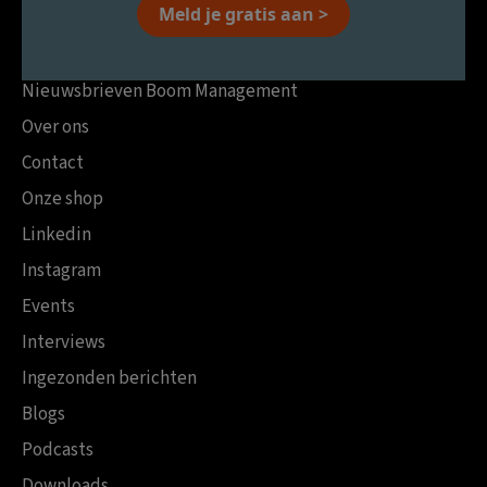
Meld je gratis aan >
Nieuwsbrieven Boom Management
Over ons
Contact
Onze shop
Linkedin
Instagram
Events
Interviews
Ingezonden berichten
Blogs
Podcasts
Downloads