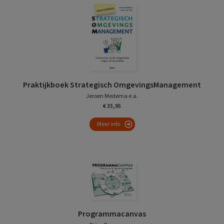
Praktijkboek Strategisch OmgevingsManagement
Jeroen Medema e.a.
€ 35,95
Meer info
Programmacanvas