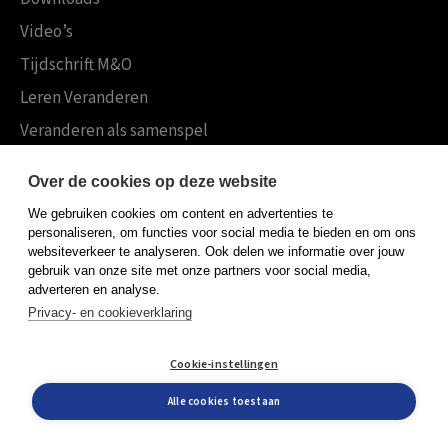
Video’s
Tijdschrift M&O
Leren Veranderen
Veranderen als samenspel
Boekensites
Over de cookies op deze website
Koninklijke Boom uitgevers
We gebruiken cookies om content en advertenties te
Boom Psychologie
personaliseren, om functies voor social media te bieden en om ons
websiteverkeer te analyseren. Ook delen we informatie over jouw
Boom Hoger Onderwijs
gebruik van onze site met onze partners voor social media,
adverteren en analyse.
Privacy- en cookieverklaring
Algemene voorwaarden
Cookie-instellingen
Privacy policy
Cookieverklaring
Alle cookies toestaan
© Boom uitgevers 2026