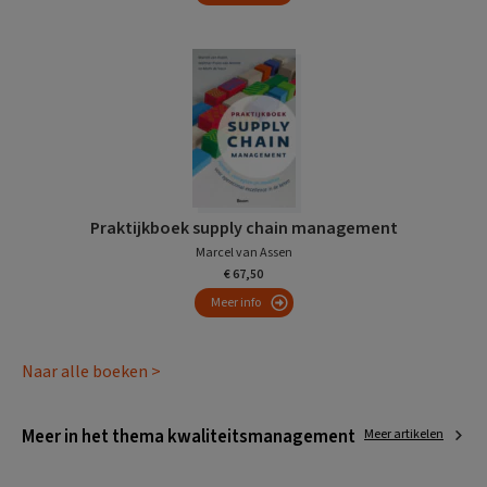
Praktijkboek supply chain management
Marcel van Assen
€ 67,50
Meer info
Naar alle boeken >
Meer in het thema kwaliteitsmanagement
Meer artikelen