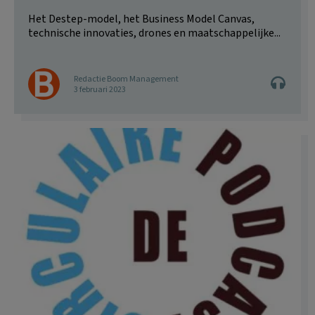
Het Destep-model, het Business Model Canvas,
technische innovaties, drones en maatschappelijke...
Redactie Boom Management
3 februari 2023