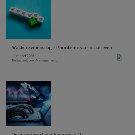
Wakkere woensdag – Prioriteren van initiatieven
11 maart 2026
Redactie Boom Management
De gevaren en beperkingen van AI