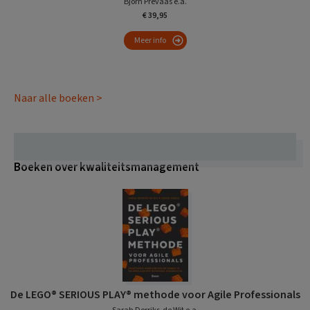
Björn Prevaas e.a.
€ 39,95
Meer info
Naar alle boeken >
Boeken over kwaliteitsmanagement
De LEGO® SERIOUS PLAY® methode voor Agile Professionals