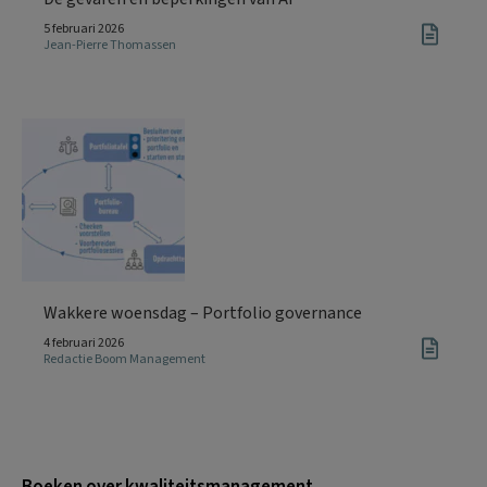
5 februari 2026
Jean-Pierre Thomassen
Wakkere woensdag – Portfolio governance
4 februari 2026
Redactie Boom Management
Boeken over kwaliteitsmanagement