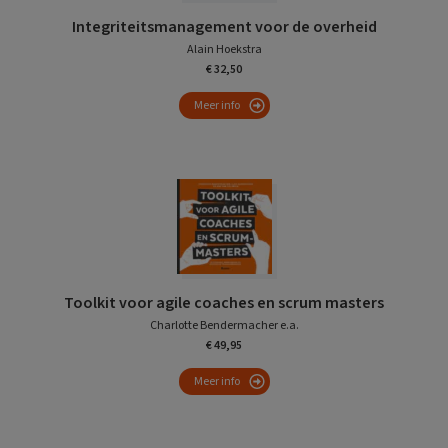
Integriteitsmanagement voor de overheid
Alain Hoekstra
€ 32,50
Meer info
Toolkit voor agile coaches en scrum masters
Charlotte Bendermacher e.a.
€ 49,95
Meer info