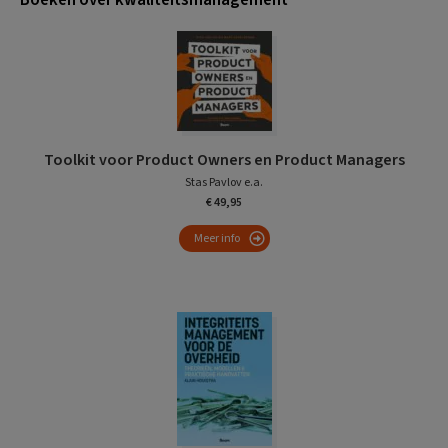
Toolkit voor Product Owners en Product Managers
Stas Pavlov e.a.
€ 49,95
Meer info