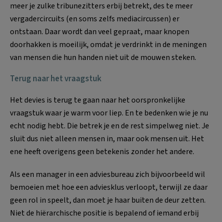
meer je zulke tribunezitters erbij betrekt, des te meer
vergadercircuits (en soms zelfs mediacircussen) er
ontstaan. Daar wordt dan veel gepraat, maar knopen
doorhakken is moeilijk, omdat je verdrinkt in de meningen
van mensen die hun handen niet uit de mouwen steken.
Terug naar het vraagstuk
Het devies is terug te gaan naar het oorspronkelijke
vraagstuk waar je warm voor liep. En te bedenken wie je nu
echt nodig hebt. Die betrek je en de rest simpelweg niet. Je
sluit dus niet alleen mensen in, maar ook mensen uit. Het
ene heeft overigens geen betekenis zonder het andere.
Als een manager in een adviesbureau zich bijvoorbeeld wil
bemoeien met hoe een adviesklus verloopt, terwijl ze daar
geen rol in speelt, dan moet je haar buiten de deur zetten.
Niet de hiërarchische positie is bepalend of iemand erbij