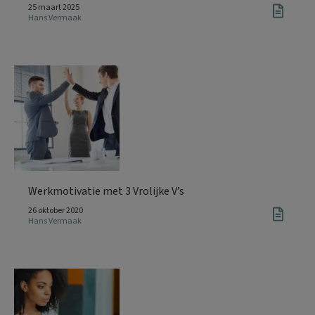
25 maart 2025
Hans Vermaak
Werkmotivatie met 3 Vrolijke V’s
26 oktober 2020
Hans Vermaak