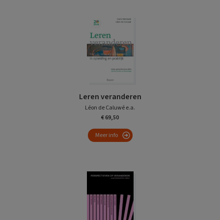
Leren veranderen
Léon de Caluwé e.a.
€ 69,50
Meer info