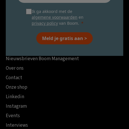
Ik ga akkoord met de
algemene voorwaarden
en
privacy policy
van Boom.
Meld je gratis aan >
Nieuwsbrieven Boom Management
Over ons
Contact
Onze shop
Linkedin
Instagram
Events
Interviews