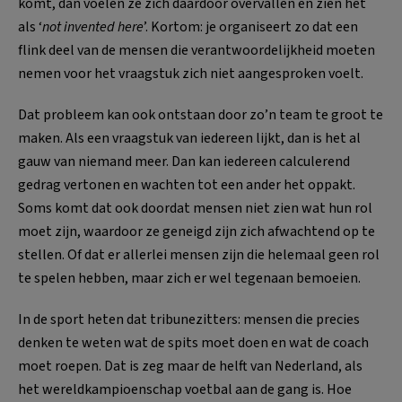
komt, dan voelen ze zich daardoor overvallen en zien het
als ‘
not invented here
’. Kortom: je organiseert zo dat een
flink deel van de mensen die verantwoordelijkheid moeten
nemen voor het vraagstuk zich niet aangesproken voelt.
Dat probleem kan ook ontstaan door zo’n team te groot te
maken. Als een vraagstuk van iedereen lijkt, dan is het al
gauw van niemand meer. Dan kan iedereen calculerend
gedrag vertonen en wachten tot een ander het oppakt.
Soms komt dat ook doordat mensen niet zien wat hun rol
moet zijn, waardoor ze geneigd zijn zich afwachtend op te
stellen. Of dat er allerlei mensen zijn die helemaal geen rol
te spelen hebben, maar zich er wel tegenaan bemoeien.
In de sport heten dat tribunezitters: mensen die precies
denken te weten wat de spits moet doen en wat de coach
moet roepen. Dat is zeg maar de helft van Nederland, als
het wereldkampioenschap voetbal aan de gang is. Hoe