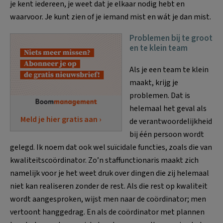
je kent iedereen, je weet dat je elkaar nodig hebt en
waarvoor. Je kunt zien of je iemand mist en wát je dan mist.
Problemen bij te groot
en te klein team
Als je een team te klein
maakt, krijg je
problemen. Dat is
helemaal het geval als
Meld je hier gratis aan ›
de verantwoordelijkheid
bij één persoon wordt
gelegd. Ik noem dat ook wel suïcidale functies, zoals die van
kwaliteitscoördinator. Zo’n staffunctionaris maakt zich
namelijk voor je het weet druk over dingen die zij helemaal
niet kan realiseren zonder de rest. Als die rest op kwaliteit
wordt aangesproken, wijst men naar de coördinator; men
vertoont hanggedrag. En als de coördinator met plannen