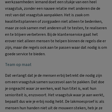
werkzaamheden: iemand doet een stukje van een heel
vraagstuk, zonder een nauwe relatie met anderen die de
rest van dat vraagstuk aanpakken. Het is zaak om
kwaliteitsplannen of zorgpaden niet alleen te bedenken,
maar ze ook samen met anderen uit te testen, te realiseren
en te blijven verbeteren. Bij de klantenservice gaat het
erover niet alleen mensen te helpen binnen de regels die er
zijn, maar die regels ook aan te passen waar dat nodig is om
goede service te bieden.
Team op maat
Dat verlangt dat je de mensen erbij betrekt die nodig zijn
om een vraagstuk samen succesvol aan te pakken. Dat doe
je ongeacht waar ze werken, wat hun titel is, wat hun
senioriteit is, enzovoort. Het vraagstuk waar je aan werkt,
bepaalt dus wie je erbij nodig hebt. De lakmoesproef is: als
mensen hun handen niet uit de mouwen steken, heb je ze