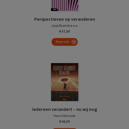
Perspectieven op veranderen
Jaap Boonstra e.a.
€ 37,50
Meer info
Iedereen verandert – nu wij nog
Hans Vermaak
€ 36,50