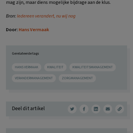
mag zijn, maar diens mogelijke bijdrage aan de klus.
Bron:
Iedereen verandert, nu wij nog
Door:
Hans Vermaak
Gerelateerde tags
HANS VERMAAK
KWALITEIT
KWALITEITSMANAGEMENT
VERANDERMANAGEMENT
ZORGMANAGEMENT
Deel dit artikel