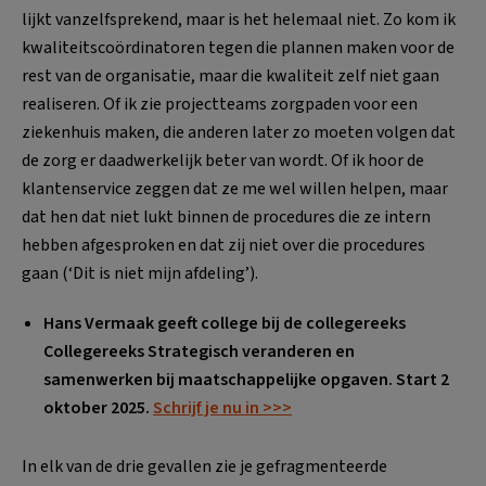
lijkt vanzelfsprekend, maar is het helemaal niet. Zo kom ik
kwaliteitscoördinatoren tegen die plannen maken voor de
rest van de organisatie, maar die kwaliteit zelf niet gaan
realiseren. Of ik zie projectteams zorgpaden voor een
ziekenhuis maken, die anderen later zo moeten volgen dat
de zorg er daadwerkelijk beter van wordt. Of ik hoor de
klantenservice zeggen dat ze me wel willen helpen, maar
dat hen dat niet lukt binnen de procedures die ze intern
hebben afgesproken en dat zij niet over die procedures
gaan (‘Dit is niet mijn afdeling’).
Hans Vermaak geeft college bij de collegereeks
Collegereeks Strategisch veranderen en
samenwerken bij maatschappelijke opgaven. Start 2
oktober 2025.
Schrijf je nu in >>>
In elk van de drie gevallen zie je gefragmenteerde