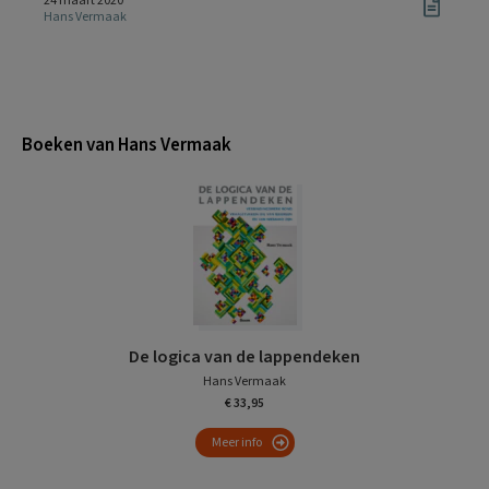
24 maart 2020
Hans Vermaak
Boeken van Hans Vermaak
De logica van de lappendeken
Hans Vermaak
€ 33,95
Meer info