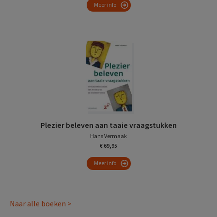
Meer info
Plezier beleven aan taaie vraagstukken
Hans Vermaak
€ 69,95
Meer info
Naar alle boeken >