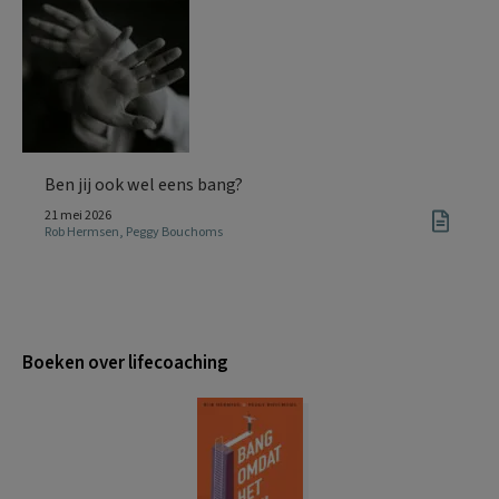
Ben jij ook wel eens bang?
21 mei 2026
Rob Hermsen
,
Peggy Bouchoms
Boeken over lifecoaching