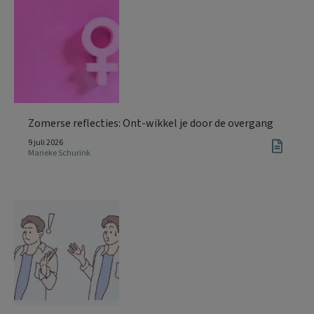
Zomerse reflecties: Ont-wikkel je door de overgang
9 juli 2026
Marieke Schurink