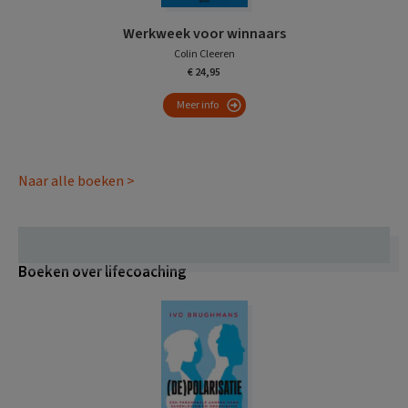
Werkweek voor winnaars
Colin Cleeren
€ 24,95
Meer info
Naar alle boeken >
Boeken over lifecoaching