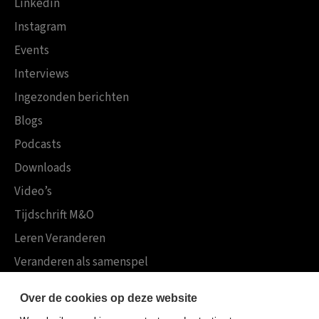
Linkedin
Instagram
Events
Interviews
Ingezonden berichten
Blogs
Podcasts
Downloads
Video’s
Tijdschrift M&O
Leren Veranderen
Veranderen als samenspel
Boekensites
Over de cookies op deze website
Koninklijke Boom uitgevers