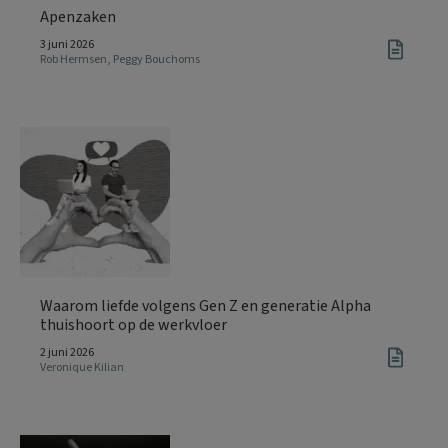
Apenzaken
3 juni 2026
Rob Hermsen
,
Peggy Bouchoms
Waarom liefde volgens Gen Z en generatie Alpha
thuishoort op de werkvloer
2 juni 2026
Veronique Kilian