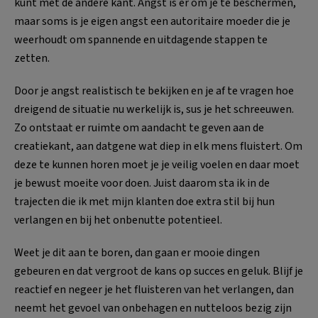
kunt met de andere kant. Angst is er om je te beschermen,
maar soms is je eigen angst een autoritaire moeder die je
weerhoudt om spannende en uitdagende stappen te
zetten.
Door je angst realistisch te bekijken en je af te vragen hoe
dreigend de situatie nu werkelijk is, sus je het schreeuwen.
Zo ontstaat er ruimte om aandacht te geven aan de
creatiekant, aan datgene wat diep in elk mens fluistert. Om
deze te kunnen horen moet je je veilig voelen en daar moet
je bewust moeite voor doen. Juist daarom sta ik in de
trajecten die ik met mijn klanten doe extra stil bij hun
verlangen en bij het onbenutte potentieel.
Weet je dit aan te boren, dan gaan er mooie dingen
gebeuren en dat vergroot de kans op succes en geluk. Blijf je
reactief en negeer je het fluisteren van het verlangen, dan
neemt het gevoel van onbehagen en nutteloos bezig zijn