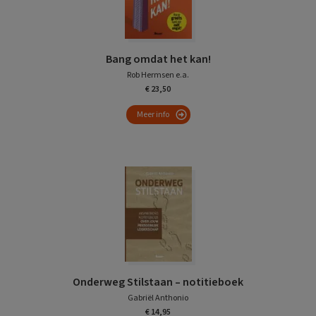
Bang omdat het kan!
Rob Hermsen e.a.
€ 23,50
Meer info
Onderweg Stilstaan – notitieboek
Gabriël Anthonio
€ 14,95