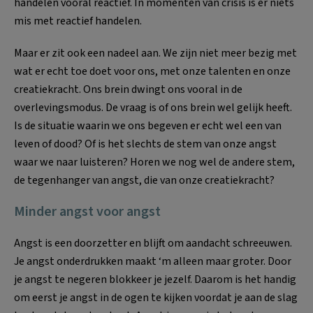
handelen vooral reactief. In momenten van crisis is er niets
mis met reactief handelen.
Maar er zit ook een nadeel aan. We zijn niet meer bezig met
wat er echt toe doet voor ons, met onze talenten en onze
creatiekracht. Ons brein dwingt ons vooral in de
overlevingsmodus. De vraag is of ons brein wel gelijk heeft.
Is de situatie waarin we ons begeven er echt wel een van
leven of dood? Of is het slechts de stem van onze angst
waar we naar luisteren? Horen we nog wel de andere stem,
de tegenhanger van angst, die van onze creatiekracht?
Minder angst voor angst
Angst is een doorzetter en blijft om aandacht schreeuwen.
Je angst onderdrukken maakt ‘m alleen maar groter. Door
je angst te negeren blokkeer je jezelf. Daarom is het handig
om eerst je angst in de ogen te kijken voordat je aan de slag