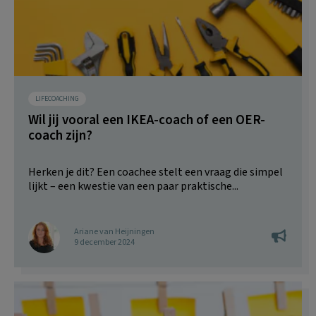
LIFECOACHING
Wil jij vooral een IKEA-coach of een OER-
coach zijn?
Herken je dit? Een coachee stelt een vraag die simpel
lijkt – een kwestie van een paar praktische...
Ariane van Heijningen
9 december 2024