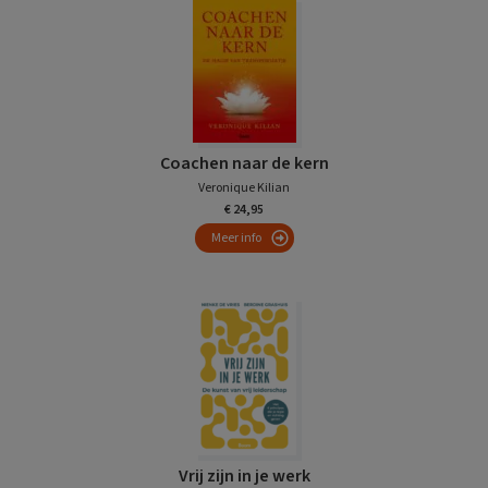
Coachen naar de kern
Veronique Kilian
€ 24,95
Meer info
Vrij zijn in je werk