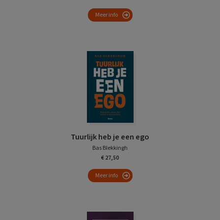
Meer info
Tuurlijk heb je een ego
Bas Blekkingh
€ 27,50
Meer info