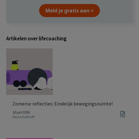
Meld je gratis aan >
Artikelen over lifecoaching
Zomerse reflecties: Eindelijk bewegingsruimte!
10 juli 2026
Paula Kolthoff