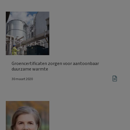
Groencertificaten zorgen voor aantoonbaar
duurzame warmte
30 maart 2020