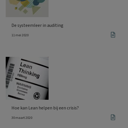
De systeemleer in auditing
11 mei 2020
Hoe kan Lean helpen bij een crisis?
30 maart 2020