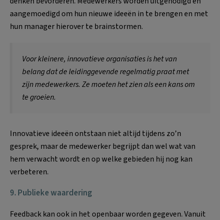
denken bevorderen. Medewerkers worden uitgenodigd en
aangemoedigd om hun nieuwe ideeën in te brengen en met
hun manager hierover te brainstormen.
Voor kleinere, innovatieve organisaties is het van
belang dat de leidinggevende regelmatig praat met
zijn medewerkers. Ze moeten het zien als een kans om
te groeien.
Innovatieve ideeën ontstaan niet altijd tijdens zo’n
gesprek, maar de medewerker begrijpt dan wel wat van
hem verwacht wordt en op welke gebieden hij nog kan
verbeteren.
9. Publieke waardering
Feedback kan ook in het openbaar worden gegeven. Vanuit