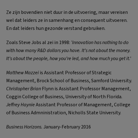
Ze zijn bovendien niet duur in de uitvoering, maar vereisen
wel dat leiders ze in samenhang en consequent uitvoeren.
En dat leiders hun gezonde verstand gebruiken.
Zoals Steve Jobs al zei in 1998:
‘Innovation has nothing to do
with how many R&D dollars you have. It’s not about the money.
It’s about the people, how you’re led, and how much you get it.’
Matthew Mazzei
is Assistant Professor of Strategic
Management, Brock School of Business, Samford University.
Christopher Brian
Flynn is Assistant Professor Management,
Coggin College of Business, University of North Florida.
Jeffrey Haynie
Assistant Professor of Management, College
of Business Admninistration, Nicholls State University.
Business Horizons.
January-February 2016